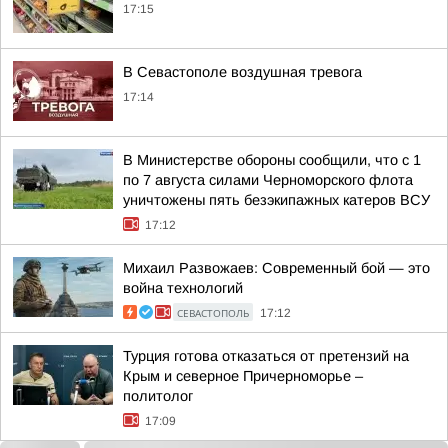
17:15
В Севастополе воздушная тревога
17:14
В Министерстве обороны сообщили, что с 1
по 7 августа силами Черноморского флота
уничтожены пять безэкипажных катеров ВСУ
17:12
Михаил Развожаев: Современный бой — это
война технологий
СЕВАСТОПОЛЬ
17:12
Турция готова отказаться от претензий на
Крым и северное Причерноморье –
политолог
17:09