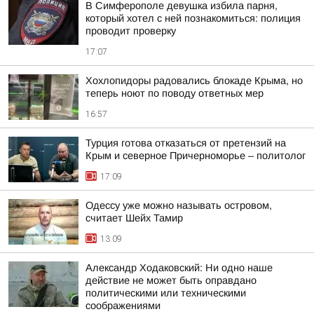
В Симферополе девушка избила парня,
который хотел с ней познакомиться: полиция
проводит проверку
17:07
Хохлопидоры радовались блокаде Крыма, но
теперь ноют по поводу ответных мер
16:57
Турция готова отказаться от претензий на
Крым и северное Причерноморье – политолог
17:09
Одессу уже можно называть островом,
считает Шейх Тамир
13:09
Александр Ходаковский: Ни одно наше
действие не может быть оправдано
политическими или техническими
соображениями