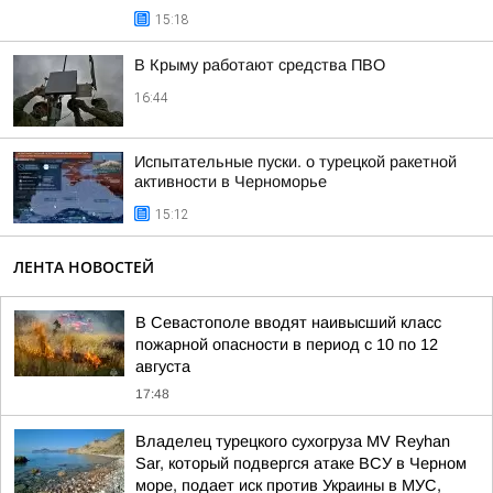
15:18
В Крыму работают средства ПВО
16:44
Испытательные пуски. о турецкой ракетной
активности в Черноморье
15:12
ЛЕНТА НОВОСТЕЙ
В Севастополе вводят наивысший класс
пожарной опасности в период с 10 по 12
августа
17:48
Владелец турецкого сухогруза MV Reyhan
Sar, который подвергся атаке ВСУ в Черном
море, подает иск против Украины в МУС,