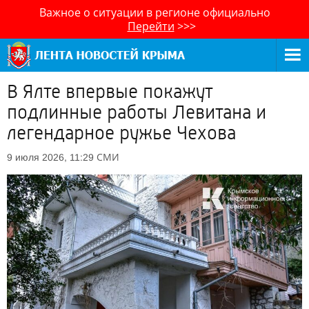
Важное о ситуации в регионе официально
Перейти
>>>
В Ялте впервые покажут
подлинные работы Левитана и
легендарное ружье Чехова
СМИ
9 июля 2026, 11:29