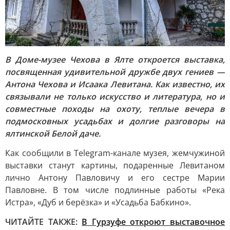
В Доме-музее Чехова в Ялте откроется выставка,
посвященная удивительной дружбе двух гениев —
Антона Чехова и Исаака Левитана. Как известно, их
связывали не только искусство и литература, но и
совместные походы на охоту, теплые вечера в
подмосковных усадьбах и долгие разговоры на
ялтинской Белой даче.
Как сообщили в Telegram-канале музея, жемчужиной
выставки станут картины, подаренные Левитаном
лично Антону Павловичу и его сестре Марии
Павловне. В том числе подлинные работы «Река
Истра», «Дуб и берёзка» и «Усадьба Бабкино».
ЧИТАЙТЕ ТАКЖЕ:
В Гурзуфе откроют выставочное