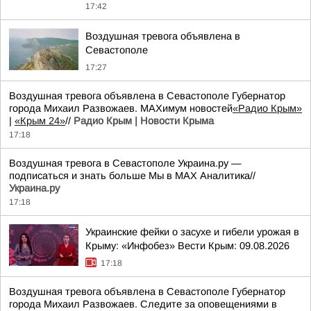
17:42
Воздушная тревога объявлена в
Севастополе
17:27
Воздушная тревога объявлена в Севастополе Губернатор
города Михаил Развожаев. MAXимум новостей
«Радио Крым»
|
«Крым 24»
//
Радио Крым | Новости Крыма
17:18
Воздушная тревога в Севастополе Украина.ру —
подписаться и знать больше Мы в MAX Аналитика//
Украина.ру
17:18
Украинские фейки о засухе и гибели урожая в
Крыму: «Инфобез» Вести Крым: 09.08.2026
17:18
Воздушная тревога объявлена в Севастополе Губернатор
города Михаил Развожаев. Следите за оповещениями в