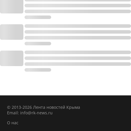
© 2013-2026 Лента новостей Крыма
Email:
info@rk-news.ru
О нас