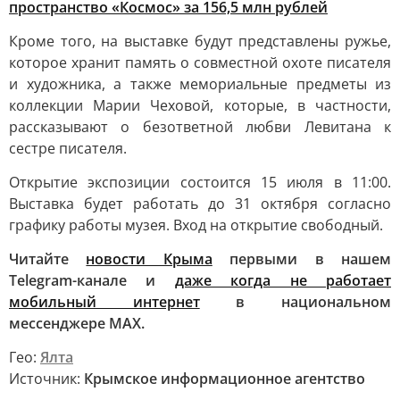
пространство «Космос» за 156,5 млн рублей
Кроме того, на выставке будут представлены ружье,
которое хранит память о совместной охоте писателя
и художника, а также мемориальные предметы из
коллекции Марии Чеховой, которые, в частности,
рассказывают о безответной любви Левитана к
сестре писателя.
Открытие экспозиции состоится 15 июля в 11:00.
Выставка будет работать до 31 октября согласно
графику работы музея. Вход на открытие свободный.
Читайте
новости Крыма
первыми в нашем
Telegram-канале и
даже когда не работает
мобильный интернет
в национальном
мессенджере MAX.
Гео:
Ялта
Источник:
Крымское информационное агентство