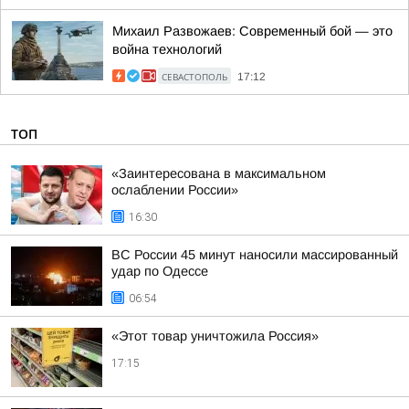
Михаил Развожаев: Современный бой — это
война технологий
СЕВАСТОПОЛЬ
17:12
ТОП
«Заинтересована в максимальном
ослаблении России»
16:30
ВС России 45 минут наносили массированный
удар по Одессе
06:54
«Этот товар уничтожила Россия»
17:15