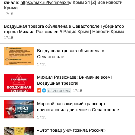
канале:
https://max.ru/tvcrimea24
//
Крым 24 |Z| Все новости
Крыма
17:15
Воздушная тревога объявлена в Севастополе Губернатор
города Михаил Развожаев.//
Радио Крым | Новости Крыма
17:15
Воздушная тревога объявлена в
Севастополе
17:15
Михаил Развожаев: Внимание всем!
Воздушная тревога!
СЕВАСТОПОЛЬ
17:15
Морской пассажирский транспорт
приостановил движение в Севастополе
17:15
«Этот товар уничтожила Россия»