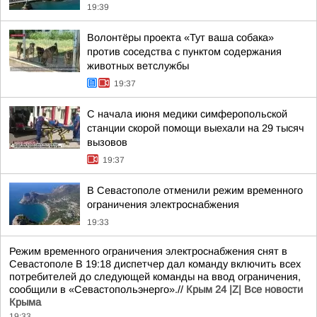
19:39
Волонтёры проекта «Тут ваша собака»
против соседства с пунктом содержания
животных ветслужбы
19:37
С начала июня медики симферопольской
станции скорой помощи выехали на 29 тысяч
вызовов
19:37
В Севастополе отменили режим временного
ограничения электроснабжения
19:33
Режим временного ограничения электроснабжения снят в
Севастополе В 19:18 диспетчер дал команду включить всех
потребителей до следующей команды на ввод ограничения,
сообщили в «Севастопольэнерго».//
Крым 24 |Z| Все новости
Крыма
19:33