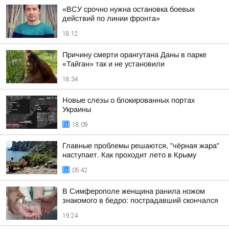
«ВСУ срочно нужна остановка боевых
действий по линии фронта»
18:12
Причину смерти орангутана Даны в парке
«Тайган» так и не установили
18:34
Новые слезы о блокированных портах
Украины
18:09
Главные проблемы решаются, "чёрная жара"
наступает. Как проходит лето в Крыму
05:42
В Симферополе женщина ранила ножом
знакомого в бедро: пострадавший скончался
19:24