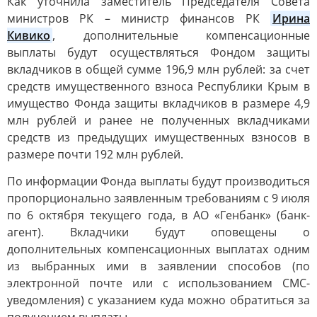
Как уточнила заместитель Председателя Совета
министров РК – министр финансов РК
Ирина 
Кивико
, дополнительные компенсационные
выплаты будут осуществляться Фондом защиты
вкладчиков в общей сумме 196,9 млн рублей: за счет
средств имущественного взноса Республики Крым в
имущество Фонда защиты вкладчиков в размере 4,9
млн рублей и ранее не полученных вкладчиками
средств из предыдущих имущественных взносов в
размере почти 192 млн рублей.
По информации Фонда выплаты будут производиться
пропорционально заявленным требованиям с 9 июля
по 6 октября текущего года, в АО «Генбанк» (банк-
агент). Вкладчики будут оповещены о
дополнительных компенсационных выплатах одним
из выбранных ими в заявлении способов (по
электронной почте или с использованием СМС-
уведомления) с указанием куда можно обратиться за