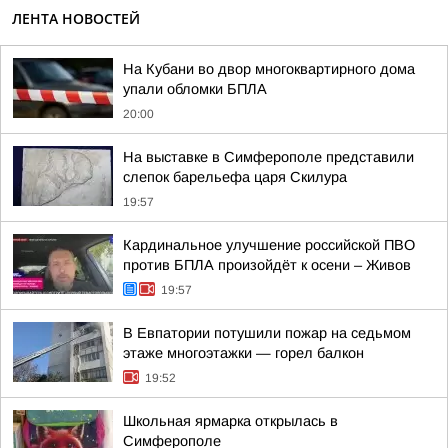
ЛЕНТА НОВОСТЕЙ
На Кубани во двор многоквартирного дома
упали обломки БПЛА
20:00
На выставке в Симферополе представили
слепок барельефа царя Скилура
19:57
Кардинальное улучшение российской ПВО
против БПЛА произойдёт к осени – Живов
19:57
В Евпатории потушили пожар на седьмом
этаже многоэтажки — горел балкон
19:52
Школьная ярмарка открылась в
Симферополе