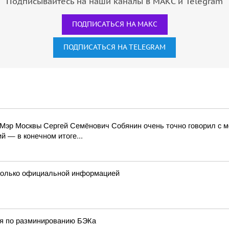
Подписывайтесь на наши каналы в МАКС и Telegram
ПОДПИСАТЬСЯ НА МАКС
ПОДПИСАТЬСЯ НА TELEGRAM
Мэр Москвы Сергей Семёнович Собянин очень точно говорил с м
 — в конечном итоге...
 только официальной информацией
ия по разминированию БЭКа