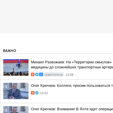
ВАЖНО
Михаил Развожаев: На «Территории смыслов» 
медицины до сложнейших транспортных артерий
СЕВАСТОПОЛЬ
13:39
Олег Крючков: Коллеги, просим пользоваться
13:22
Олег Крючков: Внимание! В Ялте идет операц