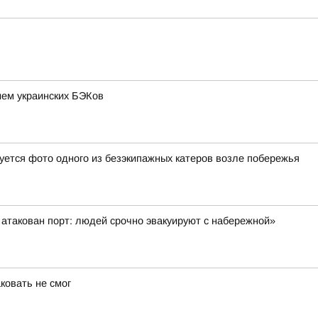
ием украинских БЭКов
уется фото одного из безэкипажных катеров возле побережья
атакован порт: людей срочно эвакуируют с набережной»
аковать не смог