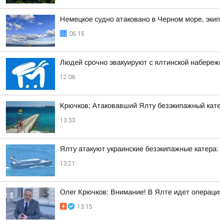
Немецкое судно атаковано в Черном море, экип
05:15
Людей срочно эвакуируют с ялтинской набереж
12:06
Крючков: Атаковавший Ялту безэкипажный кат
13:33
Ялту атакуют украинские безэкипажные катера:
13:21
Олег Крючков: Внимание! В Ялте идет операц
13:15