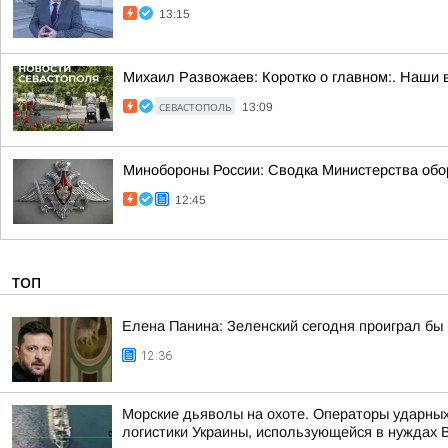
13:15
Михаил Развожаев: Коротко о главном:. Наши 
СЕВАСТОПОЛЬ
13:09
Минобороны России: Сводка Министерства обор
12:45
ТОП
Елена Панина: Зеленский сегодня проиграл бы
12:36
Морские дьяволы на охоте. Операторы ударны
логистики Украины, использующейся в нуждах