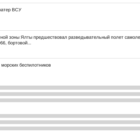
катер ВСУ
ной зоны Ялты предшествовал разведывательный полет самолета 
66, бортовой...
 морских беспилотников