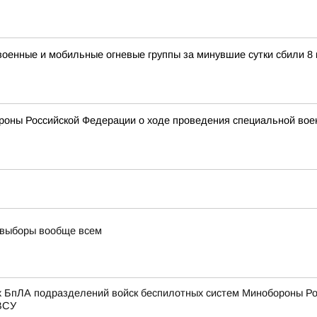
военные и мобильные огневые группы за минувшие сутки сбили 8
оны Российской Федерации о ходе проведения специальной военно
 выборы вообще всем
х БпЛА подразделений войск беспилотных систем Минобороны Ро
 ВСУ