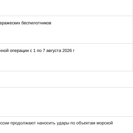
 вражеских беспилотников
й операции с 1 по 7 августа 2026 г
ссии продолжают наносить удары по объектам морской