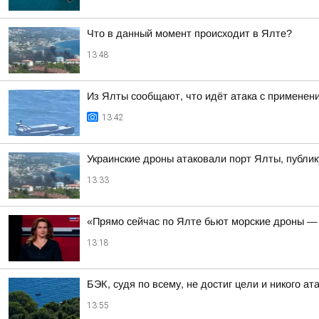
Что в данный момент происходит в Ялте?
13:48
Из Ялты сообщают, что идёт атака с применен
13:42
Украинские дроны атаковали порт Ялты, публик
13:33
«Прямо сейчас по Ялте бьют морские дроны — 
13:18
БЭК, судя по всему, не достиг цели и никого ат
13:55