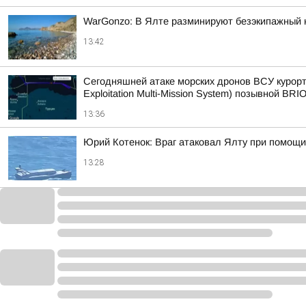
WarGonzo: В Ялте разминируют безэкипажный 
13:42
Сегодняшней атаке морских дронов ВСУ курорт
Exploitation Multi-Mission System) позывной BRIO
13:36
Юрий Котенок: Враг атаковал Ялту при помощи
13:28