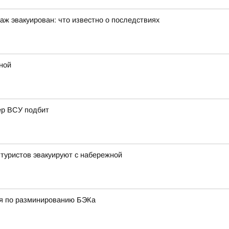
аж эвакуирован: что известно о последствиях
ной
ер ВСУ подбит
 туристов эвакуируют с набережной
ия по разминированию БЭКа