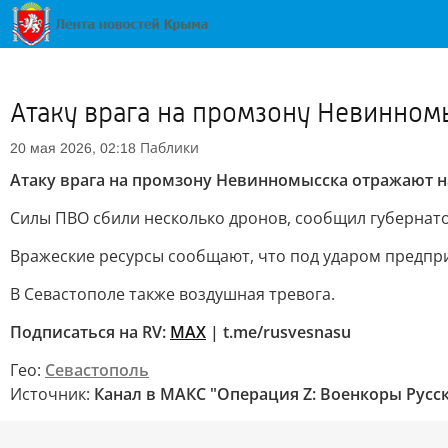
Атаку врага на промзону Невинном
Паблики
20 мая 2026, 02:18
Атаку врага на промзону Невинномысска отражают н
Силы ПВО сбили несколько дронов, сообщил губернат
Вражеские ресурсы сообщают, что под ударом предпри
В Севастополе также воздушная тревога.
Подписаться на RV:
MAX
| t.me/rusvesnasu
Гео:
Севастополь
Источник:
Канал в МАКС "Операция Z: Военкоры Русс