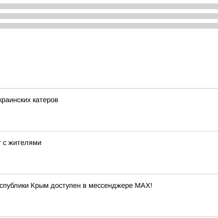
краинских катеров
 с жителями
еспублики Крым доступен в мессенджере МАХ!