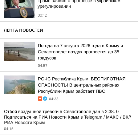
Трамп заявил о прогрессе в украинском
урегулировании
00:12
ЛЕНТА НОВОСТЕЙ
Погода на 7 августа 2026 года в Крыму и
Севастополе: воздух прогреется до 35
градусов
04:57
РСЧС Республика Крым: БЕСПИЛОТНАЯ
ОПАСНОСТЬ! В центральных районах
Республики Крым работает ПВО
04:33
Отбой воздушной тревоги в Севастополе дан в 2:38. 0
Подписаться на РИА Новости Крым в
Telegram
/
МАКС
/
ВК
//
РИА Новости Крым
04:15