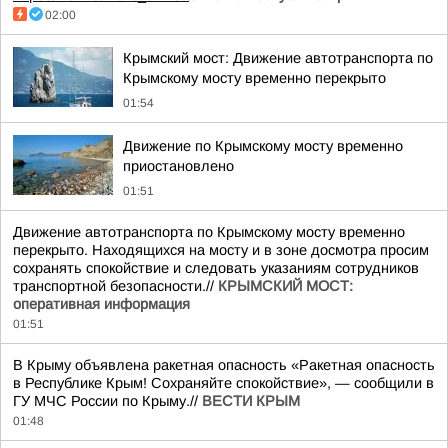
02:00
Крымский мост: Движение автотранспорта по
Крымскому мосту временно перекрыто
01:54
Движение по Крымскому мосту временно
приостановлено
01:51
Движение автотранспорта по Крымскому мосту временно
перекрыто. Находящихся на мосту и в зоне досмотра просим
сохранять спокойствие и следовать указаниям сотрудников
транспортной безопасности.//
КРЫМСКИЙ МОСТ:
оперативная информация
01:51
В Крыму объявлена ракетная опасность «Ракетная опасность
в Республике Крым! Сохраняйте спокойствие», — сообщили в
ГУ МЧС России по Крыму.//
ВЕСТИ КРЫМ
01:48