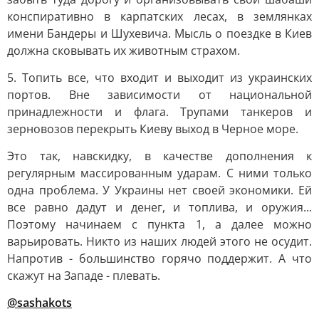
конспиративно в карпатских лесах, в землянках
имени Бандеры и Шухевича. Мысль о поездке в Киев
должна сковывать их животным страхом.
5. Топить все, что входит и выходит из украинских
портов. Вне зависимости от национальной
принадлежности и флага. Трупами танкеров и
зерновозов перекрыть Киеву выход в Черное море.
Это так, навскидку, в качестве дополнения к
регулярным массированным ударам. С ними только
одна проблема. У Украины нет своей экономики. Ей
все равно дадут и денег, и топлива, и оружия...
Поэтому начинаем с пункта 1, а далее можно
варьировать. Никто из наших людей этого не осудит.
Напротив - большинство горячо поддержит. А что
скажут на Западе - плевать.
@sashakots