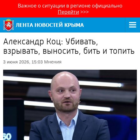
Важное о ситуации в регионе официально
Перейти
>>>
Александр Коц: Убивать,
взрывать, выносить, бить и топить
Мнения
3 июня 2026, 15:03