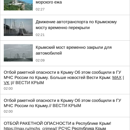
морского ежа
02:27
Движение автотранспорта по Крымскому
мосту временно перекрыли
02:21
Крымский мост временно закрыли для
автомобилей
02:09
Отбой ракетной опасности в Крыму Об этом сообщили в ГУ
МЧС России по Крыму. Больше новостей Вести Крым:
MAX
|
VK
|//
ВЕСТИ КРЫМ
02:00
Отбой ракетной опасности в Крыму Об этом сообщили в ГУ
МЧС России по Крыму.//
ВЕСТИ КРЫМ
02:00
ОТБОЙ РАКЕТНОЙ ОПАСНОСТИ в Республике Крым!
https://max.ru/mchs_crimea
//
РСЧС Республика Крым