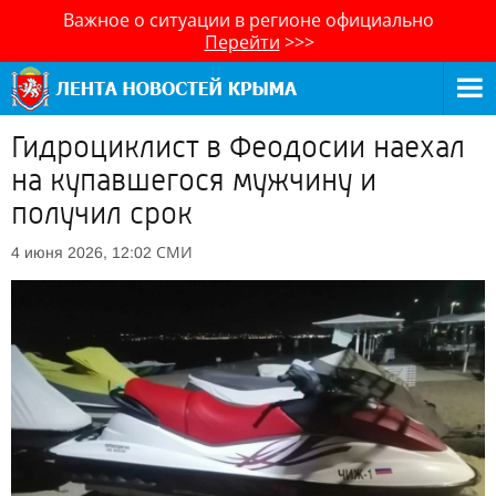
Важное о ситуации в регионе официально
Перейти
>>>
Гидроциклист в Феодосии наехал
на купавшегося мужчину и
получил срок
СМИ
4 июня 2026, 12:02