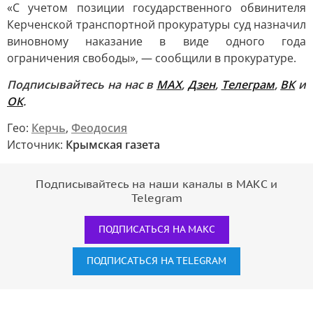
«С учетом позиции государственного обвинителя
Керченской транспортной прокуратуры суд назначил
виновному наказание в виде одного года
ограничения свободы», — сообщили в прокуратуре.
Подписывайтесь на нас в
MAX
,
Дзен
,
Телеграм
,
ВК
и
ОК
.
Гео:
Керчь
,
Феодосия
Источник:
Крымская газета
Подписывайтесь на наши каналы в МАКС и
Telegram
ПОДПИСАТЬСЯ НА МАКС
ПОДПИСАТЬСЯ НА TELEGRAM