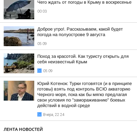
Чего ждать от погоды в Крыму в воскресенье
00:03
Доброе утро!. Рассказываем, какой будет
погода на полуострове 9 августа
05:09
Поход за красотой. Как туристу открыть для
себя неизвестный Крым
05:09
Юрий Котенок: Турки готовятся (и в принципе
готовы) взять под контроль ВСЮ акваторию
Черного моря, пока как бы мягко предлагая
свои условия по "замораживанию" боевых
действий в водной среде
Вчера, 22:24
ЛЕНТА НОВОСТЕЙ