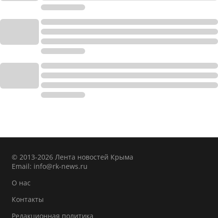
© 2013-2026 Лента новостей Крыма
Email:
info@rk-news.ru
О нас
Контакты
Редакционная политика