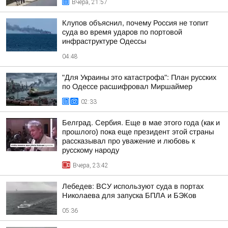
Вчера, 21:57
Клупов объяснил, почему Россия не топит
суда во время ударов по портовой
инфраструктуре Одессы
04:48
"Для Украины это катастрофа": План русских
по Одессе расшифровал Миршаймер
02:33
Белград. Сербия. Еще в мае этого года (как и
прошлого) пока еще президент этой страны
рассказывал про уважение и любовь к
русскому народу
Вчера, 23:42
Лебедев: ВСУ используют суда в портах
Николаева для запуска БПЛА и БЭКов
05:36