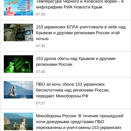
Температура Черного и Азовского морей – в
инфографике РИА Новости Крым
07:33
153 украинских БПЛА уничтожили в небе над
Крымом и другими регионами России этой
ночью
07:33
153 дрона сбиты над Крымом и другими
регмонами России
07:30
ПВО за ночь сбила 153 украинских
беспилотника над регионами России,
передает Минобороны РФ
07:27
Минобороны России: В течение прошедшей
ночи дежурными средствами ПВО
перехвачены и уничтожены 153 украинских