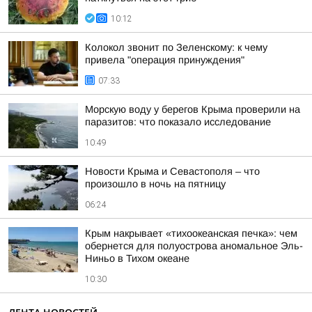
10:12
Колокол звонит по Зеленскому: к чему
привела "операция принуждения"
07:33
Морскую воду у берегов Крыма проверили на
паразитов: что показало исследование
10:49
Новости Крыма и Севастополя – что
произошло в ночь на пятницу
06:24
Крым накрывает «тихоокеанская печка»: чем
обернется для полуострова аномальное Эль-
Ниньо в Тихом океане
10:30