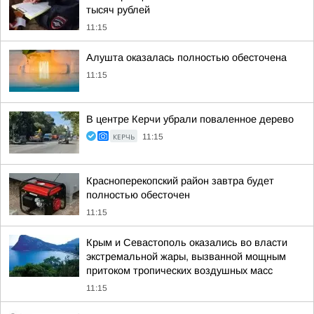
тысяч рублей
11:15
Алушта оказалась полностью обесточена
11:15
В центре Керчи убрали поваленное дерево
КЕРЧЬ
11:15
Красноперекопский район завтра будет
полностью обесточен
11:15
Крым и Севастополь оказались во власти
экстремальной жары, вызванной мощным
притоком тропических воздушных масс
11:15