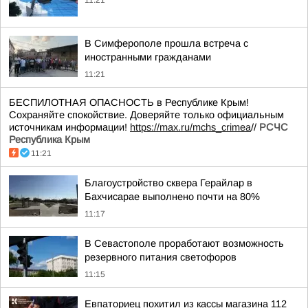
11:21
В Симферополе прошла встреча с
иностранными гражданами
11:21
БЕСПИЛОТНАЯ ОПАСНОСТЬ в Республике Крым!
Сохраняйте спокойствие. Доверяйте только официальным
источникам информации!
https://max.ru/mchs_crimea
//
РСЧС
Республика Крым
11:21
Благоустройство сквера Герайлар в
Бахчисарае выполнено почти на 80%
11:17
В Севастополе проработают возможность
резервного питания светофоров
11:15
Евпаториец похитил из кассы магазина 112