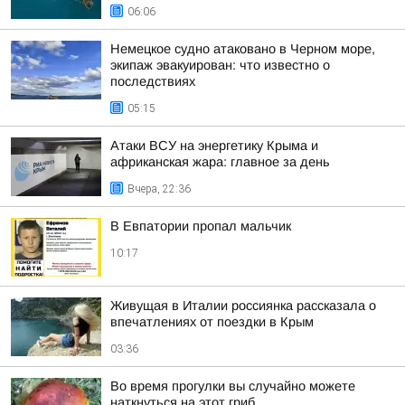
06:06
Немецкое судно атаковано в Черном море,
экипаж эвакуирован: что известно о
последствиях
05:15
Атаки ВСУ на энергетику Крыма и
африканская жара: главное за день
Вчера, 22:36
В Евпатории пропал мальчик
10:17
Живущая в Италии россиянка рассказала о
впечатлениях от поездки в Крым
03:36
Во время прогулки вы случайно можете
наткнуться на этот гриб