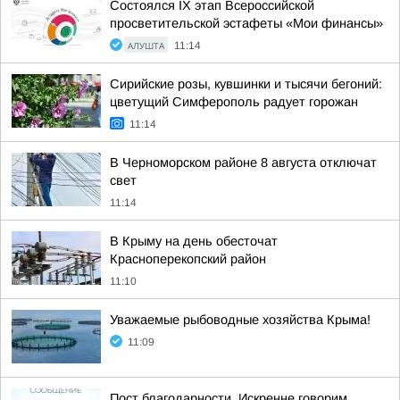
Состоялся IX этап Всероссийской
просветительской эстафеты «Мои финансы»
АЛУШТА
11:14
Сирийские розы, кувшинки и тысячи бегоний:
цветущий Симферополь радует горожан
11:14
В Черноморском районе 8 августа отключат
свет
11:14
В Крыму на день обесточат
Красноперекопский район
11:10
Уважаемые рыбоводные хозяйства Крыма!
11:09
Пост благодарности. Искренне говорим