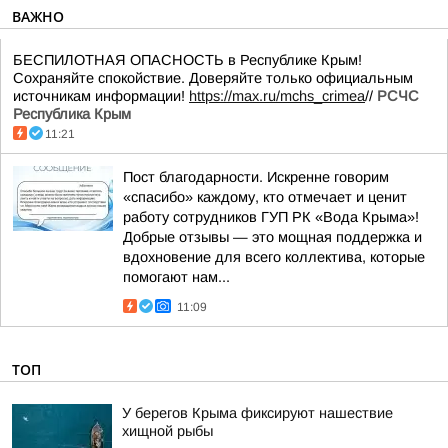
ВАЖНО
БЕСПИЛОТНАЯ ОПАСНОСТЬ в Республике Крым!
Сохраняйте спокойствие. Доверяйте только официальным
источникам информации!
https://max.ru/mchs_crimea
//
РСЧС
Республика Крым
11:21
Пост благодарности. Искренне говорим
«спасибо» каждому, кто отмечает и ценит
работу сотрудников ГУП РК «Вода Крыма»!
Добрые отзывы — это мощная поддержка и
вдохновение для всего коллектива, которые
помогают нам...
11:09
ТОП
У берегов Крыма фиксируют нашествие
хищной рыбы