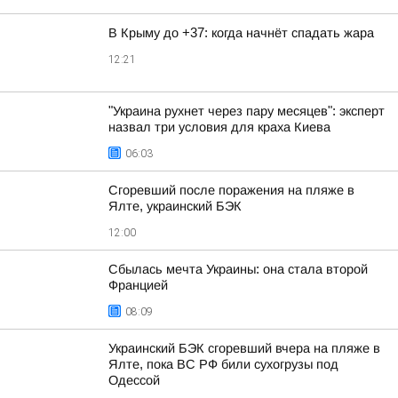
В Крыму до +37: когда начнёт спадать жара
12:21
"Украина рухнет через пару месяцев": эксперт
назвал три условия для краха Киева
06:03
Сгоревший после поражения на пляже в
Ялте, украинский БЭК
12:00
Сбылась мечта Украины: она стала второй
Францией
08:09
Украинский БЭК сгоревший вчера на пляже в
Ялте, пока ВС РФ били сухогрузы под
Одессой