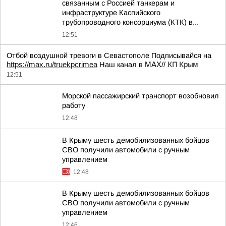
связанным с Россией танкерам и
инфраструктуре Каспийского
трубопроводного консорциума (КТК) в...
12:51
Отбой воздушной тревоги в Севастополе Подписывайся на
https://max.ru/truekpcrimea
Наш канал в MAX//
КП Крым
12:51
Морской пассажирский транспорт возобновил
работу
12:48
В Крыму шесть демобилизованных бойцов
СВО получили автомобили с ручным
управлением
12:48
В Крыму шесть демобилизованных бойцов
СВО получили автомобили с ручным
управлением
12:46