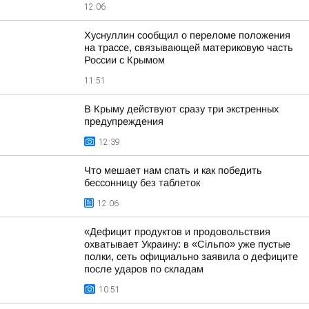
12:06
Хуснуллин сообщил о переломе положения
на трассе, связывающей материковую часть
России с Крымом
11:51
В Крыму действуют сразу три экстренных
предупреждения
12:39
Что мешает нам спать и как победить
бессонницу без таблеток
12:06
«Дефицит продуктов и продовольствия
охватывает Украину: в «Сільпо» уже пустые
полки, сеть официально заявила о дефиците
после ударов по складам
10:51