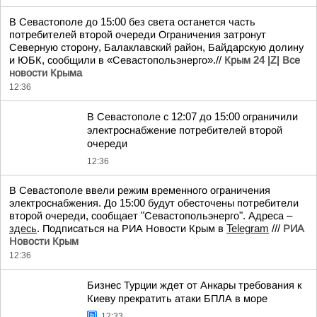
В Севастополе до 15:00 без света останется часть
потребителей второй очереди Ограничения затронут
Северную сторону, Балаклавский район, Байдарскую долину
и ЮБК, сообщили в «Севастопольэнерго».//
Крым 24 |Z| Все
новости Крыма
12:36
В Севастополе с 12:07 до 15:00 ограничили
электроснабжение потребителей второй
очереди
12:36
В Севастополе ввели режим временного ограничения
электроснабжения. До 15:00 будут обесточены потребители
второй очереди, сообщает "Севастопольэнерго". Адреса –
здесь
. Подписаться на РИА Новости Крым в
Telegram
///
РИА
Новости Крым
12:36
Бизнес Турции ждет от Анкары требования к
Киеву прекратить атаки БПЛА в море
12:33