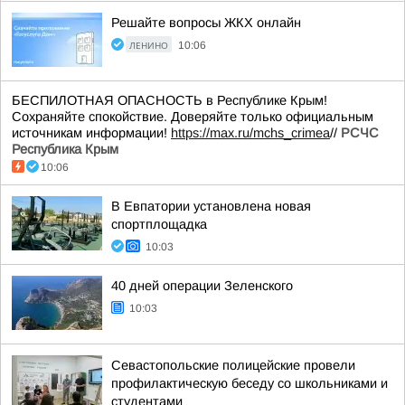
Решайте вопросы ЖКХ онлайн
ЛЕНИНО
10:06
БЕСПИЛОТНАЯ ОПАСНОСТЬ в Республике Крым!
Сохраняйте спокойствие. Доверяйте только официальным
источникам информации!
https://max.ru/mchs_crimea
//
РСЧС
Республика Крым
10:06
В Евпатории установлена новая
спортплощадка
10:03
40 дней операции Зеленского
10:03
Севастопольские полицейские провели
профилактическую беседу со школьниками и
студентами