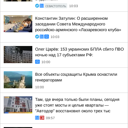
СЕВАСТОПОЛЬ
10:03
Константин Затулин: О расширенном
заседании Совета Международного
российско-армянского «Лазаревского клуба»
10:03
Олег Царёв: 153 украинских БПЛА сбито ПВО
ночью над 17 субъектами РФ:
10:00
Все объекты соцзащиты Крыма оснастили
генераторами
10:00
Там, где вчера только были планы, сегодня
уже стоят мосты и целые кварталы —
"Автодор" восстановил около трех тыс
09:57