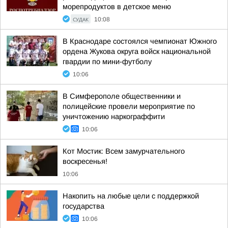
морепродуктов в детское меню
СУДАК
10:08
В Краснодаре состоялся чемпионат Южного
ордена Жукова округа войск национальной
гвардии по мини-футболу
10:06
В Симферополе общественники и
полицейские провели мероприятие по
уничтожению наркограффити
10:06
Кот Мостик: Всем замурчательного
воскресенья!
10:06
Накопить на любые цели с поддержкой
государства
10:06