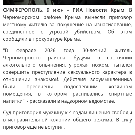
СИМФЕРОПОЛЬ, 9 июн – РИА Новости Крым
. В
Черноморском районе Крыма вынесли приговор
местному жителю за покушение на изнасилование,
соединенное с угрозой убийством. Об этом
сообщили в прокуратуре Крыма.
"В феврале 2026 года 30-летний житель
Черноморского района, будучи в состоянии
алкогольного опьянения, угрожая ножом, пытался
совершить преступление сексуального характера в
отношении знакомой. Действия злоумышленника
были пресечены подоспевшим хозяином
помещения, в котором распивались спиртные
напитки", - рассказали в надзорном ведомстве.
Суд приговорил мужчину к 4 годам лишения свободы
в исправительной колонии общего режима. В силу
приговор еще не вступил.