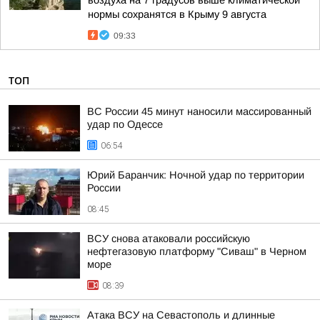
нормы сохранятся в Крыму 9 августа
09:33
ТОП
ВС России 45 минут наносили массированный
удар по Одессе
06:54
Юрий Баранчик: Ночной удар по территории
России
08:45
ВСУ снова атаковали российскую
нефтегазовую платформу "Сиваш" в Черном
море
08:39
Атака ВСУ на Севастополь и длинные