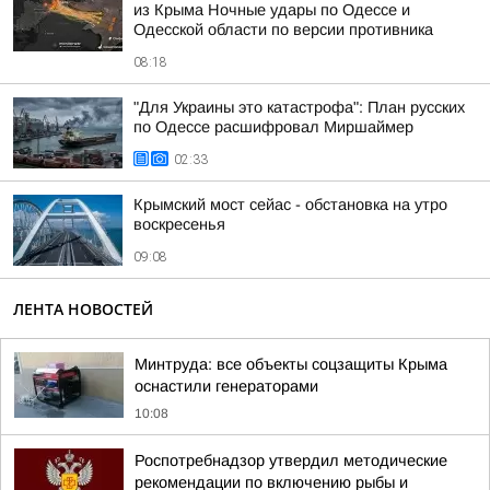
из Крыма Ночные удары по Одессе и
Одесской области по версии противника
08:18
"Для Украины это катастрофа": План русских
по Одессе расшифровал Миршаймер
02:33
Крымский мост сейас - обстановка на утро
воскресенья
09:08
ЛЕНТА НОВОСТЕЙ
Минтруда: все объекты соцзащиты Крыма
оснастили генераторами
10:08
Роспотребнадзор утвердил методические
рекомендации по включению рыбы и