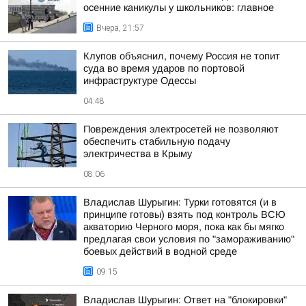
осенние каникулы у школьников: главное
Вчера, 21:57
Клупов объяснил, почему Россия не топит
суда во время ударов по портовой
инфраструктуре Одессы
04:48
Повреждения электросетей не позволяют
обеспечить стабильную подачу
электричества в Крыму
08:06
Владислав Шурыгин: Турки готовятся (и в
принципе готовы) взять под контроль ВСЮ
акваторию Черного моря, пока как бы мягко
предлагая свои условия по "замораживанию"
боевых действий в водной среде
09:15
Владислав Шурыгин: Ответ на "блокировки"