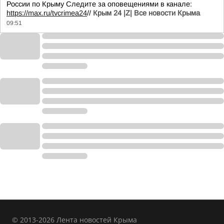
России по Крыму Следите за оповещениями в канале:
https://max.ru/tvcrimea24
//
Крым 24 |Z| Все новости Крыма
09:51
© 2013-2026 Лента новостей Крыма