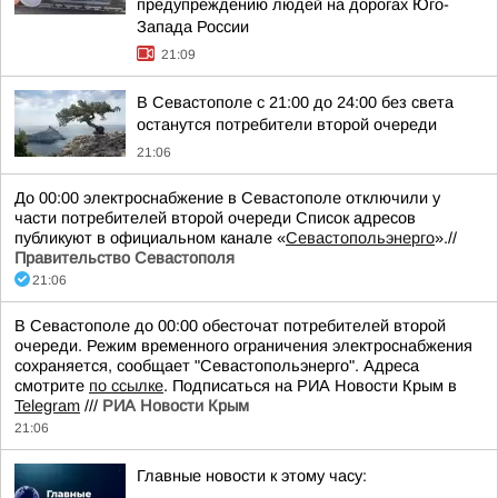
предупреждению людей на дорогах Юго-
Запада России
21:09
В Севастополе с 21:00 до 24:00 без света
останутся потребители второй очереди
21:06
До 00:00 электроснабжение в Севастополе отключили у
части потребителей второй очереди Список адресов
публикуют в официальном канале «
Севастопольэнерго
».//
Правительство Севастополя
21:06
В Севастополе до 00:00 обесточат потребителей второй
очереди. Режим временного ограничения электроснабжения
сохраняется, сообщает "Севастопольэнерго". Адреса
смотрите
по ссылке
. Подписаться на РИА Новости Крым в
Telegram
///
РИА Новости Крым
21:06
Главные новости к этому часу: