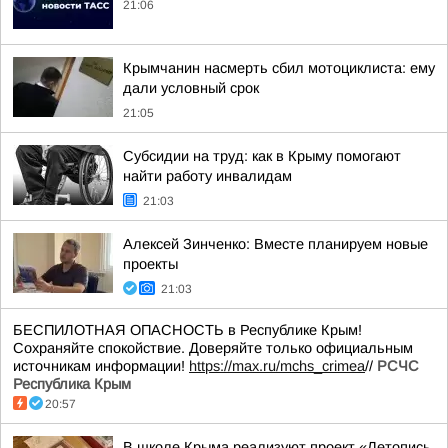
21:06
Крымчанин насмерть сбил мотоциклиста: ему
дали условный срок
21:05
Субсидии на труд: как в Крыму помогают
найти работу инвалидам
21:03
Алексей Зинченко: Вместе планируем новые
проекты
21:03
БЕСПИЛОТНАЯ ОПАСНОСТЬ в Республике Крым!
Сохраняйте спокойствие. Доверяйте только официальным
источникам информации!
https://max.ru/mchs_crimea
//
РСЧС
Республика Крым
20:57
В школе Крыма реализуют проект «Летопись