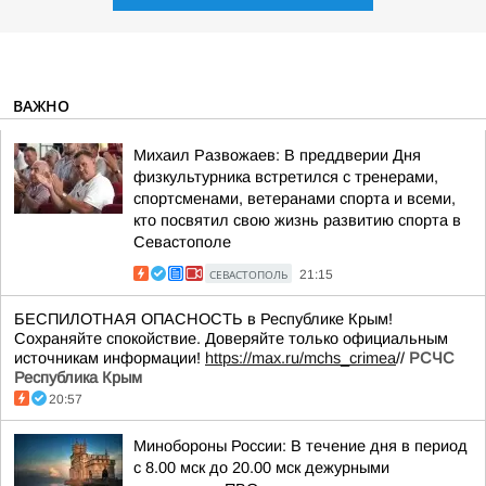
ВАЖНО
Михаил Развожаев: В преддверии Дня
физкультурника встретился с тренерами,
спортсменами, ветеранами спорта и всеми,
кто посвятил свою жизнь развитию спорта в
Севастополе
СЕВАСТОПОЛЬ
21:15
БЕСПИЛОТНАЯ ОПАСНОСТЬ в Республике Крым!
Сохраняйте спокойствие. Доверяйте только официальным
источникам информации!
https://max.ru/mchs_crimea
//
РСЧС
Республика Крым
20:57
Минобороны России: В течение дня в период
с 8.00 мск до 20.00 мск дежурными