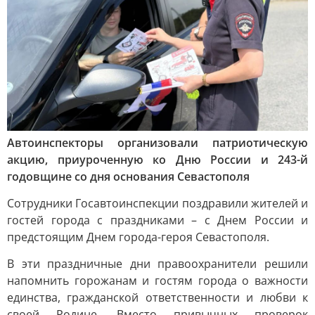
Автоинспекторы организовали патриотическую
акцию, приуроченную ко Дню России и 243-й
годовщине со дня основания Севастополя
Сотрудники Госавтоинспекции поздравили жителей и
гостей города с праздниками – с Днем России и
предстоящим Днем города-героя Севастополя.
В эти праздничные дни правоохранители решили
напомнить горожанам и гостям города о важности
единства, гражданской ответственности и любви к
своей Родине. Вместо привычных проверок