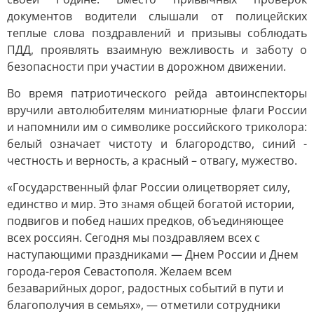
документов водители слышали от полицейских
теплые слова поздравлений и призывы соблюдать
ПДД, проявлять взаимную вежливость и заботу о
безопасности при участии в дорожном движении.
Во время патриотического рейда автоинспекторы
вручили автолюбителям миниатюрные флаги России
и напомнили им о символике российского триколора:
белый означает чистоту и благородство, синий -
честность и верность, а красный – отвагу, мужество.
«Государственный флаг России олицетворяет силу,
единство и мир. Это знамя общей богатой истории,
подвигов и побед наших предков, объединяющее
всех россиян. Сегодня мы поздравляем всех с
наступающими праздниками — Днем России и Днем
города-героя Севастополя. Желаем всем
безаварийных дорог, радостных событий в пути и
благополучия в семьях», — отметили сотрудники