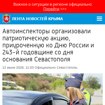
Важное о ситуации в регионе официально
Перейти
>>>
Автоинспекторы организовали
патриотическую акцию,
приуроченную ко Дню России и
243-й годовщине со дня
основания Севастополя
Официально
Севастополь
12 июня 2026, 11:03