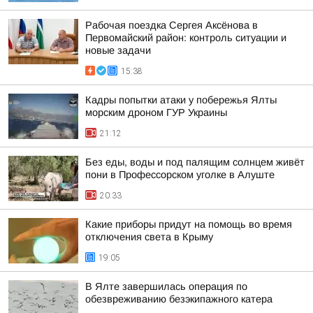
Рабочая поездка Сергея Аксёнова в
Первомайский район: контроль ситуации и
новые задачи
15:38
Кадры попытки атаки у побережья Ялты
морским дроном ГУР Украины
21:12
Без еды, воды и под палящим солнцем живёт
пони в Профессорском уголке в Алуште
20:33
Какие приборы придут на помощь во время
отключения света в Крыму
19:05
В Ялте завершилась операция по
обезвреживанию безэкипажного катера