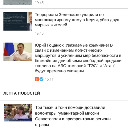
19:45
Террористы Зеленского ударили по
многоквартирному дому в Керчи, убив двух
мирных жителей
18:45
Юрий Гоцанюк: Уважаемые крымчане! В
связи с изменением логистических
маршрутов и усилением мер безопасности в
ближайшие дни объемы свободной продажи
топлива на АЗС компаний "ТЭС" и "Атан"
будут временно снижены
15:11
ЛЕНТА НОВОСТЕЙ
Три тысячи тонн помощи доставили
волонтёры гуманитарной миссии
Севастополя в прифронтовые регионы
страны