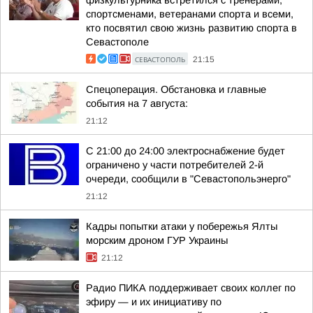
физкультурника встретился с тренерами,
спортсменами, ветеранами спорта и всеми,
кто посвятил свою жизнь развитию спорта в
Севастополе
СЕВАСТОПОЛЬ
21:15
Спецоперация. Обстановка и главные
события на 7 августа:
21:12
С 21:00 до 24:00 электроснабжение будет
ограничено у части потребителей 2-й
очереди, сообщили в "Севастопольэнерго"
21:12
Кадры попытки атаки у побережья Ялты
морским дроном ГУР Украины
21:12
Радио ПИКА поддерживает своих коллег по
эфиру — и их инициативу по