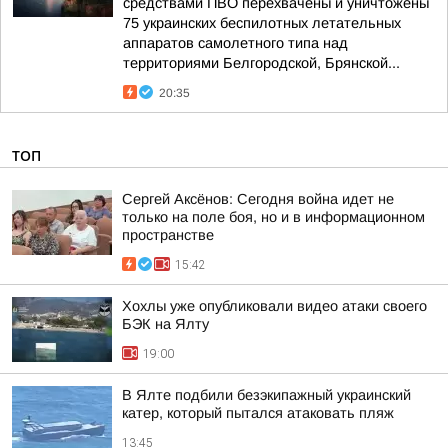
средствами ПВО перехвачены и уничтожены
75 украинских беспилотных летательных
аппаратов самолетного типа над
территориями Белгородской, Брянской...
20:35
ТОП
Сергей Аксёнов: Сегодня война идет не
только на поле боя, но и в информационном
пространстве
15:42
Хохлы уже опубликовали видео атаки своего
БЭК на Ялту
19:00
В Ялте подбили безэкипажный украинский
катер, который пытался атаковать пляж
13:45