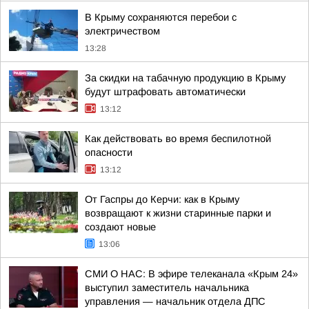
В Крыму сохраняются перебои с
электричеством
13:28
За скидки на табачную продукцию в Крыму
будут штрафовать автоматически
13:12
Как действовать во время беспилотной
опасности
13:12
От Гаспры до Керчи: как в Крыму
возвращают к жизни старинные парки и
создают новые
13:06
СМИ О НАС: В эфире телеканала «Крым 24»
выступил заместитель начальника
управления — начальник отдела ДПС