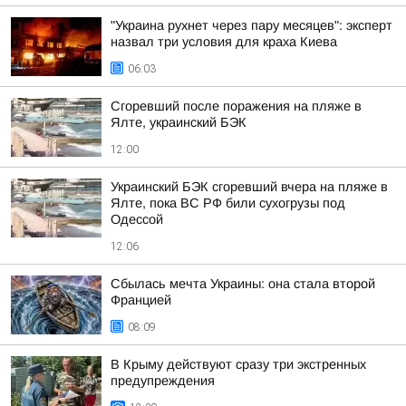
"Украина рухнет через пару месяцев": эксперт
назвал три условия для краха Киева
06:03
Сгоревший после поражения на пляже в
Ялте, украинский БЭК
12:00
Украинский БЭК сгоревший вчера на пляже в
Ялте, пока ВС РФ били сухогрузы под
Одессой
12:06
Сбылась мечта Украины: она стала второй
Францией
08:09
В Крыму действуют сразу три экстренных
предупреждения