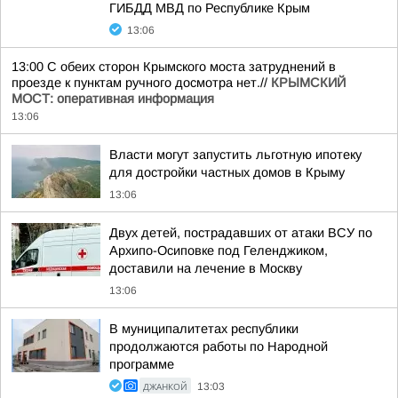
ГИБДД МВД по Республике Крым
13:06
13:00 С обеих сторон Крымского моста затруднений в
проезде к пунктам ручного досмотра нет.//
КРЫМСКИЙ
МОСТ: оперативная информация
13:06
Власти могут запустить льготную ипотеку
для достройки частных домов в Крыму
13:06
Двух детей, пострадавших от атаки ВСУ по
Архипо-Осиповке под Геленджиком,
доставили на лечение в Москву
13:06
В муниципалитетах республики
продолжаются работы по Народной
программе
ДЖАНКОЙ
13:03