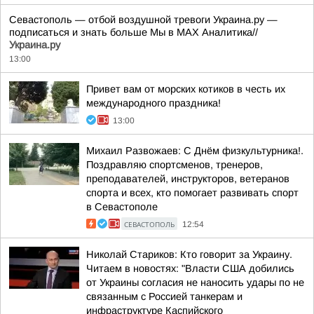
Севастополь — отбой воздушной тревоги Украина.ру —
подписаться и знать больше Мы в MAX Аналитика//
Украина.ру
13:00
Привет вам от морских котиков в честь их
международного праздника!
13:00
Михаил Развожаев: С Днём физкультурника!.
Поздравляю спортсменов, тренеров,
преподавателей, инструкторов, ветеранов
спорта и всех, кто помогает развивать спорт
в Севастополе
СЕВАСТОПОЛЬ
12:54
Николай Стариков: Кто говорит за Украину.
Читаем в новостях: "Власти США добились
от Украины согласия не наносить удары по не
связанным с Россией танкерам и
инфраструктуре Каспийского