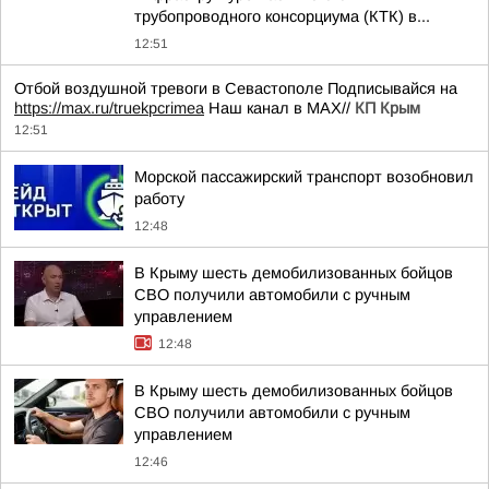
трубопроводного консорциума (КТК) в...
12:51
Отбой воздушной тревоги в Севастополе Подписывайся на
https://max.ru/truekpcrimea
Наш канал в MAX//
КП Крым
12:51
Морской пассажирский транспорт возобновил
работу
12:48
В Крыму шесть демобилизованных бойцов
СВО получили автомобили с ручным
управлением
12:48
В Крыму шесть демобилизованных бойцов
СВО получили автомобили с ручным
управлением
12:46