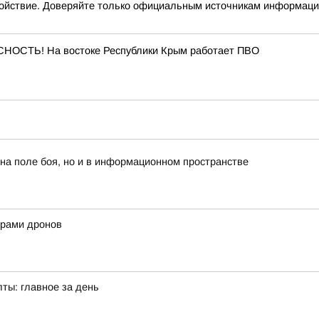
йствие. Доверяйте только официальным источникам информац
ОСТЬ! На востоке Республики Крым работает ПВО
 на поле боя, но и в информационном пространстве
нерами дронов
лты: главное за день