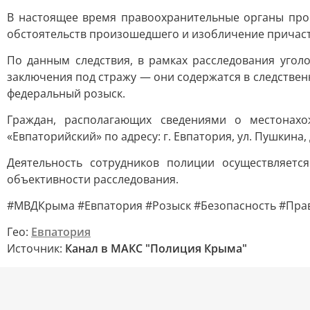
В настоящее время правоохранительные органы про
обстоятельств произошедшего и изобличение причаст
По данным следствия, в рамках расследования угол
заключения под стражу — они содержатся в следствен
федеральный розыск.
Граждан, располагающих сведениями о местонах
«Евпаторийский» по адресу: г. Евпатория, ул. Пушкина,
Деятельность сотрудников полиции осуществляетс
объективности расследования.
#МВДКрыма #Евпатория #Розыск #Безопасность #Пра
Гео:
Евпатория
Источник:
Канал в МАКС "Полиция Крыма"