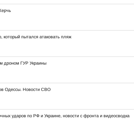
Керчь
р, который пытался атаковать пляж
им дроном ГУР Украины
гов Одессы. Новости СВО
очных ударов по РФ и Украине, новости с фронта и видеосводка