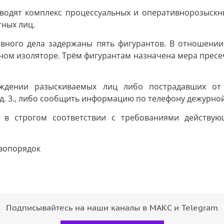
водят комплекс процессуальных и оперативнорозыскны
ных лиц.
овного дела задержаны пять фигурантов. В отношении
ном изоляторе. Трём фигурантам назначена мера пресе
ождении разыскиваемых лиц либо пострадавших от
 д. 3., либо сообщить информацию по телефону дежурной 
я в строгом соответствии с требованиями действую
вопорядок
Подписывайтесь на наши каналы в МАКС и Telegram