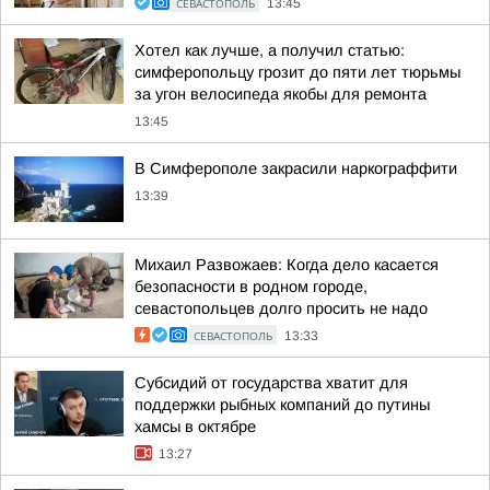
СЕВАСТОПОЛЬ
13:45
Хотел как лучше, а получил статью:
симферопольцу грозит до пяти лет тюрьмы
за угон велосипеда якобы для ремонта
13:45
В Симферополе закрасили наркограффити
13:39
Михаил Развожаев: Когда дело касается
безопасности в родном городе,
севастопольцев долго просить не надо
СЕВАСТОПОЛЬ
13:33
Субсидий от государства хватит для
поддержки рыбных компаний до путины
хамсы в октябре
13:27