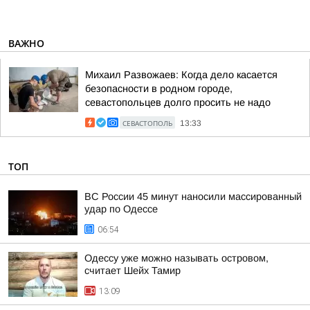
ВАЖНО
Михаил Развожаев: Когда дело касается
безопасности в родном городе,
севастопольцев долго просить не надо
СЕВАСТОПОЛЬ
13:33
ТОП
ВС России 45 минут наносили массированный
удар по Одессе
06:54
Одессу уже можно называть островом,
считает Шейх Тамир
13:09