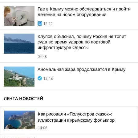
Где в Крыму можно обследоваться и пройти
лечение на новом оборудовании
12:12
Клупов объяснил, почему Россия не топит
суда во время ударов по портовой
инфраструктуре Одессы
04:48
Аномальная жара продолжается в Крыму
12:48
ЛЕНТА НОВОСТЕЙ
Как рисовали «Полуостров сказок»:
иллюстрации к крымскому фольклор
14:06