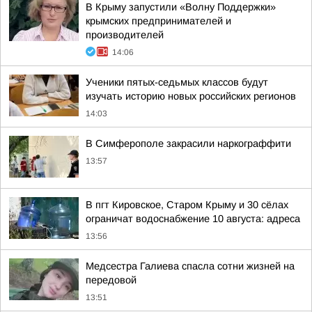
В Крыму запустили «Волну Поддержки»
крымских предпринимателей и
производителей
14:06
Ученики пятых-седьмых классов будут
изучать историю новых российских регионов
14:03
В Симферополе закрасили наркограффити
13:57
В пгт Кировское, Старом Крыму и 30 сёлах
ограничат водоснабжение 10 августа: адреса
13:56
Медсестра Галиева спасла сотни жизней на
передовой
13:51