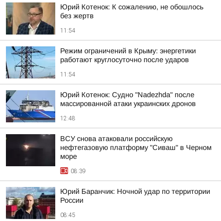
Юрий Котенок: К сожалению, не обошлось
без жертв
11:54
Режим ограничений в Крыму: энергетики
работают круглосуточно после ударов
11:54
Юрий Котенок: Судно "Nadezhda" после
массированной атаки украинских дронов
12:48
ВСУ снова атаковали российскую
нефтегазовую платформу "Сиваш" в Черном
море
08:39
Юрий Баранчик: Ночной удар по территории
России
08:45