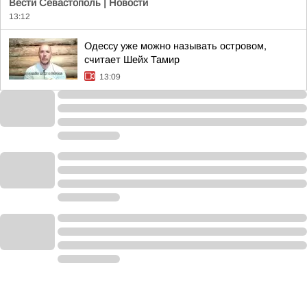
Вести Севастополь | Новости
13:12
Одессу уже можно называть островом,
считает Шейх Тамир
13:09