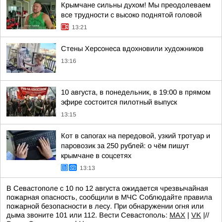
Крымчане сильны духом! Мы преодолеваем
все трудности с высоко поднятой головой
13:21
Стены Херсонеса вдохновили художников
13:16
10 августа, в понедельник, в 19:00 в прямом
эфире состоится пилотный выпуск
13:15
Кот в сапогах на передовой, узкий тротуар и
паровозик за 250 рублей: о чём пишут
крымчане в соцсетях
13:13
В Севастополе с 10 по 12 августа ожидается чрезвычайная
пожарная опасность, сообщили в МЧС Соблюдайте правила
пожарной безопасности в лесу. При обнаружении огня или
дыма звоните 101 или 112. Вести Севастополь:
MAX
|
VK
|//