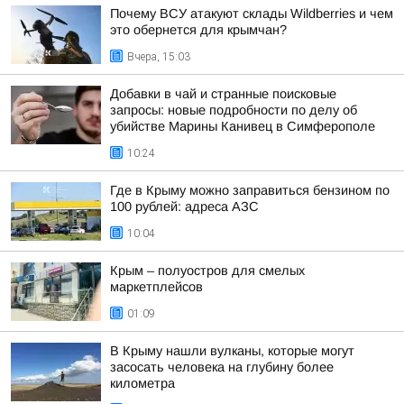
Почему ВСУ атакуют склады Wildberries и чем
это обернется для крымчан?
Вчера, 15:03
Добавки в чай и странные поисковые
запросы: новые подробности по делу об
убийстве Марины Канивец в Симферополе
10:24
Где в Крыму можно заправиться бензином по
100 рублей: адреса АЗС
10:04
Крым – полуостров для смелых
маркетплейсов
01:09
В Крыму нашли вулканы, которые могут
засосать человека на глубину более
километра