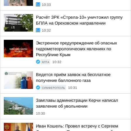
10:33
Расчёт ЗРК «Стрела-10» уничтожил группу
БПЛА на Ореховском направлении
10:32
Экстренное предупреждение об опасных
гидрометеорологических явлениях по
Республике Крым
ЯЛТА
10:32
Ведется приём заявок на бесплатное
получение баллонного газа
СИМФЕРОПОЛЬ
10:31
Замглавы администрации Керчи написал
заявление об увольнении
10:30
Иван Кошель: Провел встречу с Сергеем