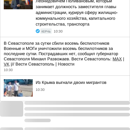
Леонидовичем Поливановым, который
занимает должность заместителя главы
администрации, курируя сферу жилищно-
коммунального хозяйства, капитального
строительства, транспорта
КЕРЧЬ
10:30
В Севастополе за сутки сбили восемь беспилотников
Военные и МОГи уничтожили восемь беспилотников за
последние сутки. Пострадавших нет, сообщил губернатор
Севастополя Михаил Развожаев. Вести Севастополь:
MAX
|
VK
|//
Вести Севастополь | Новости
10:30
Из Крыма выгнали двоих мигрантов
10:30