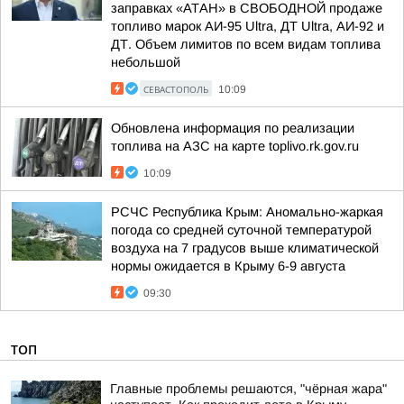
заправках «АТАН» в СВОБОДНОЙ продаже
топливо марок АИ-95 Ultra, ДТ Ultra, АИ-92 и
ДТ. Объем лимитов по всем видам топлива
небольшой
СЕВАСТОПОЛЬ
10:09
Обновлена информация по реализации
топлива на АЗС на карте toplivo.rk.gov.ru
10:09
РСЧС Республика Крым: Аномально-жаркая
погода со средней суточной температурой
воздуха на 7 градусов выше климатической
нормы ожидается в Крыму 6-9 августа
09:30
ТОП
Главные проблемы решаются, "чёрная жара"