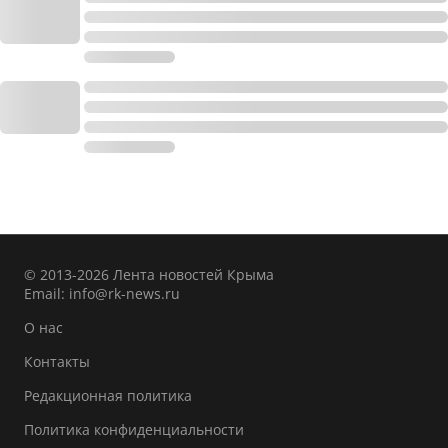
© 2013-2026 Лента новостей Крыма
Email:
info@rk-news.ru
О нас
Контакты
Редакционная политика
Политика конфиденциальности