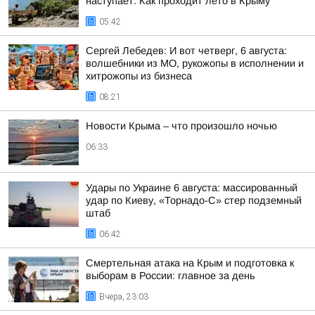
наступает. Как проходит лето в Крыму
05:42
Сергей Лебедев: И вот четверг, 6 августа:
волшебники из МО, рукожопы в исполнении и
хитрожопы из бизнеса
08:21
Новости Крыма – что произошло ночью
06:33
Удары по Украине 6 августа: массированный
удар по Киеву, «Торнадо-С» стер подземный
штаб
06:42
Смертельная атака на Крым и подготовка к
выборам в России: главное за день
Вчера, 23:03