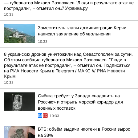
— губернатор Михаил Развожаев "Люди в результате атак не
пострадали", – отметил он.//
Украина.ру
10:33
Заместитель главы администрации Керчи
написал заявление об увольнении
10:33
8 украинских дронов уничтожили над Севастополем за сутки.
Об этом сообщил губернатор Михаил Развожаев. "Люди в
результате атак не пострадали", – отметил он. Подписаться
на РИА Новости Крым в
Telegram
/
МАКС
///
РИА Новости
Крым
10:33
Сибига требует у Запада «надавить на
Россию» и открыть морской коридор для
военных поставок
10:33
ВТБ: объём выдачи ипотеки в России вырос
на 38%