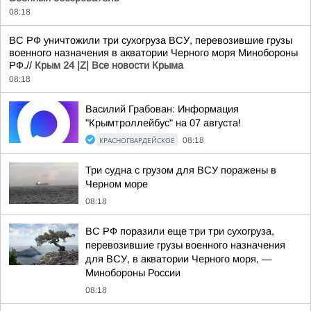
08:18
ВС РФ уничтожили три сухогруза ВСУ, перевозившие грузы
военного назначения в акватории Черного моря Минобороны
РФ.//
Крым 24 |Z| Все новости Крыма
08:18
Василий Грабован: Информация
"Крымтроллейбус" на 07 августа!
КРАСНОГВАРДЕЙСКОЕ
08:18
Три судна с грузом для ВСУ поражены в
Черном море
08:18
ВС РФ поразили еще три три сухогруза,
перевозившие грузы военного назначения
для ВСУ, в акватории Черного моря, —
Минобороны России
08:18