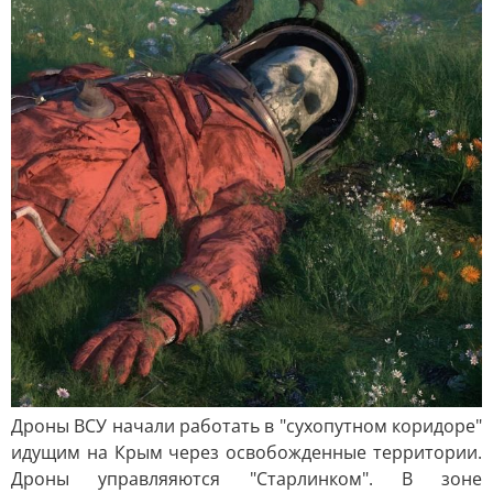
Дроны ВСУ начали работать в "сухопутном коридоре"
идущим на Крым через освобожденные территории.
Дроны управляяются "Старлинком". В зоне