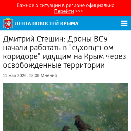
Важное о ситуации в регионе официально
Перейти
>>>
Дмитрий Стешин: Дроны ВСУ
начали работать в "сухопутном
коридоре" идущим на Крым через
освобожденные территории
Мнения
11 мая 2026, 18:09