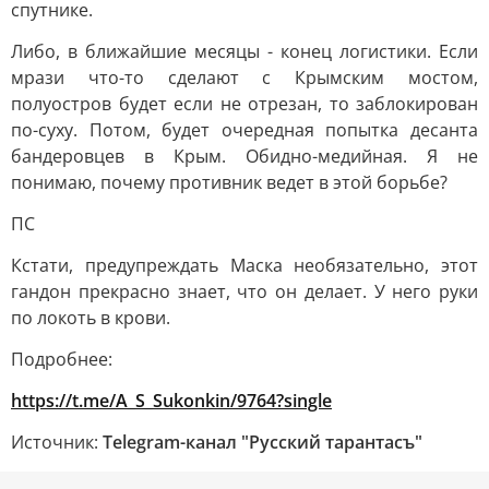
спутнике.
Либо, в ближайшие месяцы - конец логистики. Если
мрази что-то сделают с Крымским мостом,
полуостров будет если не отрезан, то заблокирован
по-суху. Потом, будет очередная попытка десанта
бандеровцев в Крым. Обидно-медийная. Я не
понимаю, почему противник ведет в этой борьбе?
ПС
Кстати, предупреждать Маска необязательно, этот
гандон прекрасно знает, что он делает. У него руки
по локоть в крови.
Подробнее:
https://t.me/A_S_Sukonkin/9764?single
Источник:
Telegram-канал "Русский тарантасъ"