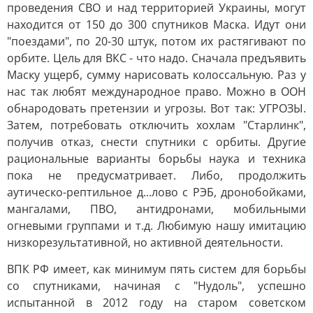
проведения СВО и над территорией Украины, могут
находится от 150 до 300 спутников Маска. Идут они
"поездами", по 20-30 штук, потом их растягивают по
орбите. Цель для ВКС - что надо. Сначала предъявить
Маску ущерб, сумму нарисовать колоссальную. Раз у
нас так любят международное право. Можно в ООН
обнародовать претензии и угрозы. Вот так: УГРОЗЫ.
Затем, потребовать отключить хохлам "Старлинк",
получив отказ, снести спутники с орбиты. Другие
рациональные варианты борьбы наука и техника
пока не предусматривает. Либо, продолжить
аутическо-рептильное д...лово с РЭБ, дронобойками,
мангалами, ПВО, антидронами, мобильными
огневыми группами и т.д. Любимую нашу имитацию
низкорезультативной, но активной деятельности.
ВПК РФ имеет, как минимум пять систем для борьбы
со спутниками, начиная с "Нудоль", успешно
испытанной в 2012 году на старом советском