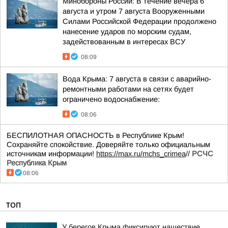
Минобороны России: В течение вечера 6
августа и утром 7 августа Вооруженными
Силами Российской Федерации продолжено
нанесение ударов по морским судам,
задействованным в интересах ВСУ
08:09
Вода Крыма: 7 августа в связи с аварийно-
ремонтными работами на сетях будет
ограничено водоснабжение:
08:06
БЕСПИЛОТНАЯ ОПАСНОСТЬ в Республике Крым!
Сохраняйте спокойствие. Доверяйте только официальным
источникам информации!
https://max.ru/mchs_crimea
//
РСЧС
Республика Крым
08:06
ТОП
У берегов Крыма фиксируют нашествие