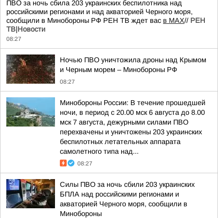
ПВО за ночь сбила 203 украинских беспилотника над
российскими регионами и над акваторией Черного моря,
сообщили в Минобороны РФ РЕН ТВ ждет вас
в MAX
//
РЕН
ТВ|Новости
08:27
Ночью ПВО уничтожила дроны над Крымом
и Черным морем – Минобороны РФ
08:27
Минобороны России: В течение прошедшей
ночи, в период с 20.00 мск 6 августа до 8.00
мск 7 августа, дежурными силами ПВО
перехвачены и уничтожены 203 украинских
беспилотных летательных аппарата
самолетного типа над...
08:27
Силы ПВО за ночь сбили 203 украинских
БПЛА над российскими регионами и
акваторией Черного моря, сообщили в
Минобороны