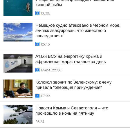
хищной рыбы
06:06
Немецкое судно атаковано в Черном море,
экипаж эвакуирован: что известно о
последствиях
05:15
Атаки ВСУ на энергетику Крыма и
африканская жара: главное за день
Вчера, 22:36
Колокол звонит по Зеленскому: к чему
привела "операция принуждения"
07:33
Новости Крыма и Севастополя – что
произошло в ночь на пятницу
06:24