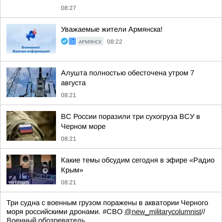
08:27
Уважаемые жители Армянска!
АРМЯНСК
08:22
Алушта полностью обесточена утром 7
августа
08:21
ВС России поразили три сухогруза ВСУ в
Черном море
08:21
Какие темы обсудим сегодня в эфире «Радио
Крым»
08:21
Три судна с военным грузом поражены в акватории Черного
моря российскими дронами. #СВО
@new_militarycolumnist
//
Военный обозреватель