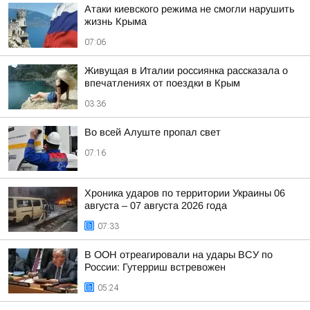
Атаки киевского режима не смогли нарушить
жизнь Крыма
07:06
Живущая в Италии россиянка рассказала о
впечатлениях от поездки в Крым
03:36
Во всей Алуште пропал свет
07:16
Хроника ударов по территории Украины 06
августа – 07 августа 2026 года
07:33
В ООН отреагировали на удары ВСУ по
России: Гутерриш встревожен
05:24