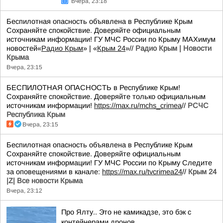
Вчера, 23:18
Беспилотная опасность объявлена в Республике Крым
Сохраняйте спокойствие. Доверяйте официальным
источникам информации! ГУ МЧС России по Крыму MAXимум
новостей«
Радио Крым
» | «
Крым 24
»//
Радио Крым | Новости
Крыма
Вчера, 23:15
БЕСПИЛОТНАЯ ОПАСНОСТЬ в Республике Крым!
Сохраняйте спокойствие. Доверяйте только официальным
источникам информации!
https://max.ru/mchs_crimea
//
РСЧС
Республика Крым
Вчера, 23:15
Беспилотная опасность объявлена в Республике Крым
Сохраняйте спокойствие. Доверяйте официальным
источникам информации! ГУ МЧС России по Крыму Следите
за оповещениями в канале:
https://max.ru/tvcrimea24
//
Крым 24
|Z| Все новости Крыма
Вчера, 23:12
Про Ялту.. Это не камикадзе, это бэк с
контейнерами дронов