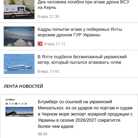
Два человека погибли при атаке дрона ВСУ
на Керчь
Вчера, 22:39
Кадры попытки атаки у побережья Ялты
морским дроном ГУР Украины
Вчера, 21:12
В Ялте подбили безэкипажный украинский
катер, который пытался атаковать пляж
Вчера, 13:45
ЛЕНТА НОВОСТЕЙ
Блумберг со ссылкой на украинский
Минсельхоз: из-за ударов по портам и судам
в Черном море экспорт аграрной продукции с
Украины в сезоне 2026/2027 сократится
более чем вдвое
00:15