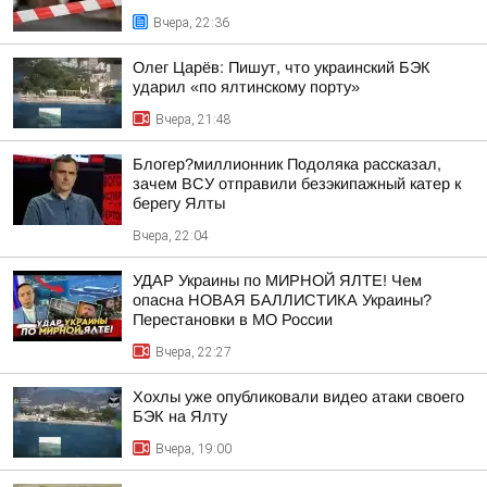
Вчера, 22:36
Олег Царёв: Пишут, что украинский БЭК
ударил «по ялтинскому порту»
Вчера, 21:48
Блогер?миллионник Подоляка рассказал,
зачем ВСУ отправили безэкипажный катер к
берегу Ялты
Вчера, 22:04
УДАР Украины по МИРНОЙ ЯЛТЕ! Чем
опасна НОВАЯ БАЛЛИСТИКА Украины?
Перестановки в МО России
Вчера, 22:27
Хохлы уже опубликовали видео атаки своего
БЭК на Ялту
Вчера, 19:00