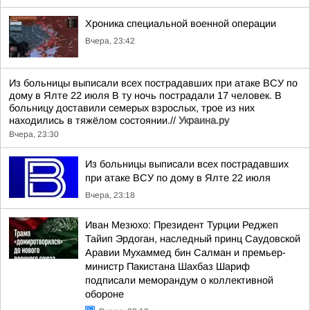
Хроника специальной военной операции
Вчера, 23:42
Из больницы выписали всех пострадавших при атаке ВСУ по
дому в Ялте 22 июля В ту ночь пострадали 17 человек. В
больницу доставили семерых взрослых, трое из них
находились в тяжёлом состоянии.//
Украина.ру
Вчера, 23:30
Из больницы выписали всех пострадавших
при атаке ВСУ по дому в Ялте 22 июля
Вчера, 23:18
Иван Мезюхо: Президент Турции Реджеп
Тайип Эрдоган, наследный принц Саудовской
Аравии Мухаммед бин Салман и премьер-
министр Пакистана Шахбаз Шариф
подписали меморандум о коллективной
обороне