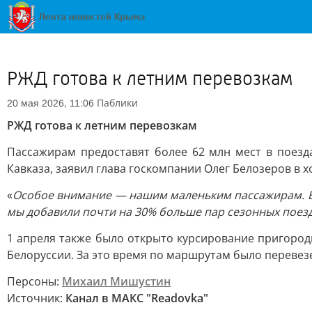
РЖД готова к летним перевозкам
Паблики
20 мая 2026, 11:06
РЖД готова к летним перевозкам
Пассажирам предоставят более 62 млн мест в поезд
Кавказа, заявил глава госкомпании Олег Белозеров в
«
Особое внимание — нашим маленьким пассажирам. В э
мы добавили почти на 30% больше пар сезонных поезд
1 апреля также было открыто курсирование пригород
Белоруссии. За это время по маршрутам было перевезе
Персоны:
Михаил Мишустин
Источник:
Канал в МАКС "Readovka"