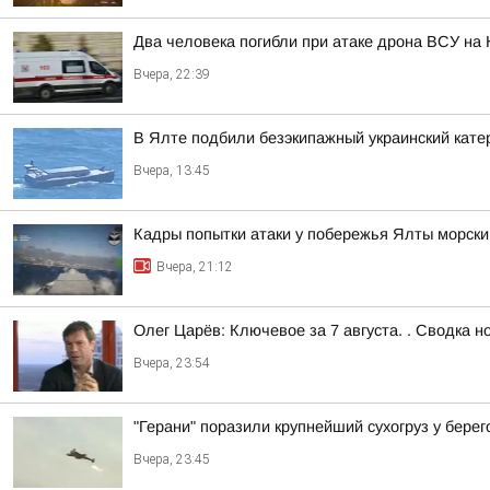
Два человека погибли при атаке дрона ВСУ на 
Вчера, 22:39
В Ялте подбили безэкипажный украинский кате
Вчера, 13:45
Кадры попытки атаки у побережья Ялты морск
Вчера, 21:12
Олег Царёв: Ключевое за 7 августа. . Сводка н
Вчера, 23:54
"Герани" поразили крупнейший сухогруз у бере
Вчера, 23:45