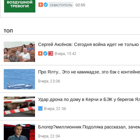
СЕВАСТОПОЛЬ
02:55
ТОП
Сергей Аксёнов: Сегодня война идет не только
Вчера, 15:42
Про Ялту.. Это не камикадзе, это бэк с контей
Вчера, 23:06
Удар дрона по дому в Керчи и БЭК у берегов Я
Вчера, 22:36
Блогер?миллионник Подоляка рассказал, зачем
Вчера, 22:04