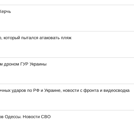
Керчь
р, который пытался атаковать пляж
им дроном ГУР Украины
очных ударов по РФ и Украине, новости с фронта и видеосводка
гов Одессы. Новости СВО