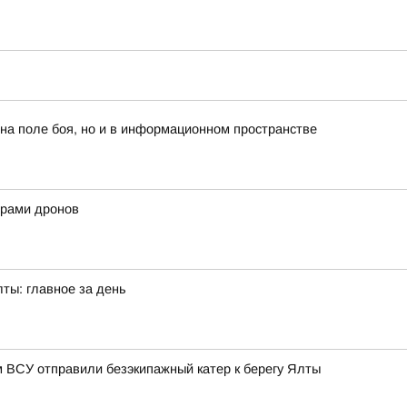
 на поле боя, но и в информационном пространстве
нерами дронов
лты: главное за день
 ВСУ отправили безэкипажный катер к берегу Ялты