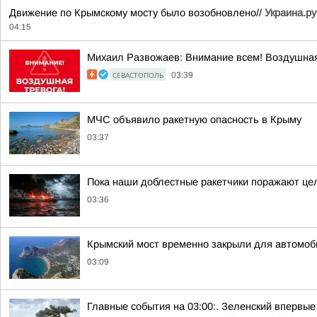
Движение по Крымскому мосту было возобновлено//
Украина.ру
04:15
Михаил Развожаев: Внимание всем! Воздушная
СЕВАСТОПОЛЬ
03:39
МЧС объявило ракетную опасность в Крыму
03:37
Пока наши доблестные ракетчики поражают цел
03:36
Крымский мост временно закрыли для автомо
03:09
Главные события на 03:00:. Зеленский впервы