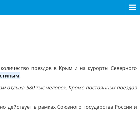
>
 количество поездов в Крым и на курорты Северного
стиным
.
ам отдыха 580 тыс человек. Кроме постоянных поездов
о действует в рамках Союзного государства России и