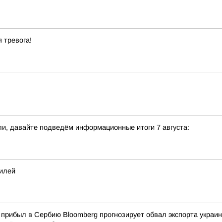
 тревога!
и, давайте подведём информационные итоги 7 августа:
билей
е прибыл в Сербию Bloomberg прогнозирует обвал экспорта украи