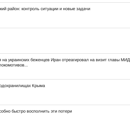
ий район: контроль ситуации и новые задачи
я на украинских беженцев Иран отреагировал на визит главы МИ
локомотивов...
 водохранилищах Крыма
собно быстро восполнить эти потери