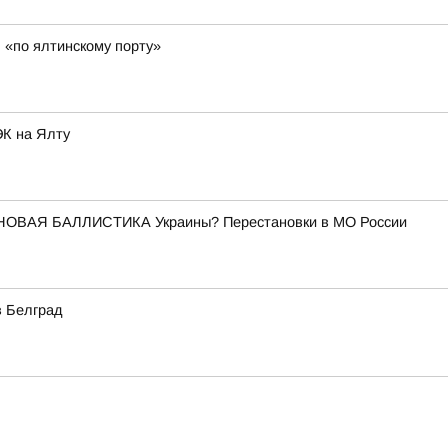
 «по ялтинскому порту»
ЭК на Ялту
НОВАЯ БАЛЛИСТИКА Украины? Перестановки в МО России
в Белград