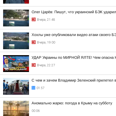
Олег Царёв: Пишут, что украинский БЭК ударил
Вчера, 21:48
Хохлы уже опубликовали видео атаки своего Б
Вчера, 19:00
УДАР Украины по МИРНОЙ ЯЛТЕ! Чем опасна 
Вчера, 22:27
С чем и зачем Владимир Зеленский прилетел 
01:57
Аномально жарко: погода в Крыму на субботу
00:06