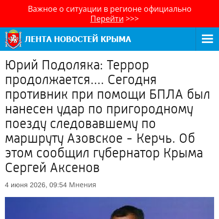
Важное о ситуации в регионе официально
Перейти
>>>
Юрий Подоляка: Террор
продолжается.... Сегодня
противник при помощи БПЛА был
нанесен удар по пригородному
поезду следовавшему по
маршруту Азовское - Керчь. Об
этом сообщил губернатор Крыма
Сергей Аксенов
Мнения
4 июня 2026, 09:54