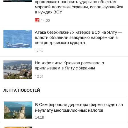
продолжают наносить удары по объектам
морской логистики Украины, использующейся
в нуждах ВСУ
14:00
Атака безэкипажных катеров ВСУ на Ялту —
власти объявили эвакуацию набережной в
центре крымского курорта
12:57
Не кофе пить: Крючков рассказал о
приплывшем в Ялту с Украины
13:51
ЛЕНТА НОВОСТЕЙ
В Симферополе директора фирмы осудят за
неуплату многомилионных налогов
14:18