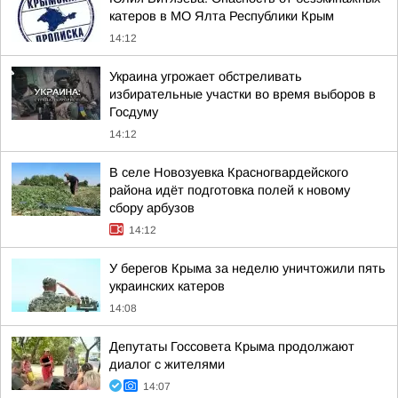
катеров в МО Ялта Республики Крым
14:12
Украина угрожает обстреливать
избирательные участки во время выборов в
Госдуму
14:12
В селе Новозуевка Красногвардейского
района идёт подготовка полей к новому
сбору арбузов
14:12
У берегов Крыма за неделю уничтожили пять
украинских катеров
14:08
Депутаты Госсовета Крыма продолжают
диалог с жителями
14:07