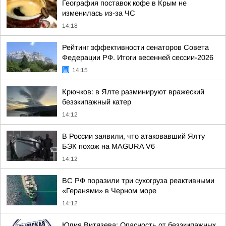
География поставок кофе в Крым не
изменилась из-за ЧС
14:18
Рейтинг эффективности сенаторов Совета
Федерации РФ. Итоги весенней сессии-2026
14:15
Крючков: в Ялте разминируют вражеский
безэкипажный катер
14:12
В России заявили, что атаковавший Ялту
БЭК похож на MAGURA V6
14:12
ВС РФ поразили три сухогруза реактивными
«Геранями» в Черном море
14:12
Юлия Витязева: Опасность от безэкипажных