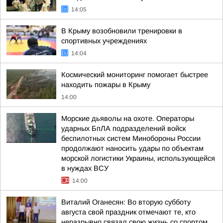
14:05
В Крыму возобновили тренировки в
спортивных учреждениях
14:04
Космический мониторинг помогает быстрее
находить пожары в Крыму
14:00
Морские дьяволы на охоте. Операторы
ударных БпЛА подразделений войск
беспилотных систем Минобороны России
продолжают наносить удары по объектам
морской логистики Украины, использующейся
в нуждах ВСУ
14:00
Виталий Оганесян: Во вторую субботу
августа свой праздник отмечают те, кто
неразрывно связал свою жизнь со спортом