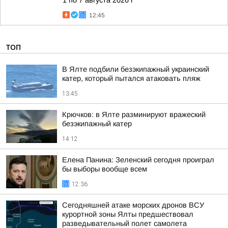
12:45
ТОП
В Ялте подбили безэкипажный украинский
катер, который пытался атаковать пляж
13:45
Крючков: в Ялте разминируют вражеский
безэкипажный катер
14:12
Елена Панина: Зеленский сегодня проиграл
бы выборы вообще всем
12:36
Сегодняшней атаке морских дронов ВСУ
курортной зоны Ялты предшествовал
разведывательный полет самолета