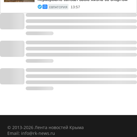
ЕВПАТОРИЯ
13:57
© 2013-2026 Лента новостей Крыма
Email:
info@rk-news.ru