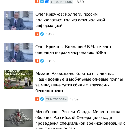
СЕВАСТОПОЛЬ
13:39
Олег Крючков: Коллеги, просим
пользоваться только официальной
информацией
13:22
Олег Крючков: Внимание! В Ялте идет
операция по разминированию БЭКа
13:15
Михаил Развожаев: Коротко о главном:.
Наши военные и мобильные огневые группы
за минувшие сутки сбили 8 вражеских
беспилотников
СЕВАСТОПОЛЬ
13:09
Минобороны России: Сводка Министерства
обороны Российской Федерации о ходе
проведения специальной военной операции с
1 по 7 августа 2026 г