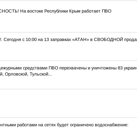
ОСТЬ! На востоке Республики Крым работает ПВО
 Сегодня с 10:00 на 13 заправках «АТАН» в СВОБОДНОЙ продаже 
 дежурными средствами ПВО перехвачены и уничтожены 83 украи
, Орловской, Тульской...
онтными работами на сетях будет ограничено водоснабжение: