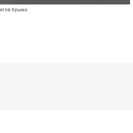
регов Крыма