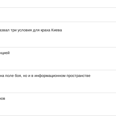
назвал три условия для краха Киева
нцией
 на поле боя, но и в информационном пространстве
ков