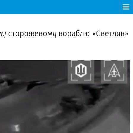
>
му сторожевому кораблю «Светляк»