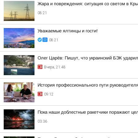
Жара и повреждения: ситуация со светом в Кры
08:21
Уважаемые ялтинцы и гости!
08:21
Олег Царёв: Пишут, что украинский БЭК ударил
Вчера, 21:48
История профессионального пути руководителя
09:12
Пока наши доблестные ракетчики поражают цел
03:36