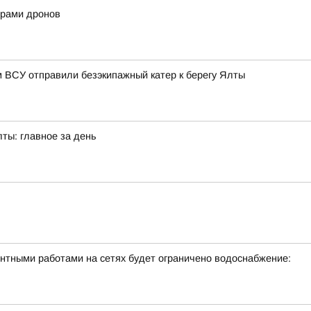
нерами дронов
 ВСУ отправили безэкипажный катер к берегу Ялты
лты: главное за день
онтными работами на сетях будет ограничено водоснабжение: