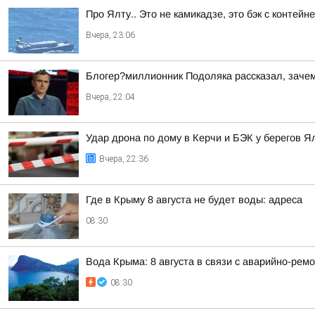
Про Ялту.. Это не камикадзе, это бэк с контей
Вчера, 23:06
Блогер?миллионник Подоляка рассказал, зачем
Вчера, 22:04
Удар дрона по дому в Керчи и БЭК у берегов Я
Вчера, 22:36
Где в Крыму 8 августа не будет воды: адреса
08:30
Вода Крыма: 8 августа в связи с аварийно-рем
08:30