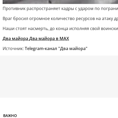
Противник распространяет кадры с ударом по погран
Враг бросил огромное количество ресурсов на атаку д
Наши стоят насмерть, до конца исполняя свой воински
Два майора
Два майора в МАХ
Источник:
Telegram-канал "Два майора"
ВАЖНО