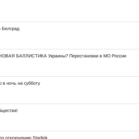
в Белград
НОВАЯ БАЛЛИСТИКА Украины? Перестановки в МО России
 в ночь на субботу
бщества!
о отключению Starlink