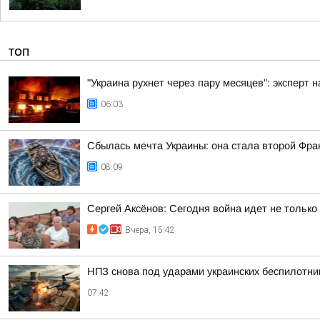
ТОП
"Украина рухнет через пару месяцев": эксперт 
06:03
Сбылась мечта Украины: она стала второй Фра
08:09
Сергей Аксёнов: Сегодня война идет не только
Вчера, 15:42
НПЗ снова под ударами украинских беспилотни
07:42