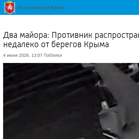
Два майора: Противник распростра
недалеко от берегов Крыма
Паблики
4 июня 2026, 13:07