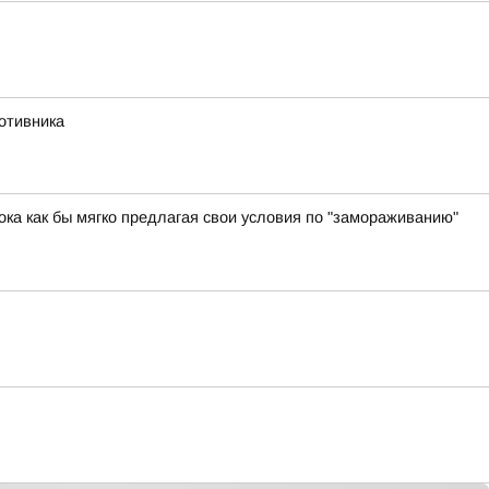
отивника
ока как бы мягко предлагая свои условия по "замораживанию"