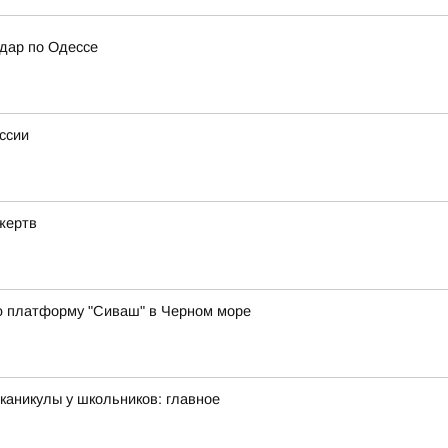
дар по Одессе
ссии
жертв
ю платформу "Сиваш" в Черном море
каникулы у школьников: главное