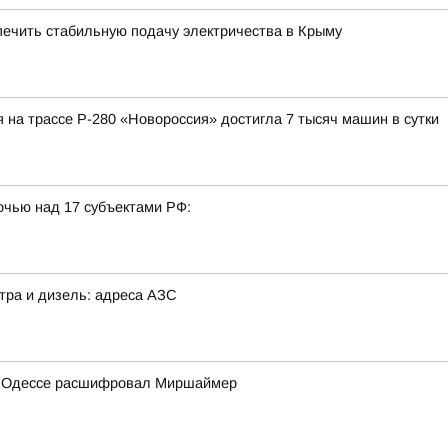
печить стабильную подачу электричества в Крыму
 на трассе Р-280 «Новороссия» достигла 7 тысяч машин в сутки
очью над 17 субъектами РФ:
ьтра и дизель: адреса АЗС
 по Одессе расшифровал Миршаймер