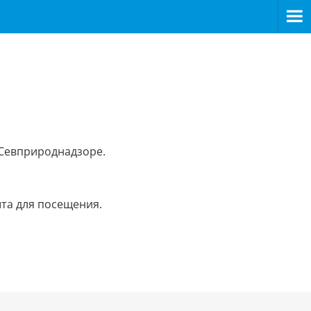
>
 Севприроднадзоре.
та для посещения.