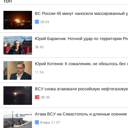
ТОП
ВС России 45 минут наносили массированный у
06:54
Юрий Баранчик: Ночной удар по территории Ро
08:45
Юрий Котенок: К сожалению, не обошлось без 
11:54
ВСУ снова атаковали российскую нефтегазову
08:39
Атака ВСУ на Севастополь и длинные осенние 
Вчера, 21:57