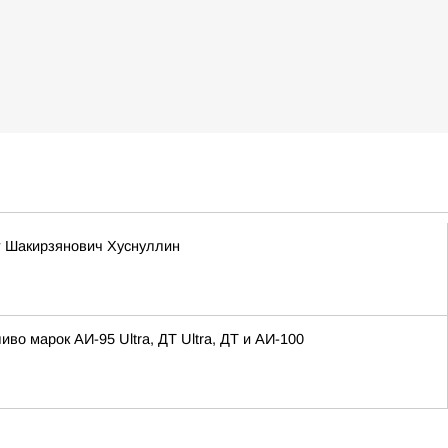
т Шакирзянович Хуснуллин
 марок АИ-95 Ultra, ДТ Ultra, ДТ и АИ-100