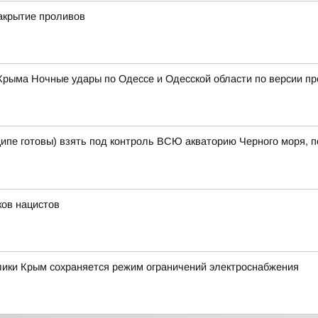
акрытие проливов
 Крыма Ночные удары по Одессе и Одесской области по версии пр
ципе готовы) взять под контроль ВСЮ акваторию Черного моря, п
ков нацистов
блики Крым сохраняется режим ограничений электроснабжения