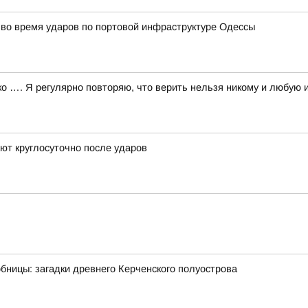
а во время ударов по портовой инфраструктуре Одессы
…. Я регулярно повторяю, что верить нельзя никому и любую и
ют круглосуточно после ударов
обницы: загадки древнего Керченского полуострова