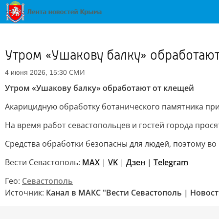
Утром «Ушакову балку» обработают
СМИ
4 июня 2026, 15:30
Утром «Ушакову балку» обработают от клещей
Акарицидную обработку ботанического памятника прир
На время работ севастопольцев и гостей города прося
Средства обработки безопасны для людей, поэтому во
Вести Севастополь:
MAX
|
VK
|
Дзен
|
Telegram
Гео:
Севастополь
Источник:
Канал в МАКС "Вести Севастополь | Новост