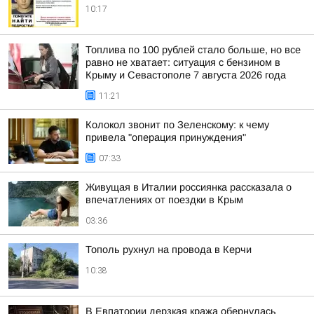
10:17
Топлива по 100 рублей стало больше, но все
равно не хватает: ситуация с бензином в
Крыму и Севастополе 7 августа 2026 года
11:21
Колокол звонит по Зеленскому: к чему
привела "операция принуждения"
07:33
Живущая в Италии россиянка рассказала о
впечатлениях от поездки в Крым
03:36
Тополь рухнул на провода в Керчи
10:38
В Евпатории дерзкая кража обернулась