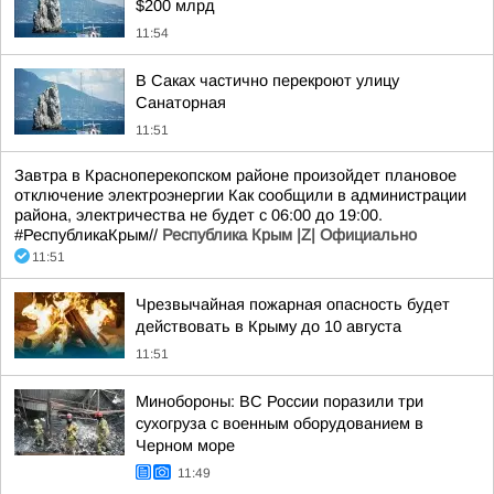
$200 млрд
11:54
В Саках частично перекроют улицу
Санаторная
11:51
Завтра в Красноперекопском районе произойдет плановое
отключение электроэнергии Как сообщили в администрации
района, электричества не будет с 06:00 до 19:00.
#РеспубликаКрым//
Республика Крым |Z| Официально
11:51
Чрезвычайная пожарная опасность будет
действовать в Крыму до 10 августа
11:51
Минобороны: ВС России поразили три
сухогруза с военным оборудованием в
Черном море
11:49