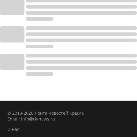
© 2013-2026 Лента новостей Крыма
Email:
info@rk-news.ru
О нас