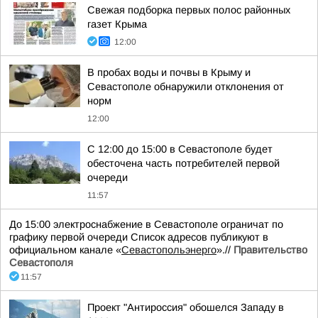
Свежая подборка первых полос районных
газет Крыма
12:00
В пробах воды и почвы в Крыму и
Севастополе обнаружили отклонения от
норм
12:00
С 12:00 до 15:00 в Севастополе будет
обесточена часть потребителей первой
очереди
11:57
До 15:00 электроснабжение в Севастополе ограничат по
графику первой очереди Список адресов публикуют в
официальном канале «
Севастопольэнерго
».//
Правительство
Севастополя
11:57
Проект "Антироссия" обошелся Западу в