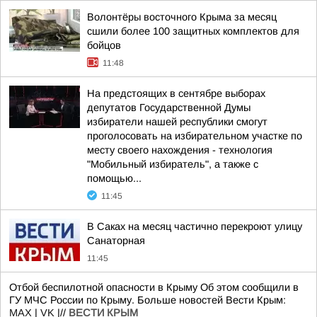
Волонтёры восточного Крыма за месяц
сшили более 100 защитных комплектов для
бойцов
11:48
На предстоящих в сентябре выборах
депутатов Государственной Думы
избиратели нашей республики смогут
проголосовать на избирательном участке по
месту своего нахождения - технология
"Мобильный избиратель", а также с
помощью...
11:45
В Саках на месяц частично перекроют улицу
Санаторная
11:45
Отбой беспилотной опасности в Крыму Об этом сообщили в
ГУ МЧС России по Крыму. Больше новостей Вести Крым:
MAX
|
VK
|//
ВЕСТИ КРЫМ