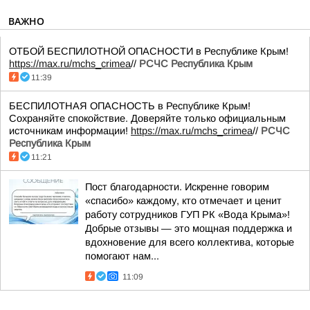
ВАЖНО
ОТБОЙ БЕСПИЛОТНОЙ ОПАСНОСТИ в Республике Крым!
https://max.ru/mchs_crimea
//
РСЧС Республика Крым
11:39
БЕСПИЛОТНАЯ ОПАСНОСТЬ в Республике Крым!
Сохраняйте спокойствие. Доверяйте только официальным
источникам информации!
https://max.ru/mchs_crimea
//
РСЧС
Республика Крым
11:21
Пост благодарности. Искренне говорим
«спасибо» каждому, кто отмечает и ценит
работу сотрудников ГУП РК «Вода Крыма»!
Добрые отзывы — это мощная поддержка и
вдохновение для всего коллектива, которые
помогают нам...
11:09