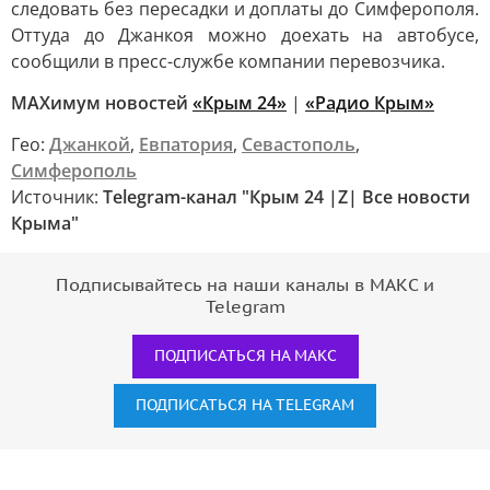
следовать без пересадки и доплаты до Симферополя.
Оттуда до Джанкоя можно доехать на автобусе,
сообщили в пресс-службе компании перевозчика.
MAXимум новостей
«Крым 24»
|
«Радио Крым»
Гео:
Джанкой
,
Евпатория
,
Севастополь
,
Симферополь
Источник:
Telegram-канал "Крым 24 |Z| Все новости
Крыма"
Подписывайтесь на наши каналы в МАКС и
Telegram
ПОДПИСАТЬСЯ НА МАКС
ПОДПИСАТЬСЯ НА TELEGRAM