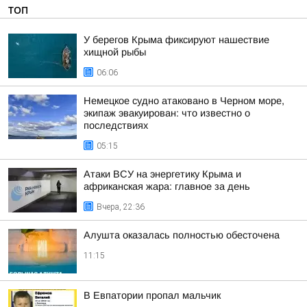
ТОП
У берегов Крыма фиксируют нашествие
хищной рыбы
06:06
Немецкое судно атаковано в Черном море,
экипаж эвакуирован: что известно о
последствиях
05:15
Атаки ВСУ на энергетику Крыма и
африканская жара: главное за день
Вчера, 22:36
Алушта оказалась полностью обесточена
11:15
В Евпатории пропал мальчик