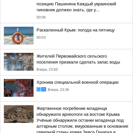
позицию Пашиняна Каждый украинский
чиновник должен знать, где у...
00:06
Раскаленный Крым: погода на пятницу
00:03
Жителей Первомайского сельского
поселения призвали сделать запас воды
Вчера, 23:50
Хроника специальной военной операции
Вчера, 23:36
Жертвенное погребение младенца
обнаружили археологи на востоке Крыма
Учёные обнаружили останки младенца под
алтарным столом, вмурованным в основание
северной стены храма Зевса Генарха и