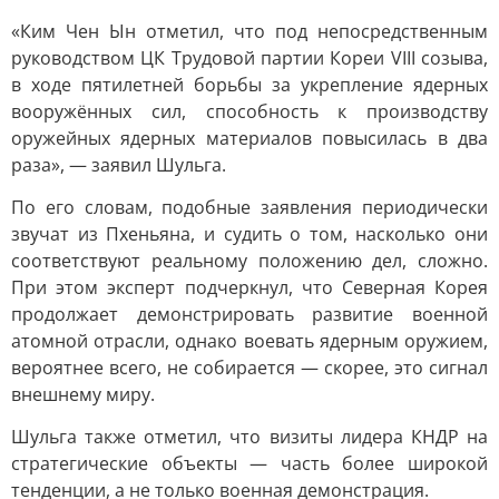
«Ким Чен Ын отметил, что под непосредственным
руководством ЦК Трудовой партии Кореи VIII созыва,
в ходе пятилетней борьбы за укрепление ядерных
вооружённых сил, способность к производству
оружейных ядерных материалов повысилась в два
раза», — заявил Шульга.
По его словам, подобные заявления периодически
звучат из Пхеньяна, и судить о том, насколько они
соответствуют реальному положению дел, сложно.
При этом эксперт подчеркнул, что Северная Корея
продолжает демонстрировать развитие военной
атомной отрасли, однако воевать ядерным оружием,
вероятнее всего, не собирается — скорее, это сигнал
внешнему миру.
Шульга также отметил, что визиты лидера КНДР на
стратегические объекты — часть более широкой
тенденции, а не только военная демонстрация.