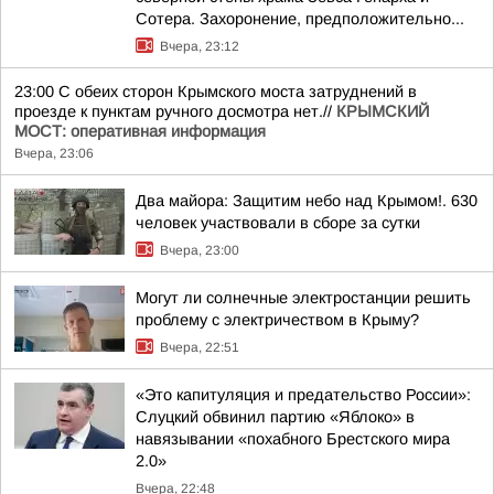
Сотера. Захоронение, предположительно...
Вчера, 23:12
23:00 С обеих сторон Крымского моста затруднений в
проезде к пунктам ручного досмотра нет.//
КРЫМСКИЙ
МОСТ: оперативная информация
Вчера, 23:06
Два майора: Защитим небо над Крымом!. 630
человек участвовали в сборе за сутки
Вчера, 23:00
Могут ли солнечные электростанции решить
проблему с электричеством в Крыму?
Вчера, 22:51
«Это капитуляция и предательство России»:
Слуцкий обвинил партию «Яблоко» в
навязывании «похабного Брестского мира
2.0»
Вчера, 22:48