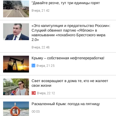
"Давайте резче, тут три единицы горят
Вчера, 21:42
«Это капитуляция и предательство России»:
Слуцкий обвинил партию «Яблоко» в
навязывании «похабного Брестского мира
2.0»
Вчера, 22:48
Крыму – собственная нефтепереработка!
Вчера, 21:25
Свет возвращают в дома те, кто не жалеет
свои жизни
Вчера, 22:12
Раскаленный Крым: погода на пятницу
00:03