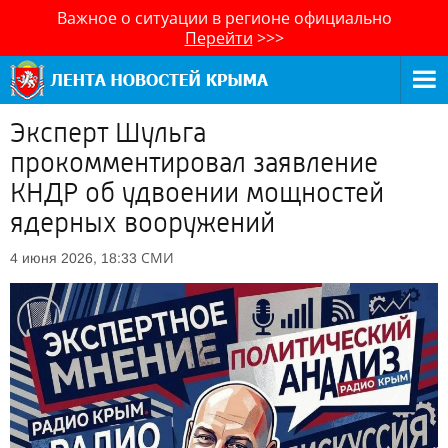
Важное о ситуации в регионе официально
Перейти
>>>
Эксперт Шульга
прокомментировал заявление
КНДР об удвоении мощностей
ядерных вооружений
СМИ
4 июня 2026, 18:33