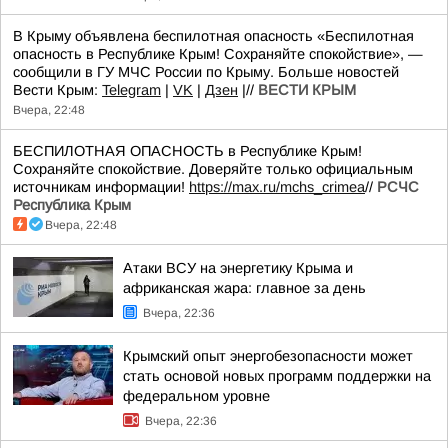
В Крыму объявлена беспилотная опасность «Беспилотная
опасность в Республике Крым! Сохраняйте спокойствие», —
сообщили в ГУ МЧС России по Крыму. Больше новостей
Вести Крым:
Telegram
|
VK
|
Дзен
|//
ВЕСТИ КРЫМ
Вчера, 22:48
БЕСПИЛОТНАЯ ОПАСНОСТЬ в Республике Крым!
Сохраняйте спокойствие. Доверяйте только официальным
источникам информации!
https://max.ru/mchs_crimea
//
РСЧС
Республика Крым
Вчера, 22:48
Атаки ВСУ на энергетику Крыма и
африканская жара: главное за день
Вчера, 22:36
Крымский опыт энергобезопасности может
стать основой новых программ поддержки на
федеральном уровне
Вчера, 22:36