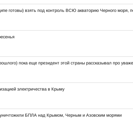
ципе готовы) взять под контроль ВСЮ акваторию Черного моря, п
ресенья
 прошлого) пока еще президент этой страны рассказывал про уваж
лизацией электричества в Крыму
 уничтожили БПЛА над Крымом, Черным и Азовским морями