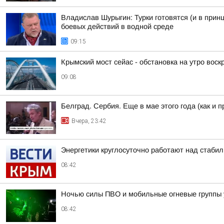
Владислав Шурыгин: Турки готовятся (и в прин
боевых действий в водной среде
09:15
Крымский мост сейас - обстановка на утро воск
09:08
Белград. Сербия. Еще в мае этого года (как и
Вчера, 23:42
Энергетики круглосуточно работают над стаби
08:42
Ночью силы ПВО и мобильные огневые группы
08:42