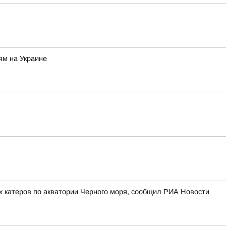
ям на Украине
х катеров по акватории Черного моря, сообщил РИА Новости