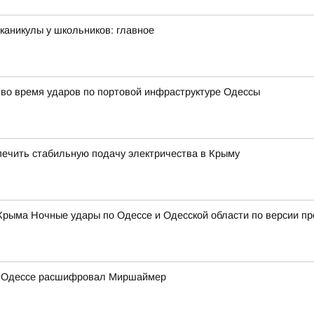
каникулы у школьников: главное
а во время ударов по портовой инфраструктуре Одессы
печить стабильную подачу электричества в Крыму
 Крыма Ночные удары по Одессе и Одесской области по версии пр
 по Одессе расшифровал Миршаймер