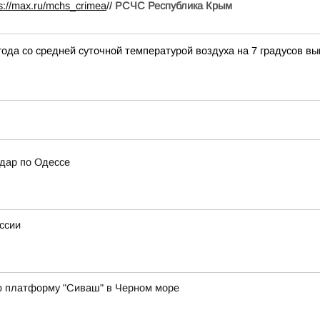
ps://max.ru/mchs_crimea
//
РСЧС Республика Крым
да со средней суточной температурой воздуха на 7 градусов вы
дар по Одессе
ссии
ю платформу "Сиваш" в Черном море