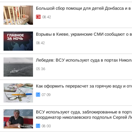
Большой сбор помощи для детей Донбасса и в
08:42
Взрывы в Киеве, украинские СМИ сообщают о в
08:42
Лебедев: ВСУ используют суда в портах Нико
05:36
Как оформить перерасчет за горячую воду и о
07:09
ВСУ используют суда, заблокированные в порт
координатор николаевского подполья Сергей 
08:00