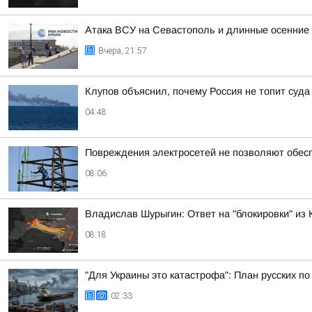
Атака ВСУ на Севастополь и длинные осенние 
Вчера, 21:57
Клупов объяснил, почему Россия не топит суд
04:48
Повреждения электросетей не позволяют обес
08:06
Владислав Шурыгин: Ответ на "блокировки" из
08:18
"Для Украины это катастрофа": План русских
02:33