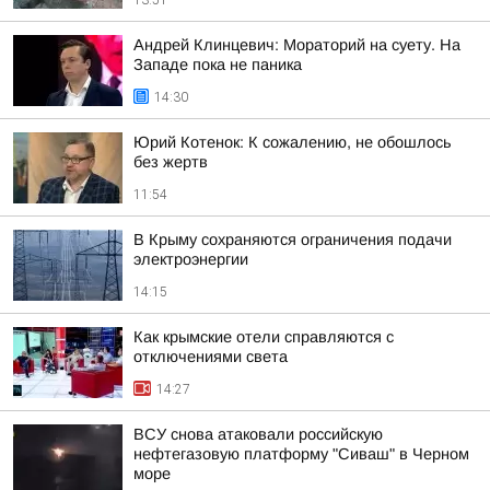
13:51
Андрей Клинцевич: Мораторий на суету. На
Западе пока не паника
14:30
Юрий Котенок: К сожалению, не обошлось
без жертв
11:54
В Крыму сохраняются ограничения подачи
электроэнергии
14:15
Как крымские отели справляются с
отключениями света
14:27
ВСУ снова атаковали российскую
нефтегазовую платформу "Сиваш" в Черном
море