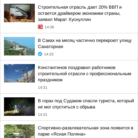
Строительная отрасль дает 20% ВВП и
остается драйвером экономики страны,
заявил Марат Хуснуллин
14:36
В Саках на месяц частично перекроют улицу
Санаторная
14:33
Константинов поздравил работников
строительной отрасли с профессиональным
праздником
14:31
В горах под Судаком спасли туриста, который
не мог спуститься с обрыва
14:31
Спортивно-развлекательная зона появится в
парке «Ясная Поляна»