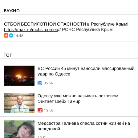
ВАЖНО
ОТБОЙ БЕСПИЛОТНОЙ ОПАСНОСТИ в Республике Крым!
https://max.ru/mchs_crimea
//
РСЧС Республика Крым
14:48
ТОП
ВС России 45 минут наносили массированный
удар по Одессе
06:54
Одессу уже можно называть островом,
считает Шейх Тамир
13:09
Медсестра Галиева спасла сотни жизней на
передовой