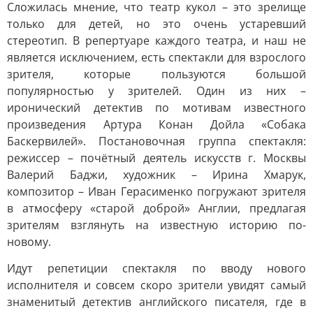
Сложилась мнение, что театр кукол – это зрелище
только для детей, но это очень устаревший
стереотип. В репертуаре каждого театра, и наш не
является исключением, есть спектакли для взрослого
зрителя, которые пользуются большой
популярностью у зрителей. Один из них –
иронический детектив по мотивам известного
произведения Артура Конан Дойла «Собака
Баскервилей». Постановочная группа спектакля:
режиссер – почётный деятель искусств г. Москвы
Валерий Баджи, художник – Ирина Хмарук,
композитор – Иван Герасименко погружают зрителя
в атмосферу «старой доброй» Англии, предлагая
зрителям взглянуть на известную историю по-
новому.
Идут репетиции спектакля по вводу нового
исполнителя и совсем скоро зрители увидят самый
знаменитый детектив английского писателя, где в