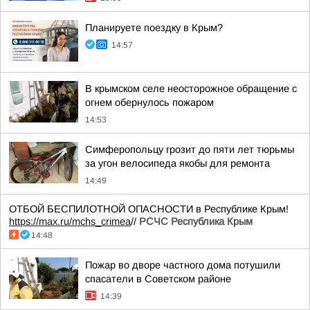
Планируете поездку в Крым?
14:57
В крымском селе неосторожное обращение с
огнем обернулось пожаром
14:53
Симферопольцу грозит до пяти лет тюрьмы
за угон велосипеда якобы для ремонта
14:49
ОТБОЙ БЕСПИЛОТНОЙ ОПАСНОСТИ в Республике Крым!
https://max.ru/mchs_crimea
//
РСЧС Республика Крым
14:48
Пожар во дворе частного дома потушили
спасатели в Советском районе
14:39