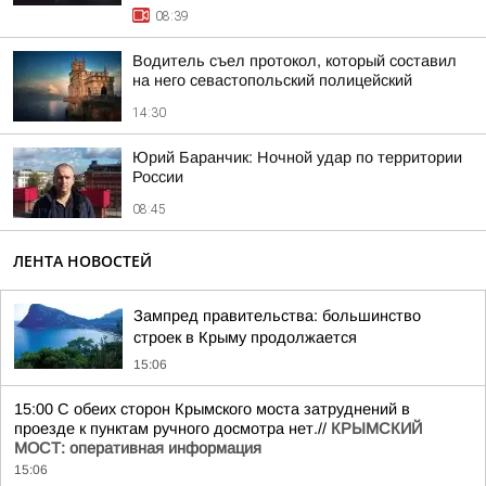
08:39
Водитель съел протокол, который составил
на него севастопольский полицейский
14:30
Юрий Баранчик: Ночной удар по территории
России
08:45
ЛЕНТА НОВОСТЕЙ
Зампред правительства: большинство
строек в Крыму продолжается
15:06
15:00 С обеих сторон Крымского моста затруднений в
проезде к пунктам ручного досмотра нет.//
КРЫМСКИЙ
МОСТ: оперативная информация
15:06