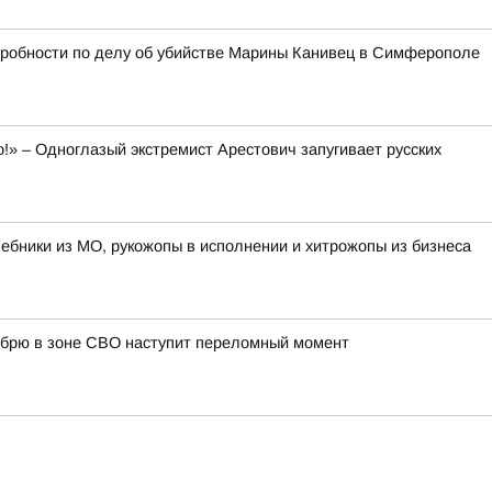
дробности по делу об убийстве Марины Канивец в Симферополе
о!» – Одноглазый экстремист Арестович запугивает русских
лшебники из МО, рукожопы в исполнении и хитрожопы из бизнеса
ябрю в зоне СВО наступит переломный момент