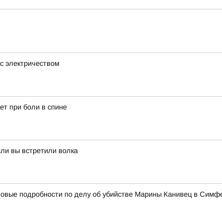
с электричеством
ет при боли в спине
сли вы встретили волка
 новые подробности по делу об убийстве Марины Канивец в Сим