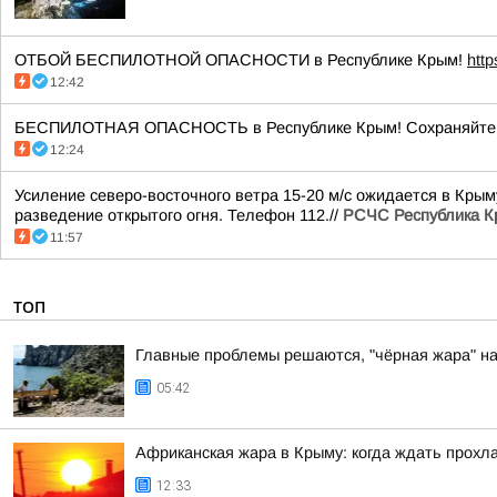
ОТБОЙ БЕСПИЛОТНОЙ ОПАСНОСТИ в Республике Крым!
htt
12:42
БЕСПИЛОТНАЯ ОПАСНОСТЬ в Республике Крым! Сохраняйте сп
12:24
Усиление северо-восточного ветра 15-20 м/с ожидается в Крым
разведение открытого огня. Телефон 112.//
РСЧС Республика 
11:57
ТОП
Главные проблемы решаются, "чёрная жара" на
05:42
Африканская жара в Крыму: когда ждать прохл
12:33