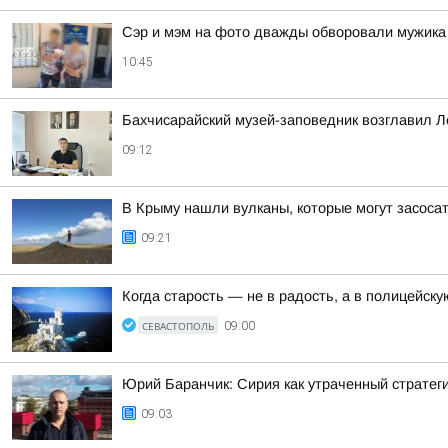
Сэр и мэм на фото дважды обворовали мужика и
10:45
Бахчисарайский музей-заповедник возглавил 
09:12
В Крыму нашли вулканы, которые могут засосат
09:21
Когда старость — не в радость, а в полицейск
СЕВАСТОПОЛЬ
09:00
Юрий Баранчик: Сирия как утраченный стратег
09:03