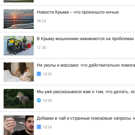
Новости Крыма – что произошло ночью
06:33
В Крыму мошенники наживаются на проблемах 
12:30
Не уколы и массажи: что действительно помога
10:28
Мы уже рассказывали вам о том, что делать, е
10:06
Добавки в чай и странные поисковые запросы:
10:24