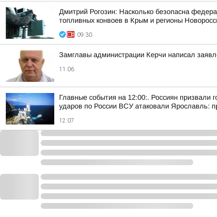
Дмитрий Рогозин: Насколько безопасна федерал
топливных конвоев в Крым и регионы Новоросси
09:30
Замглавы администрации Керчи написал заявл
11:06
Главные события на 12:00:. Россиян призвали
ударов по России ВСУ атаковали Ярославль: п
12:07