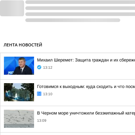
ЛЕНТА НОВОСТЕЙ
Михаил Шеремет: Защита граждан и их сбереж
13:12
Готовимся к выходным: куда сходить и что посм
13:10
В Черном море уничтожили безэкипажный кат
13:09