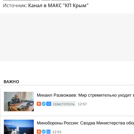
Источник:
Канал в МАКС "КП Крым"
ВАЖНО
Михаил Развожаев: Мир стремительно уходит в
СЕВАСТОПОЛЬ
12:57
Минобороны России: Сводка Министерства обор
12:51