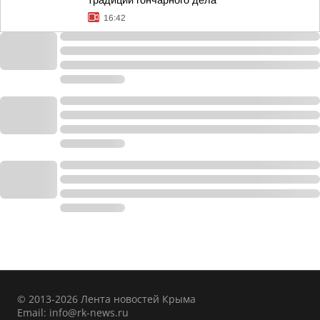
традиций гончарного дела
16:42
© 2013-2026 Лента новостей Крыма
Email:
info@rk-news.ru