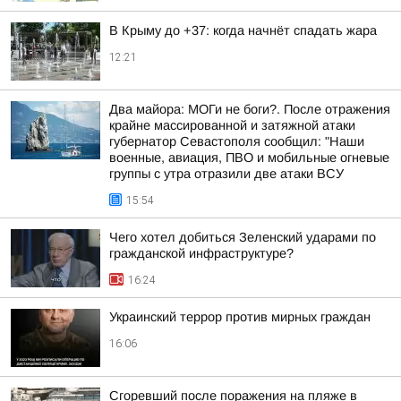
В Крыму до +37: когда начнёт спадать жара
12:21
Два майора: МОГи не боги?. После отражения
крайне массированной и затяжной атаки
губернатор Севастополя сообщил: "Наши
военные, авиация, ПВО и мобильные огневые
группы с утра отразили две атаки ВСУ
15:54
Чего хотел добиться Зеленский ударами по
гражданской инфраструктуре?
16:24
Украинский террор против мирных граждан
16:06
Сгоревший после поражения на пляже в