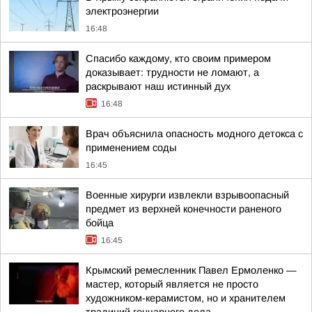
электроэнергии
16:48
Спасибо каждому, кто своим примером
доказывает: трудности не ломают, а
раскрывают наш истинный дух
16:48
Врач объяснила опасность модного детокса с
применением соды
16:45
Военные хирурги извлекли взрывоопасный
предмет из верхней конечности раненого
бойца
16:45
Крымский ремесленник Павел Ермоленко —
мастер, который является не просто
художником-керамистом, но и хранителем