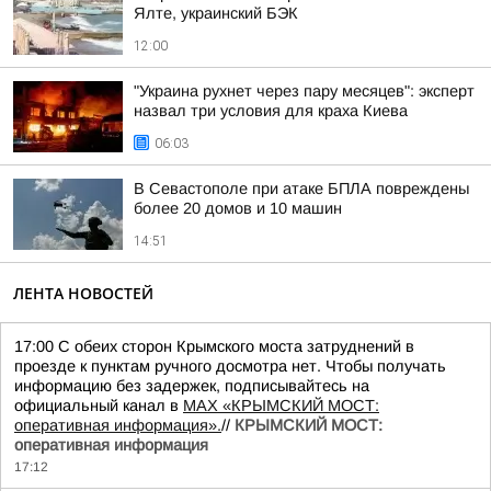
Ялте, украинский БЭК
12:00
"Украина рухнет через пару месяцев": эксперт
назвал три условия для краха Киева
06:03
В Севастополе при атаке БПЛА повреждены
более 20 домов и 10 машин
14:51
ЛЕНТА НОВОСТЕЙ
17:00 С обеих сторон Крымского моста затруднений в
проезде к пунктам ручного досмотра нет. Чтобы получать
информацию без задержек, подписывайтесь на
официальный канал в
MAX «КРЫМСКИЙ МОСТ:
оперативная информация».
//
КРЫМСКИЙ МОСТ:
оперативная информация
17:12