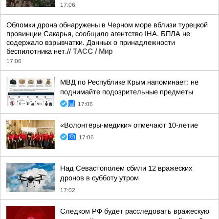
17:06
Обломки дрона обнаружены в Черном море вблизи турецкой
провинции Сакарья, сообщило агентство IHA. БПЛА не
содержало взрывчатки. Данных о принадлежности
беспилотника нет.//
ТАСС / Мир
17:06
МВД по Республике Крым напоминает: не
поднимайте подозрительные предметы
17:06
«Волонтёры-медики» отмечают 10-летие
17:06
Над Севастополем сбили 12 вражеских
дронов в субботу утром
17:02
Следком РФ будет расследовать вражескую