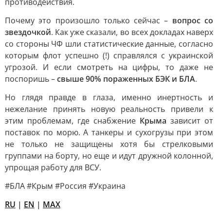
противодействия.
Почему это произошло только сейчас –
вопрос со
звездочкой
. Как уже сказали, во всех докладах наверх
со стороны ЧФ шли статистические данные, согласно
которым флот успешно (!) справлялся с украинской
угрозой. И если смотреть на цифры, то даже не
поспоришь –
свыше 90% пораженных БЭК и БЛА
.
Но глядя правде в глаза, именно инертность и
нежелание принять новую реальность привели к
этим проблемам, где снабжение
Крыма
зависит от
поставок по морю. А танкеры и сухогрузы при этом
не только не защищены хотя бы стрелковыми
группами на борту, но еще и идут дружной колонной,
упрощая работу для ВСУ.
#БЛА #Крым #Россия #Украина
RU
|
EN
|
MAX