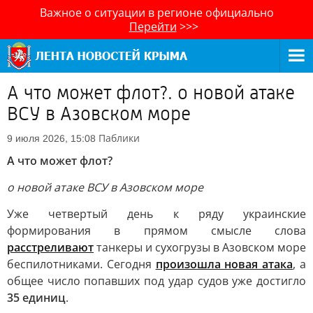
Важное о ситуации в регионе официально
Перейти
>>>
А что может флот?. о новой атаке
ВСУ в Азовском море
Паблики
9 июля 2026, 15:08
А что может флот?
о новой атаке ВСУ в Азовском море
Уже четвертый день к ряду украинские
формирования в прямом смысле слова
расстреливают
танкеры и сухогрузы в Азовском море
беспилотниками. Сегодня
произошла новая атака
, а
общее число попавших под удар судов уже достигло
35 единиц
.