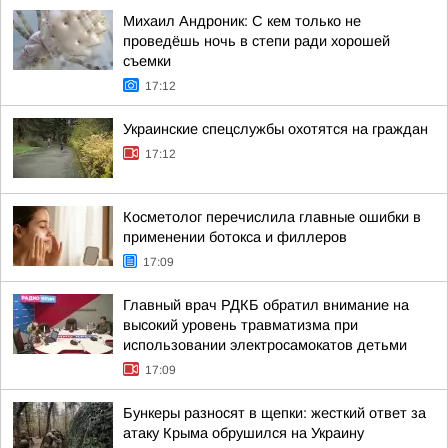
Михаил Андроник: С кем только не
проведёшь ночь в степи ради хорошей
съемки
17:12
Украинские спецслужбы охотятся на граждан
17:12
Косметолог перечислила главные ошибки в
применении ботокса и филлеров
17:09
Главный врач РДКБ обратил внимание на
высокий уровень травматизма при
использовании электросамокатов детьми
17:09
Бункеры разносят в щепки: жесткий ответ за
атаку Крыма обрушился на Украину