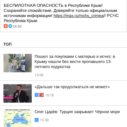
БЕСПИЛОТНАЯ ОПАСНОСТЬ в Республике Крым!
Сохраняйте спокойствие. Доверяйте только официальным
источникам информации!
https://max.ru/mchs_crimea
//
РСЧС
Республика Крым
16:30
ТОП
Пошел за покупками с матерью и исчез: в
Крыму нашли без вести пропавшего 13-
летнего подростка
10:06
«Дальше так продолжаться не может»
16:18
Олег Царёв: Турция закрывает Чёрное море
15:39