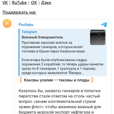
VK
|
RuTube
|
ОК
|
Дзен
Поддержать нас