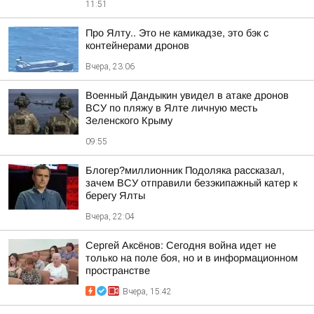
11:51
Про Ялту.. Это не камикадзе, это бэк с
контейнерами дронов
Вчера, 23:06
Военный Дандыкин увидел в атаке дронов
ВСУ по пляжу в Ялте личную месть
Зеленского Крыму
09:55
Блогер?миллионник Подоляка рассказал,
зачем ВСУ отправили безэкипажный катер к
берегу Ялты
Вчера, 22:04
Сергей Аксёнов: Сегодня война идет не
только на поле боя, но и в информационном
пространстве
Вчера, 15:42