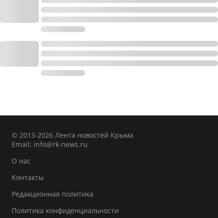
© 2013-2026 Лента новостей Крыма
Email:
info@rk-news.ru
О нас
Контакты
Редакционная политика
Политика конфиденциальности