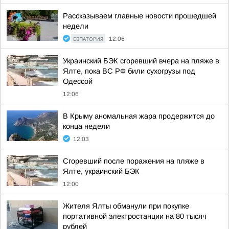
Рассказываем главные новости прошедшей
недели
ЕВПАТОРИЯ
12:06
Украинский БЭК сгоревший вчера на пляже в
Ялте, пока ВС РФ били сухогрузы под
Одессой
12:06
В Крыму аномальная жара продержится до
конца недели
12:03
Сгоревший после поражения на пляже в
Ялте, украинский БЭК
12:00
Жителя Ялты обманули при покупке
портативной электростанции на 80 тысяч
рублей