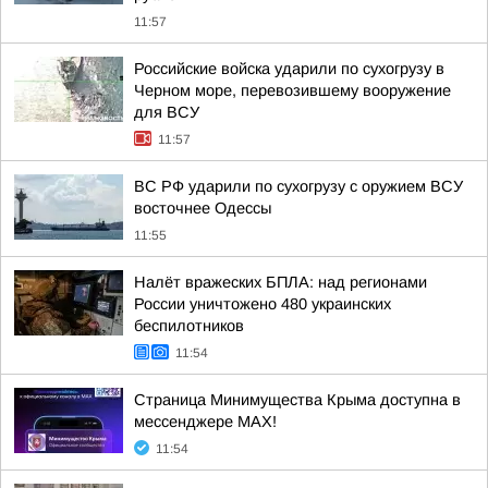
11:57
Российские войска ударили по сухогрузу в
Черном море, перевозившему вооружение
для ВСУ
11:57
ВС РФ ударили по сухогрузу с оружием ВСУ
восточнее Одессы
11:55
Налёт вражеских БПЛА: над регионами
России уничтожено 480 украинских
беспилотников
11:54
Страница Минимущества Крыма доступна в
мессенджере МАХ!
11:54