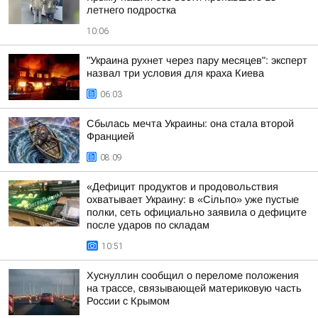
летнего подростка
10:06
"Украина рухнет через пару месяцев": эксперт
назвал три условия для краха Киева
06:03
Сбылась мечта Украины: она стала второй
Францией
08:09
«Дефицит продуктов и продовольствия
охватывает Украину: в «Сільпо» уже пустые
полки, сеть официально заявила о дефиците
после ударов по складам
10:51
Хуснуллин сообщил о переломе положения
на трассе, связывающей материковую часть
России с Крымом