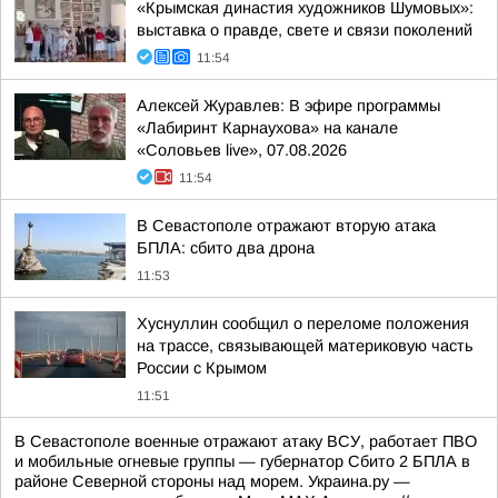
«Крымская династия художников Шумовых»:
выставка о правде, свете и связи поколений
11:54
Алексей Журавлев: В эфире программы
«Лабиринт Карнаухова» на канале
«Соловьев live», 07.08.2026
11:54
В Севастополе отражают вторую атака
БПЛА: сбито два дрона
11:53
Хуснуллин сообщил о переломе положения
на трассе, связывающей материковую часть
России с Крымом
11:51
В Севастополе военные отражают атаку ВСУ, работает ПВО
и мобильные огневые группы — губернатор Сбито 2 БПЛА в
районе Северной стороны над морем. Украина.ру —