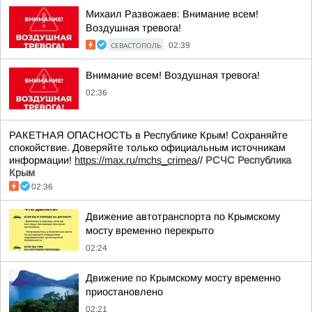
Михаил Развожаев: Внимание всем!
Воздушная тревога!
СЕВАСТОПОЛЬ
02:39
Внимание всем! Воздушная тревога!
02:36
РАКЕТНАЯ ОПАСНОСТЬ в Республике Крым! Сохраняйте
спокойствие. Доверяйте только официальным источникам
информации!
https://max.ru/mchs_crimea
//
РСЧС Республика
Крым
02:36
Движение автотранспорта по Крымскому
мосту временно перекрыто
02:24
Движение по Крымскому мосту временно
приостановлено
02:21