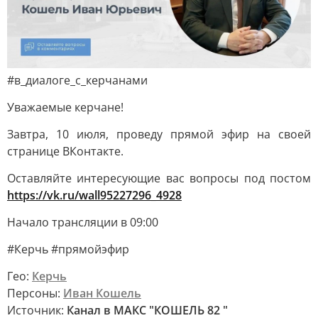
#в_диалоге_с_керчанами
Уважаемые керчане!
Завтра, 10 июля, проведу прямой эфир на своей
странице ВКонтакте.
Оставляйте интересующие вас вопросы под постом
https://vk.ru/wall95227296_4928
Начало трансляции в 09:00
#Керчь #прямойэфир
Гео:
Керчь
Персоны:
Иван Кошель
Источник:
Канал в МАКС "КОШЕЛЬ 82 "