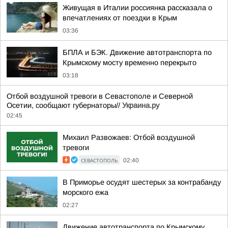
Живущая в Италии россиянка рассказала о
впечатлениях от поездки в Крым
03:36
БПЛА и БЭК. Движение автотранспорта по
Крымскому мосту временно перекрыто
03:18
Отбой воздушной тревоги в Севастополе и Северной
Осетии, сообщают губернаторы//
Украина.ру
02:45
Михаил Развожаев: Отбой воздушной
тревоги
СЕВАСТОПОЛЬ
02:40
В Приморье осудят шестерых за контрабанду
морского ежа
02:27
Движение автотранспорта по Крымскому