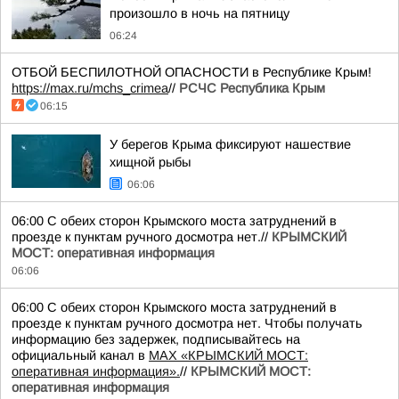
произошло в ночь на пятницу
06:24
ОТБОЙ БЕСПИЛОТНОЙ ОПАСНОСТИ в Республике Крым!
https://max.ru/mchs_crimea
//
РСЧС Республика Крым
06:15
У берегов Крыма фиксируют нашествие
хищной рыбы
06:06
06:00 С обеих сторон Крымского моста затруднений в
проезде к пунктам ручного досмотра нет.//
КРЫМСКИЙ
МОСТ: оперативная информация
06:06
06:00 С обеих сторон Крымского моста затруднений в
проезде к пунктам ручного досмотра нет. Чтобы получать
информацию без задержек, подписывайтесь на
официальный канал в
MAX «КРЫМСКИЙ МОСТ:
оперативная информация».
//
КРЫМСКИЙ МОСТ:
оперативная информация