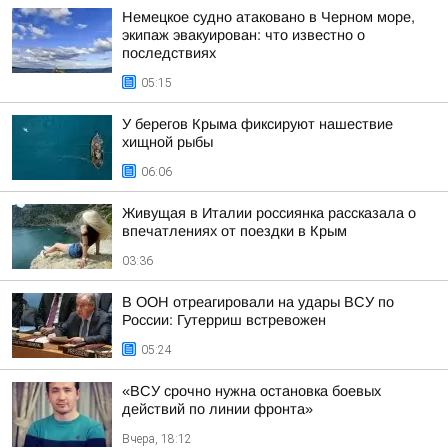
Немецкое судно атаковано в Черном море,
экипаж эвакуирован: что известно о
последствиях
05:15
У берегов Крыма фиксируют нашествие
хищной рыбы
06:06
Живущая в Италии россиянка рассказала о
впечатлениях от поездки в Крым
03:36
В ООН отреагировали на удары ВСУ по
России: Гутерриш встревожен
05:24
«ВСУ срочно нужна остановка боевых
действий по линии фронта»
Вчера, 18:12