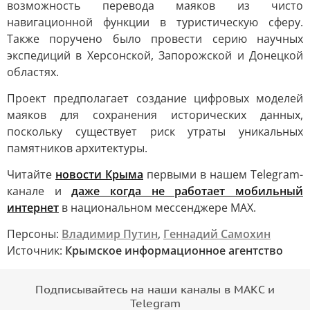
возможность перевода маяков из чисто
навигационной функции в туристическую сферу.
Также поручено было провести серию научных
экспедиций в Херсонской, Запорожской и Донецкой
областях.
Проект предполагает создание цифровых моделей
маяков для сохранения исторических данных,
поскольку существует риск утраты уникальных
памятников архитектуры.
Читайте
новости Крыма
первыми в нашем Telegram-
канале и
даже когда не работает мобильный
интернет
в национальном мессенджере MAX.
Персоны:
Владимир Путин
,
Геннадий Самохин
Источник:
Крымское информационное агентство
Подписывайтесь на наши каналы в МАКС и
Telegram