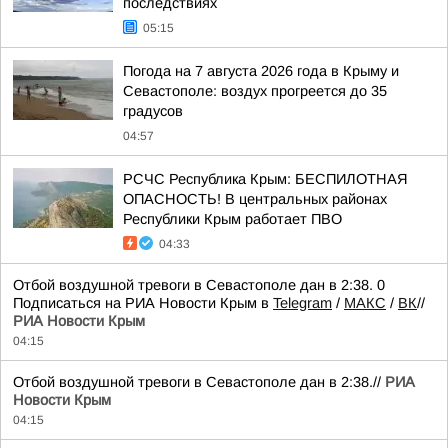
последствиях
05:15
Погода на 7 августа 2026 года в Крыму и
Севастополе: воздух прогреется до 35
градусов
04:57
РСЧС Республика Крым: БЕСПИЛОТНАЯ
ОПАСНОСТЬ! В центральных районах
Республики Крым работает ПВО
04:33
Отбой воздушной тревоги в Севастополе дан в 2:38. 0
Подписаться на РИА Новости Крым в
Telegram
/
МАКС
/
ВК
//
РИА Новости Крым
04:15
Отбой воздушной тревоги в Севастополе дан в 2:38.//
РИА
Новости Крым
04:15