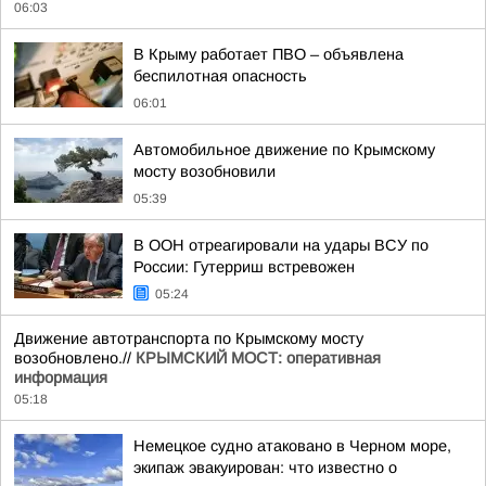
06:03
В Крыму работает ПВО – объявлена
беспилотная опасность
06:01
Автомобильное движение по Крымскому
мосту возобновили
05:39
В ООН отреагировали на удары ВСУ по
России: Гутерриш встревожен
05:24
Движение автотранспорта по Крымскому мосту
возобновлено.//
КРЫМСКИЙ МОСТ: оперативная
информация
05:18
Немецкое судно атаковано в Черном море,
экипаж эвакуирован: что известно о