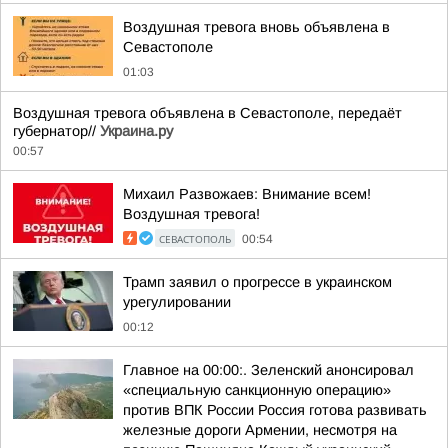
Воздушная тревога вновь объявлена в
Севастополе
01:03
Воздушная тревога объявлена в Севастополе, передаёт
губернатор//
Украина.ру
00:57
Михаил Развожаев: Внимание всем!
Воздушная тревога!
СЕВАСТОПОЛЬ
00:54
Трамп заявил о прогрессе в украинском
урегулировании
00:12
Главное на 00:00:. Зеленский анонсировал
«специальную санкционную операцию»
против ВПК России Россия готова развивать
железные дороги Армении, несмотря на