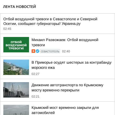
ЛЕНТА НОВОСТЕЙ
Отбой воздушной тревоги в Севастополе и Северной
Осетии, сообщают губернаторы//
Украина.ру
02:45
Михаил Развожаев: Отбой воздушной
тревоги
СЕВАСТОПОЛЬ
02:40
В Приморье осудят шестерых за контрабанду
морского ежа
02:27
Движение автотранспорта по Крымскому
мосту временно перекрыли
02:21
Крымский мост временно закрыли для
автомобилей