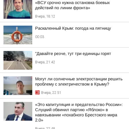
«ВСУ срочно нужна остановка боевых
действий по линии фронта»
Вчера, 18:12
Раскаленный Крым: погода на пятницу
00:03
"Давайте резче, тут три единицы горят
Вчера, 21:42
Могут ли солнечные электростанции решить
проблему с электричеством в Крыму?
Вчера, 22:51
«Это капитуляция и предательство России»:
Слуцкий обвинил партию «Яблоко» в
навязывании «похабного Брестского мира
2.0»
Вчера, 22:48