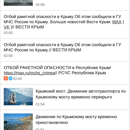
02:09
Отбой ракетной опасности в Крыму Об этом сообщили в ГУ
МЧС России по Крыму. Больше новостей Вести Крым:
MAX
|
VK
|//
ВЕСТИ КРЫМ
02:00
Отбой ракетной опасности в Крыму Об этом сообщили в ГУ
МЧС России по Крыму.//
ВЕСТИ КРЫМ
02:00
ОТБОЙ РАКЕТНОЙ ОПАСНОСТИ в Республике Крым!
https://max.ru/mchs_crimea
//
РСЧС Республика Крым
02:00
Крымский мост: Движение автотранспорта по
Крымскому мосту временно перекрыто
01:54
Движение по Крымскому мосту временно
приостановлено
01:51