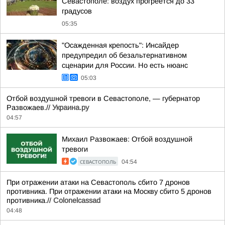
Севастополе: воздух прогреется до 33
градусов
05:35
"Осажденная крепость": Инсайдер
предупредил об безальтернативном
сценарии для России. Но есть нюанс
05:03
Отбой воздушной тревоги в Севастополе, — губернатор
Развожаев.//
Украина.ру
04:57
Михаил Развожаев: Отбой воздушной
тревоги
СЕВАСТОПОЛЬ
04:54
При отражении атаки на Севастополь сбито 7 дронов
противника. При отражении атаки на Москву сбито 5 дронов
противника.//
Colonelcassad
04:48