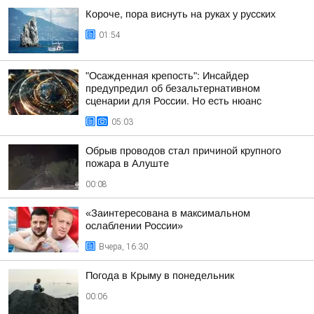
Короче, пора виснуть на руках у русских
01:54
"Осажденная крепость": Инсайдер
предупредил об безальтернативном
сценарии для России. Но есть нюанс
05:03
Обрыв проводов стал причиной крупного
пожара в Алуште
00:08
«Заинтересована в максимальном
ослаблении России»
Вчера, 16:30
Погода в Крыму в понедельник
00:06