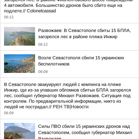
4 автомобиля. Большинство дронов было сбито еще на
подлете.//
Colonelcassad
06:12
Развожаев: В Севастополе сбиты 15 БПЛА,
загорелся лес в районе пляжа Инжир
06:12
Возле Севастополя сбили 15 украинских
беспилотников
06:09
В Севастополе эвакуируют людей с кемпинга на пляже
Инжир, где из-за упавших обломков сбитых БПЛА загорелся
лес, сообщил губернатор Михаил Развожаев. Ситуация под
контролем. По предварительной информации, никто из
людей не пострадал.//
РЕН ТВ|Новости
06:09
Силы ПВО сбили 15 украинских дронов над
Севастополем, сообщил губернатор Михаил
Развожаев