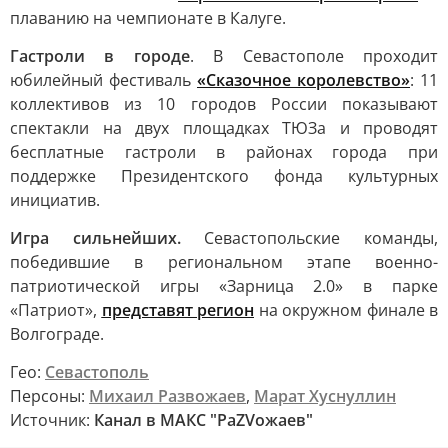
плаванию на чемпионате в Калуге.
Гастроли в городе
. В Севастополе проходит
юбилейный фестиваль
«Сказочное королевство»
: 11
коллективов из 10 городов России показывают
спектакли на двух площадках ТЮЗа и проводят
бесплатные гастроли в районах города при
поддержке Президентского фонда культурных
инициатив.
Игра сильнейших.
Севастопольские команды,
победившие в региональном этапе военно-
патриотической игры «Зарница 2.0» в парке
«Патриот»,
представят регион
на окружном финале в
Волгограде.
Гео:
Севастополь
Персоны:
Михаил Развожаев
,
Марат Хуснуллин
Источник:
Канал в МАКС "РаZVожаев"