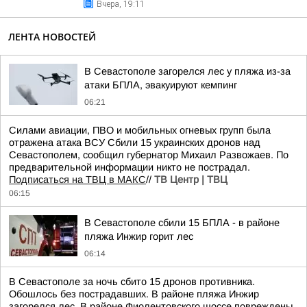
Вчера, 19:11
ЛЕНТА НОВОСТЕЙ
В Севастополе загорелся лес у пляжа из-за
атаки БПЛА, эвакуируют кемпинг
06:21
Силами авиации, ПВО и мобильных огневых групп была
отражена атака ВСУ Сбили 15 украинских дронов над
Севастополем, сообщил губернатор Михаил Развожаев. По
предварительной информации никто не пострадал.
Подписаться на ТВЦ в МАКС
//
ТВ Центр | ТВЦ
06:15
В Севастополе сбили 15 БПЛА - в районе
пляжа Инжир горит лес
06:14
В Севастополе за ночь сбито 15 дронов противника.
Обошлось без пострадавших. В районе пляжа Инжир
загорелся лес. В районе Фиолентовского шоссе повреждены