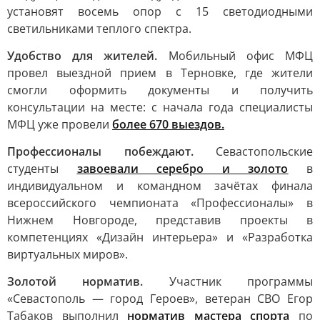
установят восемь опор с 15 светодиодными
светильниками теплого спектра.
Удобство для жителей.
Мобильный офис МФЦ
провел выездной прием в Терновке, где жители
смогли оформить документы и получить
консультации на месте: с начала года специалисты
МФЦ уже провели
более 670 выездов.
Профессионалы побеждают.
Севастопольские
студенты
завоевали серебро и золото
в
индивидуальном и командном зачётах финала
всероссийского чемпионата «Профессионалы» в
Нижнем Новгороде, представив проекты в
компетенциях «Дизайн интерьера» и «Разработка
виртуальных миров».
Золотой норматив.
Участник программы
«Севастополь — город Героев», ветеран СВО Егор
Табаков выполнил
норматив мастера спорта
по