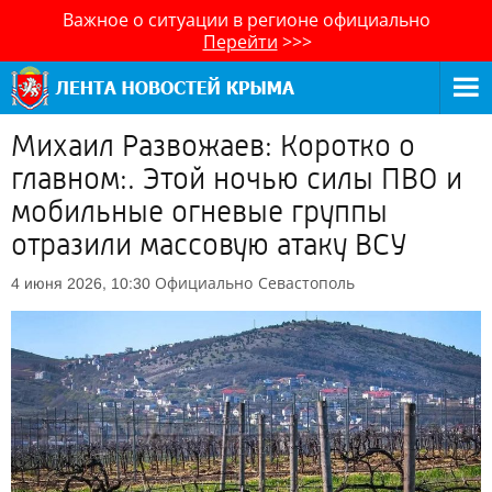
Важное о ситуации в регионе официально
Перейти
>>>
Михаил Развожаев: Коротко о
главном:. Этой ночью силы ПВО и
мобильные огневые группы
отразили массовую атаку ВСУ
Официально
Севастополь
4 июня 2026, 10:30