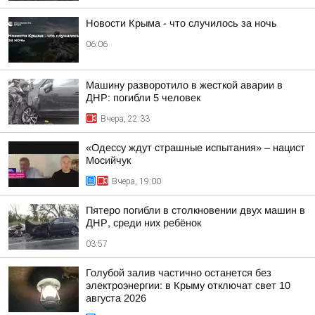
Новости Крыма - что случилось за ночь
06:06
Машину разворотило в жесткой аварии в
ДНР: погибли 5 человек
Вчера, 22:33
«Одессу ждут страшные испытания» – нацист
Мосийчук
Вчера, 19:00
Пятеро погибли в столкновении двух машин в
ДНР, среди них ребёнок
03:57
Голубой залив частично останется без
электроэнергии: в Крыму отключат свет 10
августа 2026