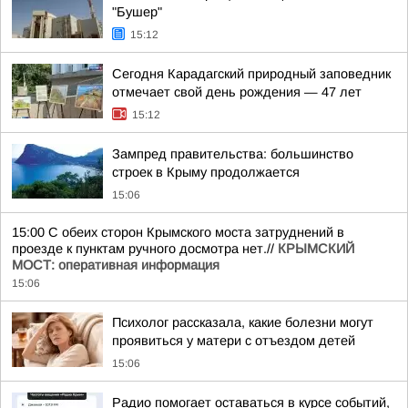
"Бушер"
15:12
Сегодня Карадагский природный заповедник
отмечает свой день рождения — 47 лет
15:12
Зампред правительства: большинство
строек в Крыму продолжается
15:06
15:00 С обеих сторон Крымского моста затруднений в
проезде к пунктам ручного досмотра нет.//
КРЫМСКИЙ
МОСТ: оперативная информация
15:06
Психолог рассказала, какие болезни могут
проявиться у матери с отъездом детей
15:06
Радио помогает оставаться в курсе событий,