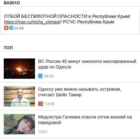
ВАЖНО
ОТБОЙ БЕСПИЛОТНОЙ ОПАСНОСТИ в Республике Крым!
https://max.ru/mchs_crimea
//
РСЧС Республика Крым
14:48
ТОП
ВС России 45 минут наносили массированный
удар по Одессе
06:54
Одессу уже можно называть островом,
считает Шейх Тамир
13:09
Медсестра Галиева спасла сотни жизней на
передовой
13:51