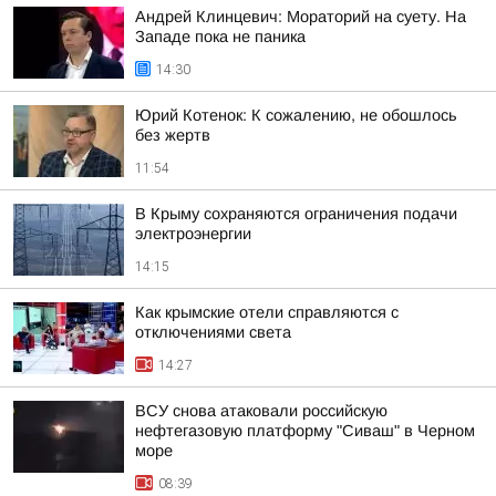
Андрей Клинцевич: Мораторий на суету. На
Западе пока не паника
14:30
Юрий Котенок: К сожалению, не обошлось
без жертв
11:54
В Крыму сохраняются ограничения подачи
электроэнергии
14:15
Как крымские отели справляются с
отключениями света
14:27
ВСУ снова атаковали российскую
нефтегазовую платформу "Сиваш" в Черном
море
08:39