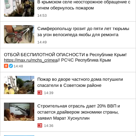
В крымском селе неосторожное обращение с
огнем обернулось пожаром
14:53
Симферопольцу грозит до пяти лет тюрьмы
за угон велосипеда якобы для ремонта
14:49
ОТБОЙ БЕСПИЛОТНОЙ ОПАСНОСТИ в Республике Крым!
https://max.ru/mchs_crimea
//
РСЧС Республика Крым
14:48
Пожар во дворе частного дома потушили
спасатели в Советском районе
14:39
Строительная отрасль дает 20% ВВП и
остается драйвером экономики страны,
заявил Марат Хуснуллин
14:36