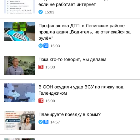
если не работает интернет
15:03
Профилактика ДТП: в Ленинском районе
прошла акция „Водитель, не отвлекайся за
рулём"
15:03
Пока кто-то говорит, мы делаем
15:03
В ООН осудили удар ВСУ по пляжу под
Геленджиком
15:00
Планируете поездку в Крым?
14:57