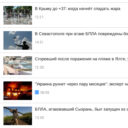
В Крыму до +37: когда начнёт спадать жара
12:21
В Севастополе при атаке БПЛА повреждены бо
14:51
Сгоревший после поражения на пляже в Ялте, 
12:00
"Украина рухнет через пару месяцев": эксперт 
06:03
БПЛА, атаковавший Сызрань, был запущен из 
13:30