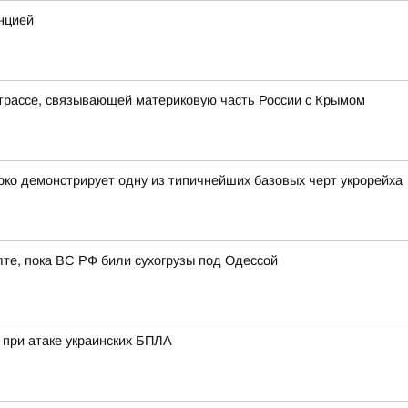
нцией
трассе, связывающей материковую часть России с Крымом
ко демонстрирует одну из типичнейших базовых черт укрорейха
лте, пока ВС РФ били сухогрузы под Одессой
при атаке украинских БПЛА