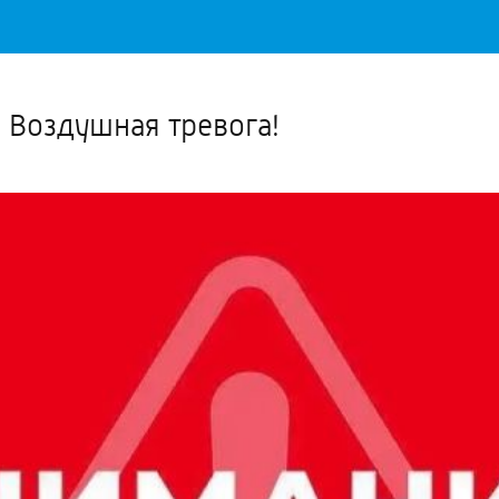
Важное о ситуации в регионе официально
Перейти
>>
 Воздушная тревога!