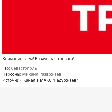
Внимание всем! Воздушная тревога!
Гео:
Севастополь
Персоны:
Михаил Развожаев
Источник:
Канал в МАКС "РаZVожаев"