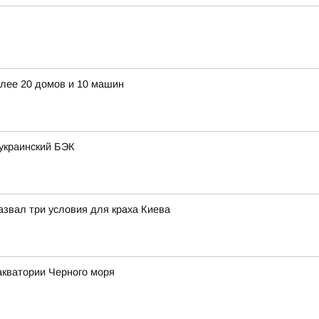
лее 20 домов и 10 машин
украинский БЭК
назвал три условия для краха Киева
акватории Черного моря