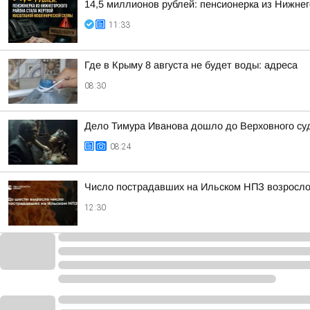
14,5 миллионов рублей: пенсионерка из Нижне
11:33
Где в Крыму 8 августа не будет воды: адреса
08:30
Дело Тимура Иванова дошло до Верховного суд
08:24
Число пострадавших на Ильском НПЗ возросло
12:30