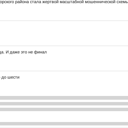
горского района стала жертвой масштабной мошеннической схем
а. И даже это не финал
 до шести