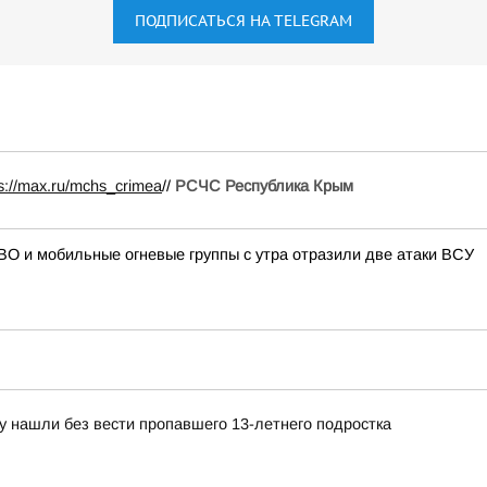
ПОДПИСАТЬСЯ НА TELEGRAM
ps://max.ru/mchs_crimea
//
РСЧС Республика Крым
О и мобильные огневые группы с утра отразили две атаки ВСУ
у нашли без вести пропавшего 13-летнего подростка