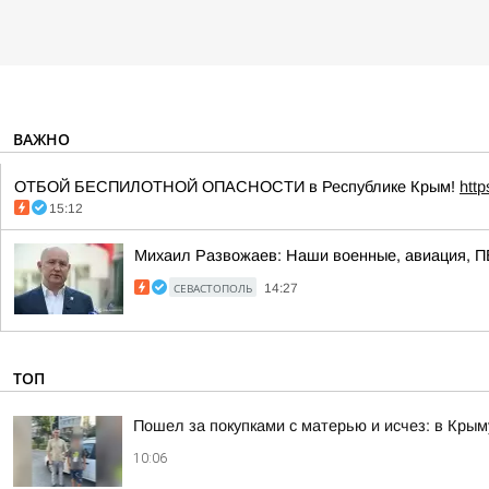
ВАЖНО
ОТБОЙ БЕСПИЛОТНОЙ ОПАСНОСТИ в Республике Крым!
htt
15:12
Михаил Развожаев: Наши военные, авиация, ПВ
СЕВАСТОПОЛЬ
14:27
ТОП
Пошел за покупками с матерью и исчез: в Крым
10:06