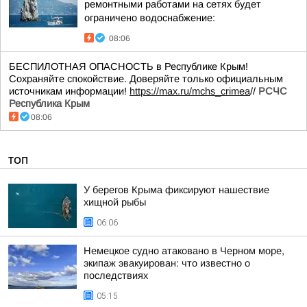
ремонтными работами на сетях будет
ограничено водоснабжение:
08:06
БЕСПИЛОТНАЯ ОПАСНОСТЬ в Республике Крым!
Сохраняйте спокойствие. Доверяйте только официальным
источникам информации!
https://max.ru/mchs_crimea
//
РСЧС
Республика Крым
08:06
ТОП
У берегов Крыма фиксируют нашествие
хищной рыбы
06:06
Немецкое судно атаковано в Черном море,
экипаж эвакуирован: что известно о
последствиях
05:15