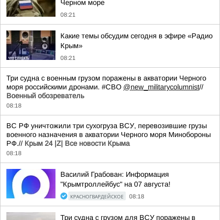
Черном море
08:21
Какие темы обсудим сегодня в эфире «Радио
Крым»
08:21
Три судна с военным грузом поражены в акватории Черного
моря российскими дронами. #СВО
@new_militarycolumnist
//
Военный обозреватель
08:18
ВС РФ уничтожили три сухогруза ВСУ, перевозившие грузы
военного назначения в акватории Черного моря Минобороны
РФ.//
Крым 24 |Z| Все новости Крыма
08:18
Василий Грабован: Информация
"Крымтроллейбус" на 07 августа!
КРАСНОГВАРДЕЙСКОЕ
08:18
Три судна с грузом для ВСУ поражены в