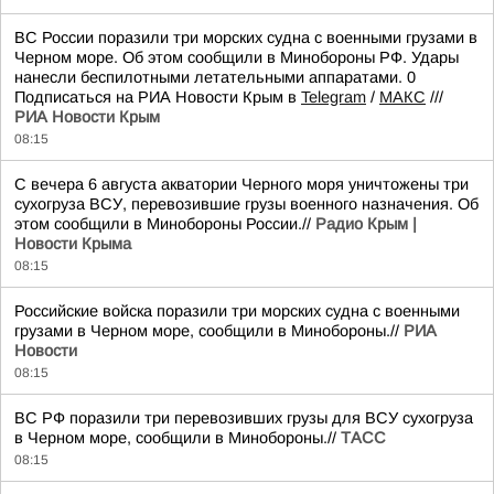
ВС России поразили три морских судна с военными грузами в
Черном море. Об этом сообщили в Минобороны РФ. Удары
нанесли беспилотными летательными аппаратами. 0
Подписаться на РИА Новости Крым в
Telegram
/
МАКС
///
РИА Новости Крым
08:15
С вечера 6 августа акватории Черного моря уничтожены три
сухогруза ВСУ, перевозившие грузы военного назначения. Об
этом сообщили в Минобороны России.//
Радио Крым |
Новости Крыма
08:15
Российские войска поразили три морских судна с военными
грузами в Черном море, сообщили в Минобороны.//
РИА
Новости
08:15
ВС РФ поразили три перевозивших грузы для ВСУ сухогруза
в Черном море, сообщили в Минобороны.//
ТАСС
08:15