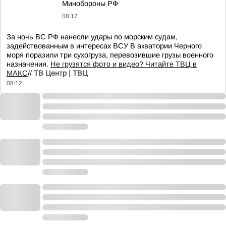
Минобороны РФ
08:12
За ночь ВС РФ нанесли удары по морским судам,
задействованным в интересах ВСУ В акватории Черного
моря поразили три сухогруза, перевозившие грузы военного
назначения.
Не грузятся фото и видео? Читайте ТВЦ в
МАКС
//
ТВ Центр | ТВЦ
08:12