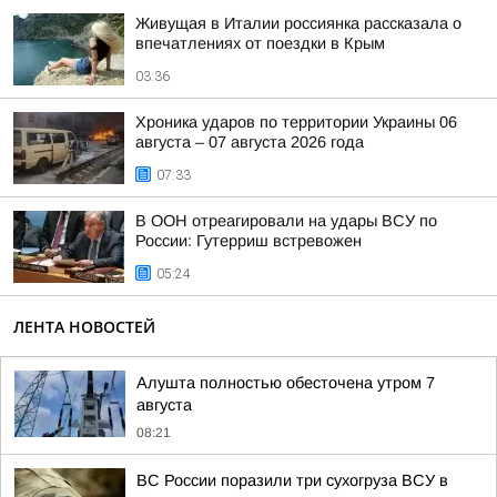
Живущая в Италии россиянка рассказала о
впечатлениях от поездки в Крым
03:36
Хроника ударов по территории Украины 06
августа – 07 августа 2026 года
07:33
В ООН отреагировали на удары ВСУ по
России: Гутерриш встревожен
05:24
ЛЕНТА НОВОСТЕЙ
Алушта полностью обесточена утром 7
августа
08:21
ВС России поразили три сухогруза ВСУ в