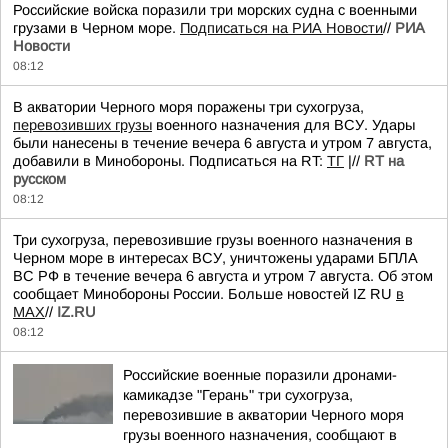
Российские войска поразили три морских судна с военными
грузами в Черном море.
Подписаться на РИА Новости
//
РИА
Новости
08:12
В акватории Черного моря поражены три сухогруза,
перевозивших грузы
военного назначения для ВСУ. Удары
были нанесены в течение вечера 6 августа и утром 7 августа,
добавили в Минобороны. Подписаться на RT:
ТГ
|//
RT на
русском
08:12
Три сухогруза, перевозившие грузы военного назначения в
Черном море в интересах ВСУ, уничтожены ударами БПЛА
ВС РФ в течение вечера 6 августа и утром 7 августа. Об этом
сообщает Минобороны России. Больше новостей IZ RU
в
MAX
//
IZ.RU
08:12
Российские военные поразили дронами-
камикадзе "Герань" три сухогруза,
перевозившие в акватории Черного моря
грузы военного назначения, сообщают в