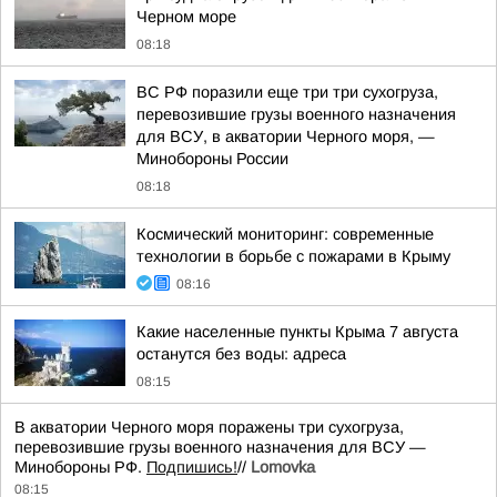
Черном море
08:18
ВС РФ поразили еще три три сухогруза,
перевозившие грузы военного назначения
для ВСУ, в акватории Черного моря, —
Минобороны России
08:18
Космический мониторинг: современные
технологии в борьбе с пожарами в Крыму
08:16
Какие населенные пункты Крыма 7 августа
останутся без воды: адреса
08:15
В акватории Черного моря поражены три сухогруза,
перевозившие грузы военного назначения для ВСУ —
Минобороны РФ.
Подпишись!
//
Lomovka
08:15