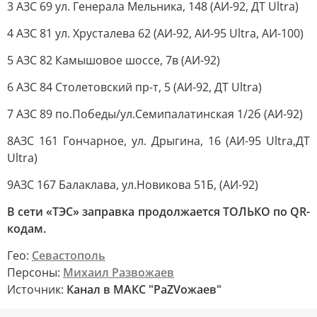
3 АЗС 69 ул. Генерала Мельника, 148 (АИ-92, ДТ Ultra)
4 АЗС 81 ул. Хрусталева 62 (АИ-92, АИ-95 Ultra, АИ-100)
5 АЗС 82 Камышовое шоссе, 7в (АИ-92)
6 АЗС 84 Столетовский пр-т, 5 (АИ-92, ДТ Ultra)
7 АЗС 89 по.Победы/ул.Семипалатинская 1/2б (АИ-92)
8АЗС 161 Гончарное, ул. Дрыгина, 16 (АИ-95 Ultra,ДТ
Ultra)
9АЗС 167 Балаклава, ул.Новикова 51Б, (АИ-92)
В сети «ТЭС» заправка продолжается ТОЛЬКО по QR-
кодам.
Гео:
Севастополь
Персоны:
Михаил Развожаев
Источник:
Канал в МАКС "РаZVожаев"