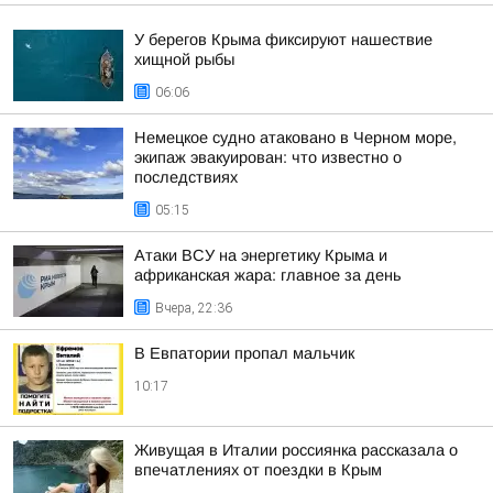
У берегов Крыма фиксируют нашествие
хищной рыбы
06:06
Немецкое судно атаковано в Черном море,
экипаж эвакуирован: что известно о
последствиях
05:15
Атаки ВСУ на энергетику Крыма и
африканская жара: главное за день
Вчера, 22:36
В Евпатории пропал мальчик
10:17
Живущая в Италии россиянка рассказала о
впечатлениях от поездки в Крым