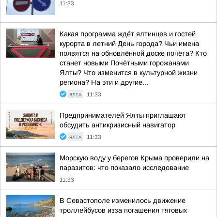
11:33
Какая программа ждёт ялтинцев и гостей
курорта в летний День города? Чьи имена
появятся на обновлённой доске почёта? Кто
станет новыми Почётными горожанами
Ялты? Что изменится в культурной жизни
региона? На эти и другие...
ЯЛТА
11:33
Предпринимателей Ялты приглашают
обсудить антикризисный навигатор
ЯЛТА
11:33
Морскую воду у берегов Крыма проверили на
паразитов: что показало исследование
11:33
В Севастополе изменилось движение
троллейбусов изза погашения тяговых