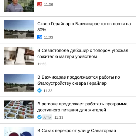
11:36
Сквер Герайлар в Бахчисарае готов почти на
80%
11:33
В Севастополе дебошир с топором угрожал
сожителю матери убийством
11:33
В Бахчисарае продолжаются работы по
благоустройству сквера Герайлар
11:33
В регионе продолжает работать программа
доступного питания для жителей
ЯЛТА
11:33
В Саках перекроют улицу Санаторная