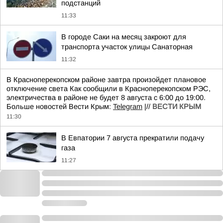
подстанций
11:33
В городе Саки на месяц закроют для
транспорта участок улицы Санаторная
11:32
В Красноперекопском районе завтра произойдет плановое
отключение света Как сообщили в Красноперекопском РЭС,
электричества в районе не будет 8 августа с 6:00 до 19:00.
Больше новостей Вести Крым:
Telegram
|//
ВЕСТИ КРЫМ
11:30
В Евпатории 7 августа прекратили подачу
газа
11:27