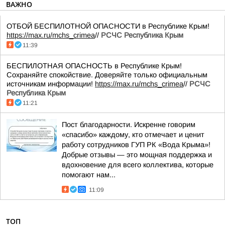
ВАЖНО
ОТБОЙ БЕСПИЛОТНОЙ ОПАСНОСТИ в Республике Крым!
https://max.ru/mchs_crimea
//
РСЧС Республика Крым
11:39
БЕСПИЛОТНАЯ ОПАСНОСТЬ в Республике Крым!
Сохраняйте спокойствие. Доверяйте только официальным
источникам информации!
https://max.ru/mchs_crimea
//
РСЧС
Республика Крым
11:21
Пост благодарности. Искренне говорим
«спасибо» каждому, кто отмечает и ценит
работу сотрудников ГУП РК «Вода Крыма»!
Добрые отзывы — это мощная поддержка и
вдохновение для всего коллектива, которые
помогают нам...
11:09
ТОП