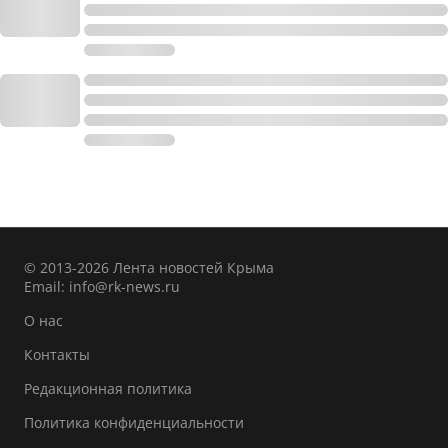
© 2013-2026 Лента новостей Крыма
Email:
info@rk-news.ru
О нас
Контакты
Редакционная политика
Политика конфиденциальности