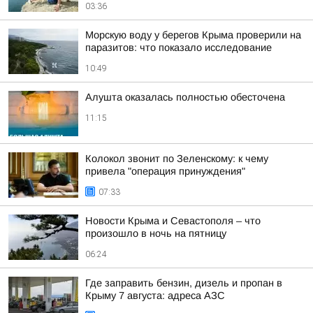
03:36
Морскую воду у берегов Крыма проверили на
паразитов: что показало исследование
10:49
Алушта оказалась полностью обесточена
11:15
Колокол звонит по Зеленскому: к чему
привела "операция принуждения"
07:33
Новости Крыма и Севастополя – что
произошло в ночь на пятницу
06:24
Где заправить бензин, дизель и пропан в
Крыму 7 августа: адреса АЗС