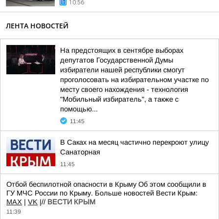
10:56
ЛЕНТА НОВОСТЕЙ
На предстоящих в сентябре выборах
депутатов Государственной Думы
избиратели нашей республики смогут
проголосовать на избирательном участке по
месту своего нахождения - технология
"Мобильный избиратель", а также с
помощью...
11:45
В Саках на месяц частично перекроют улицу
Санаторная
11:45
Отбой беспилотной опасности в Крыму Об этом сообщили в
ГУ МЧС России по Крыму. Больше новостей Вести Крым:
MAX
|
VK
|//
ВЕСТИ КРЫМ
11:39