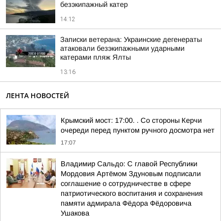
безэкипажный катер
14:12
Записки ветерана: Украинские дегенераты
атаковали безэкипажными ударными
катерами пляж Ялты
13:16
ЛЕНТА НОВОСТЕЙ
Крымский мост: 17:00. . Со стороны Керчи
очереди перед пунктом ручного досмотра нет
17:07
Владимир Сальдо: С главой Республики
Мордовия Артёмом Здуновым подписали
соглашение о сотрудничестве в сфере
патриотического воспитания и сохранения
памяти адмирала Фёдора Фёдоровича
Ушакова