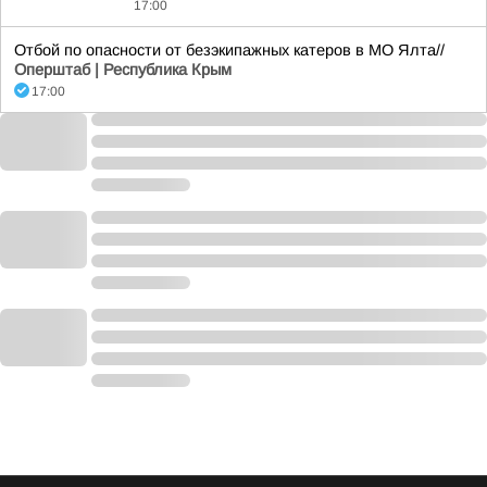
17:00
Отбой по опасности от безэкипажных катеров в МО Ялта//
Оперштаб | Республика Крым
17:00