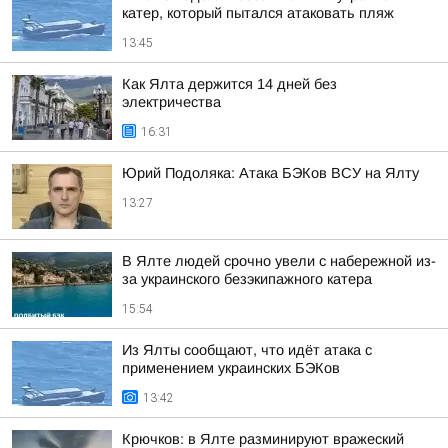
катер, который пытался атаковать пляж
13:45
Как Ялта держится 14 дней без
электричества
16:31
Юрий Подоляка: Атака БЭКов ВСУ на Ялту
13:27
В Ялте людей срочно увели с набережной из-
за украинского безэкипажного катера
15:54
Из Ялты сообщают, что идёт атака с
применением украинских БЭКов
13:42
Крючков: в Ялте разминируют вражеский