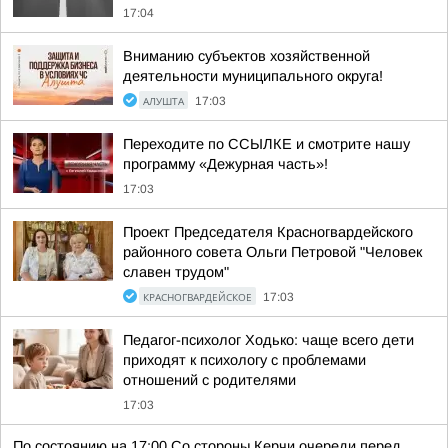
17:04
Вниманию субъектов хозяйственной
деятельности муниципального округа!
АЛУШТА
17:03
Переходите по ССЫЛКЕ и смотрите нашу
программу «Дежурная часть»!
17:03
Проект Председателя Красногвардейского
районного совета Ольги Петровой "Человек
славен трудом"
КРАСНОГВАРДЕЙСКОЕ
17:03
Педагог-психолог Ходько: чаще всего дети
приходят к психологу с проблемами
отношений с родителями
17:03
По состоянию на 17:00 Со стороны Керчи очереди перед