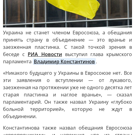
Украина не станет членом Евросоюза, а обещания
принять страну в объединение — это вранье и
заезженная пластинка. С такой точкой зрения в
беседе с
РИА Новости
выступил глава крымского
парламента
Владимир Константинов
.
«Никакого будущего у Украины в Евросоюзе нет. Все
эти заявления о вступлении — от лукавого,
заезженная на протяжении уже не одного десятка лет
старая пластинка и наглое вранье», — сказал
парламентарий. Он также назвал Украину «глубоко
больной территорией», которую не ждут в
объединении.
Константинова также назвал обещания Евросоюза
«европряниками», и напомнил, что из страны