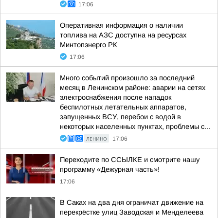
17:06
Оперативная информация о наличии
топлива на АЗС доступна на ресурсах
Минтопэнерго РК
17:06
Много событий произошло за последний
месяц в Ленинском районе: аварии на сетях
электроснабжения после нападок
беспилотных летательных аппаратов,
запущенных ВСУ, перебои с водой в
некоторых населенных пунктах, проблемы с...
ЛЕНИНО
17:06
Переходите по ССЫЛКЕ и смотрите нашу
программу «Дежурная часть»!
17:06
В Саках на два дня ограничат движение на
перекрёстке улиц Заводская и Менделеева