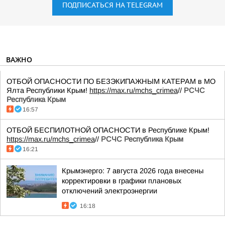
ПОДПИСАТЬСЯ НА TELEGRAM
ВАЖНО
ОТБОЙ ОПАСНОСТИ ПО БЕЗЭКИПАЖНЫМ КАТЕРАМ в МО
Ялта Республики Крым!
https://max.ru/mchs_crimea
//
РСЧС
Республика Крым
16:57
ОТБОЙ БЕСПИЛОТНОЙ ОПАСНОСТИ в Республике Крым!
https://max.ru/mchs_crimea
//
РСЧС Республика Крым
16:21
Крымэнерго: 7 августа 2026 года внесены
корректировки в графики плановых
отключений электроэнергии
16:18