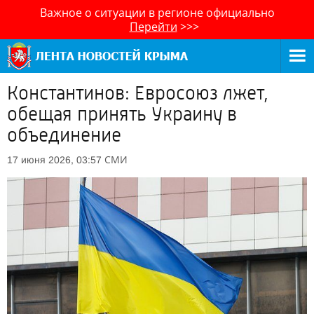
Важное о ситуации в регионе официально
Перейти
>>>
Константинов: Евросоюз лжет,
обещая принять Украину в
объединение
СМИ
17 июня 2026, 03:57