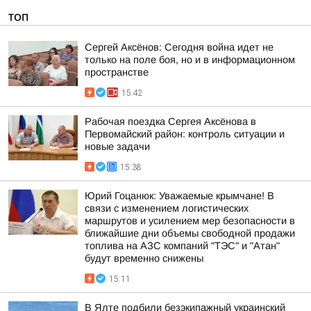
ТОП
Сергей Аксёнов: Сегодня война идет не
только на поле боя, но и в информационном
пространстве
15:42
Рабочая поездка Сергея Аксёнова в
Первомайский район: контроль ситуации и
новые задачи
15:38
Юрий Гоцанюк: Уважаемые крымчане! В
связи с изменением логистических
маршрутов и усилением мер безопасности в
ближайшие дни объемы свободной продажи
топлива на АЗС компаний "ТЭС" и "Атан"
будут временно снижены
15:11
В Ялте подбили безэкипажный украинский