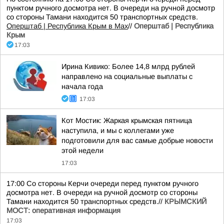
пунктом ручного досмотра нет. В очереди на ручной досмотр
со стороны Тамани находится 50 транспортных средств.
Оперштаб | Республика Крым в Мax
//
Оперштаб | Республика
Крым
17:03
Ирина Кивико: Более 14,8 млрд рублей
направлено на социальные выплаты с
начала года
17:03
Кот Мостик: Жаркая крымская пятница
наступила, и мы с коллегами уже
подготовили для вас самые добрые новости
этой недели
17:03
17:00 Со стороны Керчи очереди перед пунктом ручного
досмотра нет. В очереди на ручной досмотр со стороны
Тамани находится 50 транспортных средств.//
КРЫМСКИЙ
МОСТ: оперативная информация
17:03