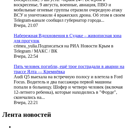
воскресенье, 9 августа, военные, авиация, ПВО и
мобильные огневые группы отразили очередную атаку
ВСУ и уничтожили 4 вражеских дрона. Об этом в своем
Telegram-канале сообщил губернатор города...
Вчера, 21:07
Набережная Вдохновения в Судаке – живописная зона
для прогулок
crimea_yulia.Подписаться на РИА Новости Крым в
Telegram / МАКС / ВК
Вчера, 22:54
Пять человек погибли, ещё трое пострадали в аварии на
трассе Ялта — Кремнёвка
Audi Q5 выехала на встречную полосу и влетела в Ford
Focus. Водитель и два пассажира первой машины
попали в больницу. Шофер и четверо человек (включая
12-летнего ребенка), которые находились в "Форде",
скончались на...
Вчера, 22:21
Лента новостей