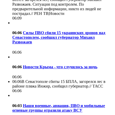
Развожаев. Ситуация под контролем. По
предварительной информации, никто из людей не
пострадал.//
РЕН ТВ|Новости
06:09
06:06
Силы ПВО сбили 15 украинских дронов над
Севастополем, сообщил губернатор Михаил
Развожаев
06:06
06:06
Новости Крыма - что случилось за ночь
06:06
06:06
В Севастополе сбиты 15 БПЛА, загорелся лес в
районе пляжа Инжир, сообщил губернатор.//
ТАСС
06:06
06:03
Наши военные, авиация, ПВО и мобильные
огневые группы отразили атаку ВСУ