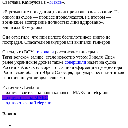
Светлана Камбулова в «
Максе
».
«В результате попадания дронов произошло возгорание. На
одном из судов — процесс продолжается, на втором —
возникшее возгорание полностью ликвидировано», —
написала Камбулова.
Она отметила, что при налете беспилотников никто не
пострадал. Спасатели эвакуировали экипажи танкеров.
О том, что ВСУ
атаковали
российские танкеры в
Таганрогском заливе, стало известно утром 9 июля. Днем
ранее украинские дроны также
совершили
налет на судна
России в Азовском море. Тогда, по информации губернатора
Ростовской области Юрия Слюсаря, при ударе беспилотников
ранения получили два человека.
Источник:
Lenta.ru
Подписывайтесь на наши каналы в МАКС и Telegram
Подписаться на МАКС
Подписаться на Telegram
Важно