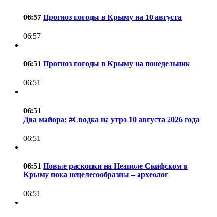
06:57
Прогноз погоды в Крыму на 10 августа
06:57
06:51
Прогноз погоды в Крыму на понедельник
06:51
06:51
Два майора: #Сводка на утро 10 августа 2026 года
06:51
06:51
Новые раскопки на Неаполе Скифском в
Крыму пока нецелесообразны – археолог
06:51