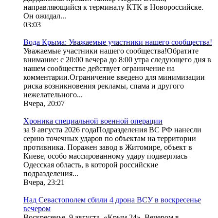
направляющийся к терминалу КТК в Новороссийске.
Он ожидал...
03:03
Вода Крыма: Уважаемые участники нашего сообщества!
Уважаемые участники нашего сообщества!Обратите
внимание: с 20:00 вечера до 8:00 утра следующего дня в
нашем сообществе действует ограничение на
комментарии.Ограничение введено для минимизации
риска возникновения рекламы, спама и другого
нежелательного...
Вчера, 20:07
Хроника специальной военной операции
за 9 августа 2026 годаПодразделения ВС РФ нанесли
серию точечных ударов по объектам на территории
противника. Поражен завод в Житомире, объект в
Киеве, особо массированному удару подверглась
Одесская область, в которой российские
подразделения...
Вчера, 23:21
Над Севастополем сбили 4 дрона ВСУ в воскресенье
вечером
Воскресенье, 9 августа. «Крым 24». Вечером в