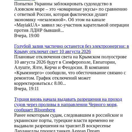
Попытки Украины заблокировать судоходство в
Азовском море – это «комариные укусы» по сравнению
с ответкой России, которая фактически душит
экономику «незалежной». Об этом на канале
«MayiakUA» заявил экс-участник карательной операции
против ЛДНР бывший...
Вчера, 19:00
Голубой залив частично останется без электроэнергии: в
Крыму отключат свет 10 августа 2026
Плановые отключения света на Крымском полуострове
10 августа 2026 будут в Симферополе, Евпатории,
Алуште, Ялте, Керчи и Феодосии. В компании
«Крымэнерго» сообщили, что обесточивание связано с
ремонтом. График отключений может
корректироваться.с 8.00...
Вчера, 19:11
Турция вновь начала выдавать разрешения на проход
судов через проливы в направлении Черного моря,
сообщает Bloomberg
Ранее некоторым судам, следовавшим в российские и
украинские порты, турецкие власти временно не
выдавали разрешения на транзит.В воскресенье
Дарданеллы прошел танкер Aegean Dream,