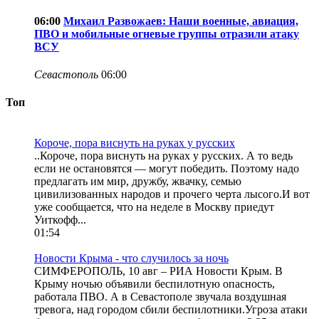
06:00
Михаил Развожаев: Наши военные, авиация,
ПВО и мобильные огневые группы отразили атаку
ВСУ
Севастополь
06:00
Топ
Короче, пора виснуть на руках у русских
..Короче, пора виснуть на руках у русских. А то ведь
если не остановятся — могут победить. Поэтому надо
предлагать им мир, дружбу, жвачку, семью
цивилизованных народов и прочего черта лысого.И вот
уже сообщается, что на неделе в Москву приедут
Уиткофф...
01:54
Новости Крыма - что случилось за ночь
СИМФЕРОПОЛЬ, 10 авг – РИА Новости Крым. В
Крыму ночью объявили беспилотную опасность,
работала ПВО. А в Севастополе звучала воздушная
тревога, над городом сбили беспилотники.Угроза атаки