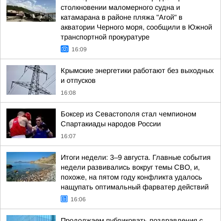
столкновении маломерного судна и
катамарана в районе пляжа "Агой" в
акватории Черного моря, сообщили в Южной
транспортной прокуратуре
16:09
Крымские энергетики работают без выходных
и отпусков
16:08
Боксер из Севастополя стал чемпионом
Спартакиады народов России
16:07
Итоги недели: 3–9 августа. Главные события
недели развивались вокруг темы СВО, и,
похоже, на пятом году конфликта удалось
нащупать оптимальный фарватер действий
16:06
Продолжаем публиковать поздравления с