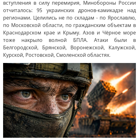
вступления в силу перемирия, Минобороны России
отчиталось: 95 украинских дронов-камикадзе над
регионами. Целились не по складам - по Ярославлю,
по Московской области, по гражданским объектам в
Краснодарском крае и Крыму. Азов и Чёрное море
тоже накрыло волной БПЛА. Атаки были в
Белгородской, Брянской, Воронежской, Калужской,
Курской, Ростовской, Смоленской областях.