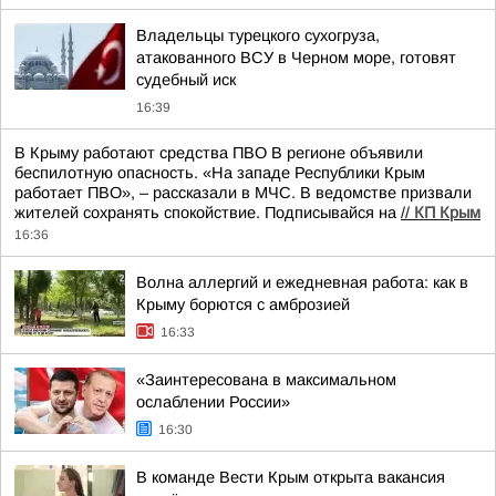
Владельцы турецкого сухогруза,
атакованного ВСУ в Черном море, готовят
судебный иск
16:39
В Крыму работают средства ПВО В регионе объявили
беспилотную опасность. «На западе Республики Крым
работает ПВО», – рассказали в МЧС. В ведомстве призвали
жителей сохранять спокойствие. Подписывайся на
//
КП Крым
16:36
Волна аллергий и ежедневная работа: как в
Крыму борются с амброзией
16:33
«Заинтересована в максимальном
ослаблении России»
16:30
В команде Вести Крым открыта вакансия