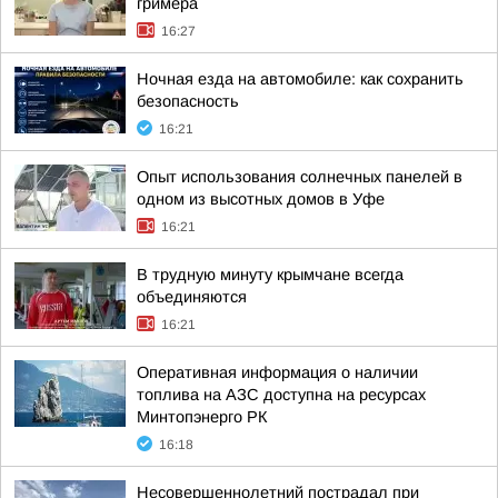
гримёра
16:27
Ночная езда на автомобиле: как сохранить
безопасность
16:21
Опыт использования солнечных панелей в
одном из высотных домов в Уфе
16:21
В трудную минуту крымчане всегда
объединяются
16:21
Оперативная информация о наличии
топлива на АЗС доступна на ресурсах
Минтопэнерго РК
16:18
Несовершеннолетний пострадал при