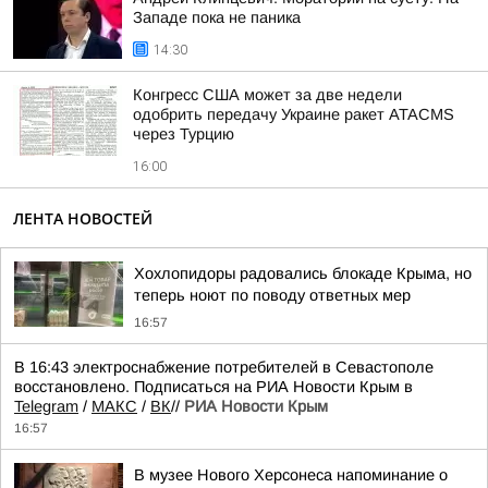
Западе пока не паника
14:30
Конгресс США может за две недели
одобрить передачу Украине ракет ATACMS
через Турцию
16:00
ЛЕНТА НОВОСТЕЙ
Хохлопидоры радовались блокаде Крыма, но
теперь ноют по поводу ответных мер
16:57
В 16:43 электроснабжение потребителей в Севастополе
восстановлено. Подписаться на РИА Новости Крым в
Telegram
/
МАКС
/
ВК
//
РИА Новости Крым
16:57
В музее Нового Херсонеса напоминание о