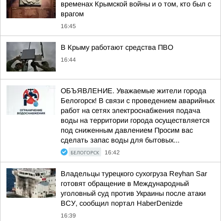
временах Крымской войны и о том, кто был с
врагом
16:45
В Крыму работают средства ПВО
16:44
ОБЪЯВЛЕНИЕ. Уважаемые жители города
Белогорск! В связи с проведением аварийных
работ на сетях электроснабжения подача
воды на территории города осуществляется
под сниженным давлением Просим вас
сделать запас воды для бытовых...
БЕЛОГОРСК
16:42
Владельцы турецкого сухогруза Reyhan Sar
готовят обращение в Международный
уголовный суд против Украины после атаки
ВСУ, сообщил портал HaberDenizde
16:39