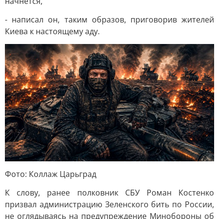
начнется,
- написал он, таким образов, приговорив жителей
Киева к настоящему аду.
Фото: Коллаж Царьград
К слову, ранее полковник СБУ Роман Костенко
призвал администрацию Зеленского бить по России,
не оглядываясь на предупреждение Минобороны об