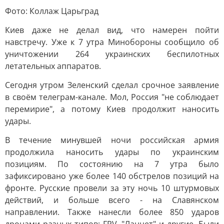
Фото: Коллаж Царьград
Киев даже не делал вид, что намерен пойти
навстречу. Уже к 7 утра Минобороны сообщило об
уничтожении 264 украинских беспилотных
летательных аппаратов.
Сегодня утром Зеленский сделал срочное заявление
в своём телеграм-канале. Мол, Россия "не соблюдает
перемирие", а потому Киев продолжит наносить
удары.
В течение минувшей ночи российская армия
продолжила наносить удары по украинским
позициям. По состоянию на 7 утра было
зафиксировано уже более 140 обстрелов позиций на
фронте. Русские провели за эту ночь 10 штурмовых
действий, и больше всего - на Славянском
направлении. Также нанесли более 850 ударов
дронами разных типов: FPV, "Ланцет" и другие. Были