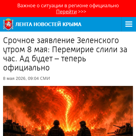
Важное о ситуации в регионе официально
Перейти
>>>
Срочное заявление Зеленского
утром 8 мая: Перемирие слили за
час. Ад будет – теперь
официально
СМИ
8 мая 2026, 09:04