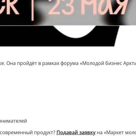
е. Она пройдёт в рамках форума «Молодой бизнес Аркти
инимателей
 современный продукт?
Подавай заявку
на «Маркет мол