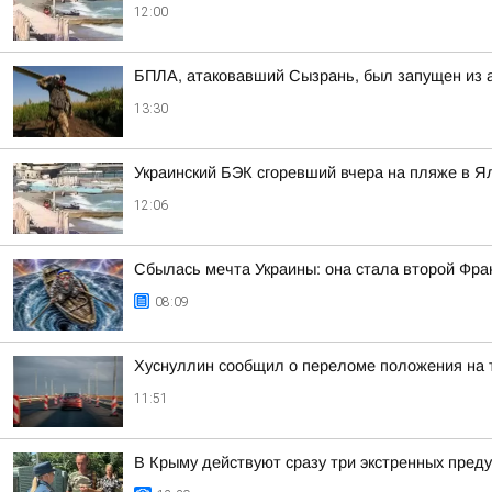
12:00
БПЛА, атаковавший Сызрань, был запущен из 
13:30
Украинский БЭК сгоревший вчера на пляже в Я
12:06
Сбылась мечта Украины: она стала второй Фра
08:09
Хуснуллин сообщил о переломе положения на 
11:51
В Крыму действуют сразу три экстренных пред