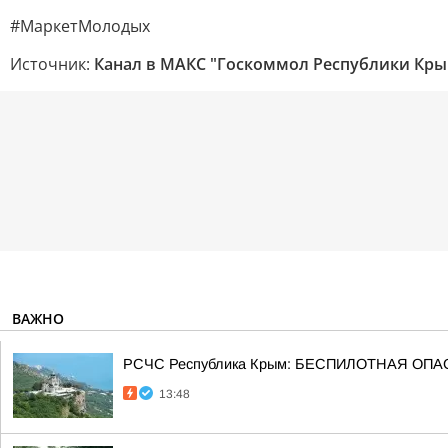
#МаркетМолодых
Источник:
Канал в МАКС "Госкоммол Республики Кр
ВАЖНО
РСЧС Республика Крым: БЕСПИЛОТНАЯ ОПАСН
13:48