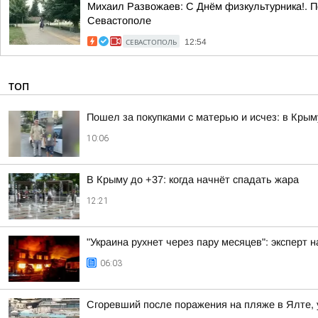
Михаил Развожаев: С Днём физкультурника!. По
Севастополе
СЕВАСТОПОЛЬ
12:54
ТОП
Пошел за покупками с матерью и исчез: в Крым
10:06
В Крыму до +37: когда начнёт спадать жара
12:21
"Украина рухнет через пару месяцев": эксперт 
06:03
Сгоревший после поражения на пляже в Ялте, 