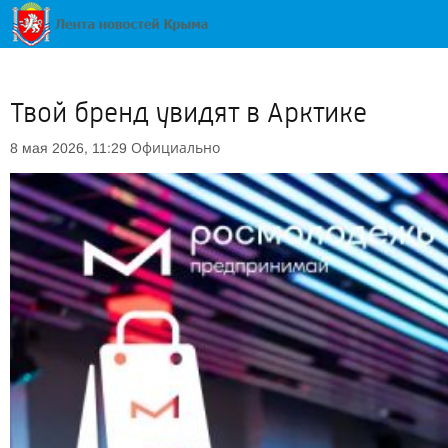
Твой бренд увидят в Арктике
Официально
8 мая 2026, 11:29