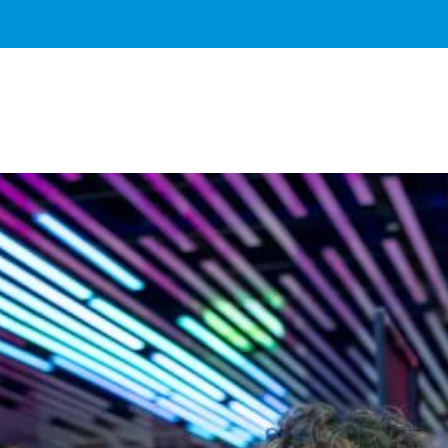
Важное о ситуации в регионе официально
Перейти
>>