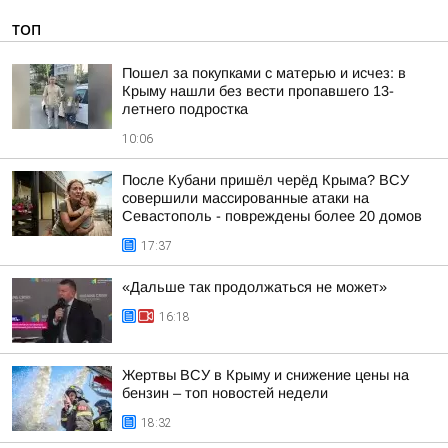
ТОП
Пошел за покупками с матерью и исчез: в
Крыму нашли без вести пропавшего 13-
летнего подростка
10:06
После Кубани пришёл черёд Крыма? ВСУ
совершили массированные атаки на
Севастополь - повреждены более 20 домов
17:37
«Дальше так продолжаться не может»
16:18
Жертвы ВСУ в Крыму и снижение цены на
бензин – топ новостей недели
18:32