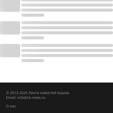
© 2013-2026 Лента новостей Крыма
Email:
info@rk-news.ru
О нас