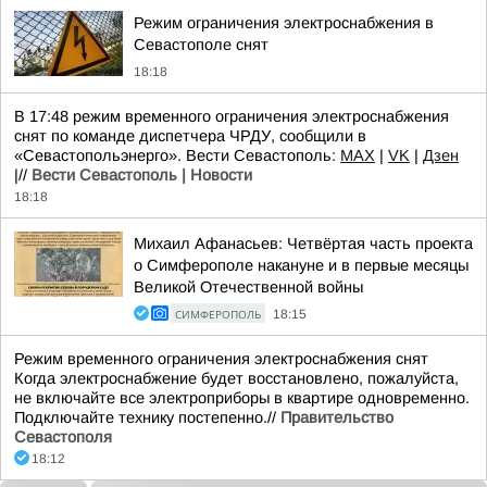
Режим ограничения электроснабжения в
Севастополе снят
18:18
В 17:48 режим временного ограничения электроснабжения
снят по команде диспетчера ЧРДУ, сообщили в
«Севастопольэнерго». Вести Севастополь:
MAX
|
VK
|
Дзен
|//
Вести Севастополь | Новости
18:18
Михаил Афанасьев: Четвёртая часть проекта
о Симферополе накануне и в первые месяцы
Великой Отечественной войны
СИМФЕРОПОЛЬ
18:15
Режим временного ограничения электроснабжения снят
Когда электроснабжение будет восстановлено, пожалуйста,
не включайте все электроприборы в квартире одновременно.
Подключайте технику постепенно.//
Правительство
Севастополя
18:12