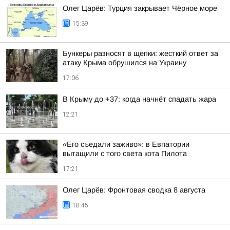
Олег Царёв: Турция закрывает Чёрное море
15:39
Бункеры разносят в щепки: жесткий ответ за
атаку Крыма обрушился на Украину
17:06
В Крыму до +37: когда начнёт спадать жара
12:21
«Его съедали заживо»: в Евпатории
вытащили с того света кота Пилота
17:21
Олег Царёв: Фронтовая сводка 8 августа
18:45