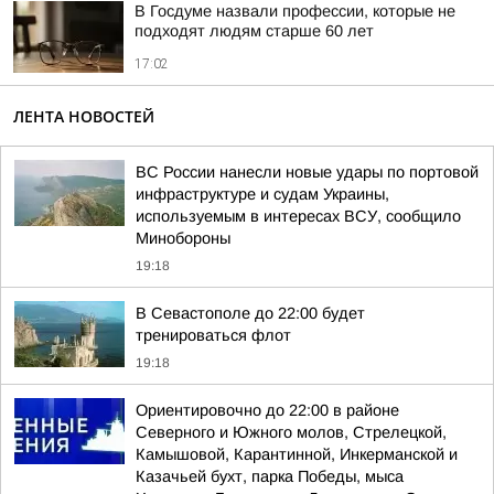
В Госдуме назвали профессии, которые не
подходят людям старше 60 лет
17:02
ЛЕНТА НОВОСТЕЙ
ВС России нанесли новые удары по портовой
инфраструктуре и судам Украины,
используемым в интересах ВСУ, сообщило
Минобороны
19:18
В Севастополе до 22:00 будет
тренироваться флот
19:18
Ориентировочно до 22:00 в районе
Северного и Южного молов, Стрелецкой,
Камышовой, Карантинной, Инкерманской и
Казачьей бухт, парка Победы, мыса