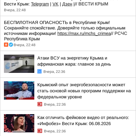
Вести Крым:
Telegram
|
VK
|
Дзен
|//
ВЕСТИ КРЫМ
Вчера, 22:48
БЕСПИЛОТНАЯ ОПАСНОСТЬ в Республике Крым!
Сохраняйте спокойствие. Доверяйте только официальным
источникам информации!
https://max.ru/mchs_crimea
//
РСЧС
Республика Крым
Вчера, 22:48
Атаки ВСУ на энергетику Крыма и
африканская жара: главное за день
Вчера, 22:36
Крымский опыт энергобезопасности может
стать основой новых программ поддержки на
федеральном уровне
Вчера, 22:36
Как отличить фейковое видео от реального:
«Инфобез» Вести Крым: 06.08.2026
Вчера, 22:36