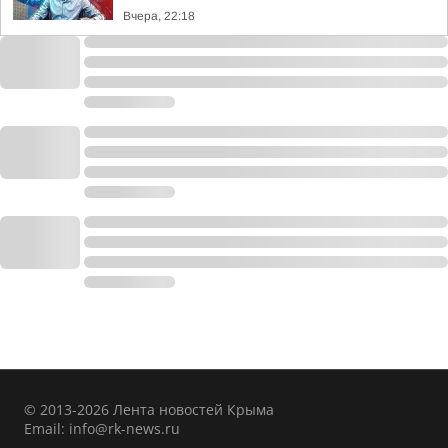
Вчера, 22:18
© 2013-2026 Лента новостей Крыма
Email:
info@rk-news.ru