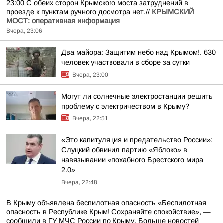
23:00 С обеих сторон Крымского моста затруднений в
проезде к пунктам ручного досмотра нет.//
КРЫМСКИЙ
МОСТ: оперативная информация
Вчера, 23:06
Два майора: Защитим небо над Крымом!. 630
человек участвовали в сборе за сутки
Вчера, 23:00
Могут ли солнечные электростанции решить
проблему с электричеством в Крыму?
Вчера, 22:51
«Это капитуляция и предательство России»:
Слуцкий обвинил партию «Яблоко» в
навязывании «похабного Брестского мира
2.0»
Вчера, 22:48
В Крыму объявлена беспилотная опасность «Беспилотная
опасность в Республике Крым! Сохраняйте спокойствие», —
сообщили в ГУ МЧС России по Крыму. Больше новостей