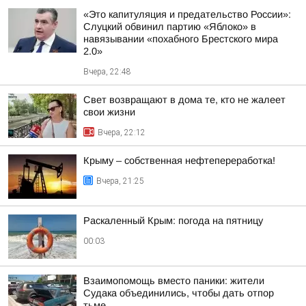
«Это капитуляция и предательство России»:
Слуцкий обвинил партию «Яблоко» в
навязывании «похабного Брестского мира
2.0»
Вчера, 22:48
Свет возвращают в дома те, кто не жалеет
свои жизни
Вчера, 22:12
Крыму – собственная нефтепереработка!
Вчера, 21:25
Раскаленный Крым: погода на пятницу
00:03
Взаимопомощь вместо паники: жители
Судака объединились, чтобы дать отпор
тьме