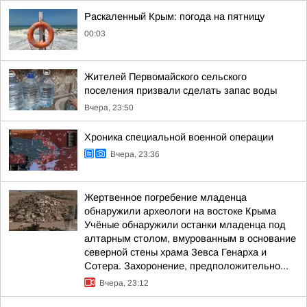
Раскаленный Крым: погода на пятницу
00:03
Жителей Первомайского сельского
поселения призвали сделать запас воды
Вчера, 23:50
Хроника специальной военной операции
Вчера, 23:36
Жертвенное погребение младенца
обнаружили археологи на востоке Крыма
Учёные обнаружили останки младенца под
алтарным столом, вмурованным в основание
северной стены храма Зевса Генарха и
Сотера. Захоронение, предположительно...
Вчера, 23:12