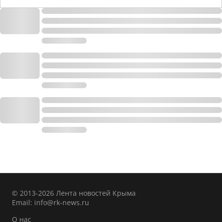
© 2013-2026 Лента новостей Крыма
Email:
info@rk-news.ru
О нас