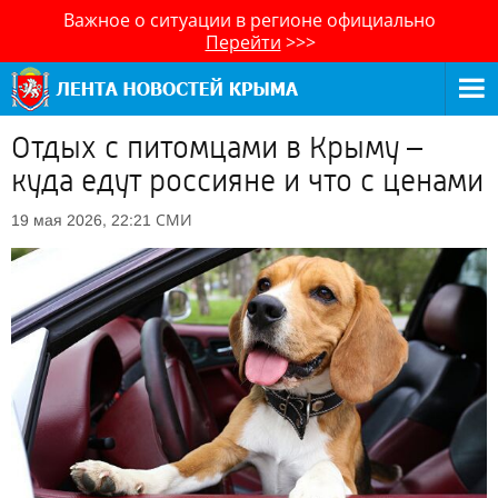
Важное о ситуации в регионе официально
Перейти
>>>
Отдых с питомцами в Крыму –
куда едут россияне и что с ценами
СМИ
19 мая 2026, 22:21