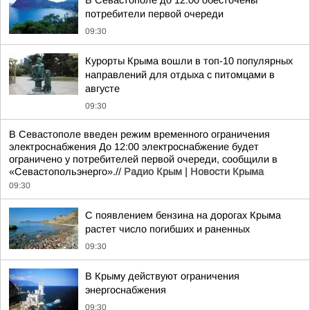
В Севастополе до 12:00 обесточены
потребители первой очереди
09:30
Курорты Крыма вошли в топ-10 популярных
направлений для отдыха с питомцами в
августе
09:30
В Севастополе введен режим временного ограничения
электроснабжения До 12:00 электроснабжение будет
ограничено у потребителей первой очереди, сообщили в
«Севастопольэнерго».//
Радио Крым | Новости Крыма
09:30
С появлением бензина на дорогах Крыма
растет число погибших и раненных
09:30
В Крыму действуют ограничения
энергоснабжения
09:30