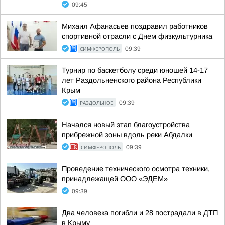
09:45
Михаил Афанасьев поздравил работников
спортивной отрасли с Днем физкультурника
СИМФЕРОПОЛЬ
09:39
Турнир по баскетболу среди юношей 14-17
лет Раздольненского района Республики
Крым
РАЗДОЛЬНОЕ
09:39
Начался новый этап благоустройства
прибрежной зоны вдоль реки Абдалки
СИМФЕРОПОЛЬ
09:39
Проведение технического осмотра техники,
принадлежащей ООО «ЭДЕМ»
09:39
Два человека погибли и 28 пострадали в ДТП
в Крыму