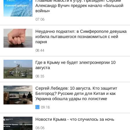
Главные новости к утру. Президент Сербии
Александр Вучич предрек начало «большой
войны»
07:06
Неудачно подкатил: в Симферополе девушка
избила пытавшегося познакомиться с ней
парня
08:44
Где в Крыму не будет электроэнергии 10
августа
08:35
Сергей Лебедев: 10 августа. Кто защитит
Белгород? Русские дети для Китая и как
Украина обошла удары по логистике
09:18
Новости Крыма - что случилось за ночь
06:06