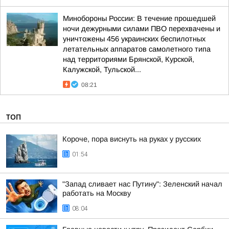
Минобороны России: В течение прошедшей
ночи дежурными силами ПВО перехвачены и
уничтожены 456 украинских беспилотных
летательных аппаратов самолетного типа
над территориями Брянской, Курской,
Калужской, Тульской...
08:21
ТОП
Короче, пора виснуть на руках у русских
01:54
"Запад сливает нас Путину": Зеленский начал
работать на Москву
08:04