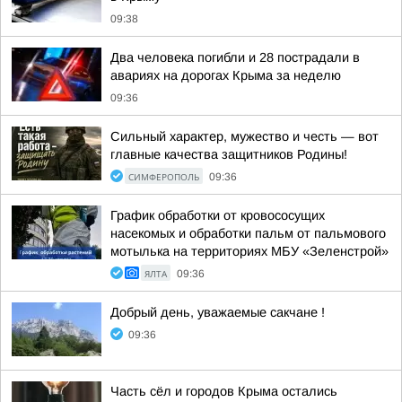
09:38
Два человека погибли и 28 пострадали в
авариях на дорогах Крыма за неделю
09:36
Сильный характер, мужество и честь — вот
главные качества защитников Родины!
СИМФЕРОПОЛЬ
09:36
График обработки от кровососущих
насекомых и обработки пальм от пальмового
мотылька на территориях МБУ «Зеленстрой»
ЯЛТА
09:36
Добрый день, уважаемые сакчане !
09:36
Часть сёл и городов Крыма остались