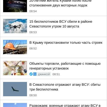
20-летний житель Кубани погиб после
столкновения двух моторных лодок
08:54
15 беспилотников ВСУ сбили в районе
Севастополя утром 10 августа
08:53
В Крыму приостановили только часть строек
08:52
Объекты торговли, работающие с помощью
генераторных установок
ДЖАНКОЙ
08:51
В Севастополе отражают атаку ВСУ: сбиты
три беспилотника
08:50
Развожаев: военные отражают атаку ВСУ в