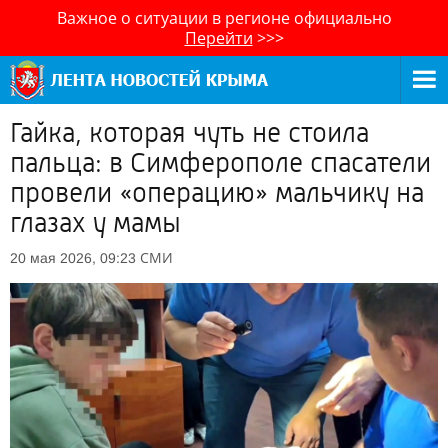
Важное о ситуации в регионе официально
Перейти
>>>
Гайка, которая чуть не стоила
пальца: в Симферополе спасатели
провели «операцию» мальчику на
глазах у мамы
СМИ
20 мая 2026, 09:23