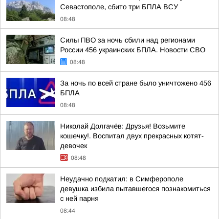
Севастополе, сбито три БПЛА ВСУ
08:48
Силы ПВО за ночь сбили над регионами
России 456 украинских БПЛА. Новости СВО
08:48
За ночь по всей стране было уничтожено 456
БПЛА
08:48
Николай Долгачёв: Друзья! Возьмите
кошечку!. Воспитал двух прекрасных котят-
девочек
08:48
Неудачно подкатил: в Симферополе
девушка избила пытавшегося познакомиться
с ней парня
08:44