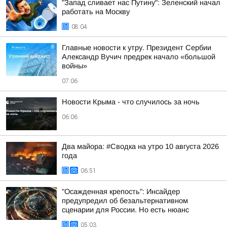
"Запад сливает нас Путину": Зеленский начал
работать на Москву
08:04
Главные новости к утру. Президент Сербии
Александр Вучич предрек начало «большой
войны»
07:06
Новости Крыма - что случилось за ночь
06:06
Два майора: #Сводка на утро 10 августа 2026
года
06:51
"Осажденная крепость": Инсайдер
предупредил об безальтернативном
сценарии для России. Но есть нюанс
05:03