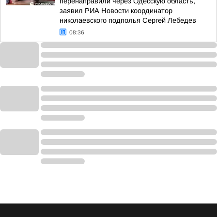
перенаправили через Одесскую область,
заявил РИА Новости координатор
николаевского подполья Сергей Лебедев
08:36