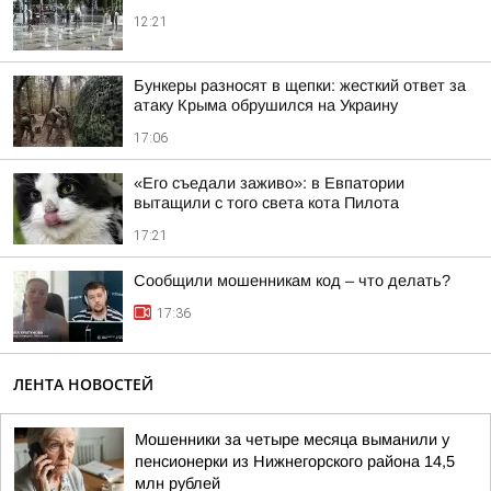
12:21
Бункеры разносят в щепки: жесткий ответ за
атаку Крыма обрушился на Украину
17:06
«Его съедали заживо»: в Евпатории
вытащили с того света кота Пилота
17:21
Сообщили мошенникам код – что делать?
17:36
ЛЕНТА НОВОСТЕЙ
Мошенники за четыре месяца выманили у
пенсионерки из Нижнегорского района 14,5
млн рублей