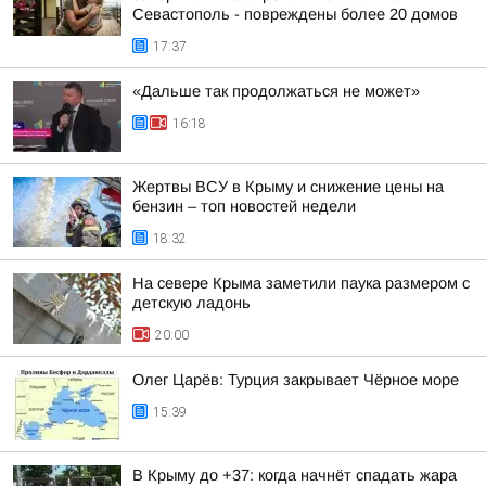
Севастополь - повреждены более 20 домов
17:37
«Дальше так продолжаться не может»
16:18
Жертвы ВСУ в Крыму и снижение цены на
бензин – топ новостей недели
18:32
На севере Крыма заметили паука размером с
детскую ладонь
20:00
Олег Царёв: Турция закрывает Чёрное море
15:39
В Крыму до +37: когда начнёт спадать жара