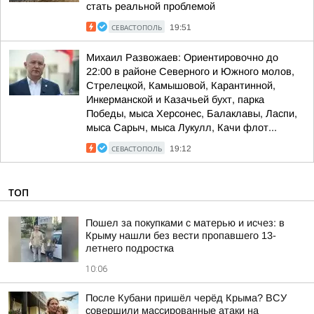
стать реальной проблемой
СЕВАСТОПОЛЬ
19:51
Михаил Развожаев: Ориентировочно до
22:00 в районе Северного и Южного молов,
Стрелецкой, Камышовой, Карантинной,
Инкерманской и Казачьей бухт, парка
Победы, мыса Херсонес, Балаклавы, Ласпи,
мыса Сарыч, мыса Лукулл, Качи флот...
СЕВАСТОПОЛЬ
19:12
ТОП
Пошел за покупками с матерью и исчез: в
Крыму нашли без вести пропавшего 13-
летнего подростка
10:06
После Кубани пришёл черёд Крыма? ВСУ
совершили массированные атаки на