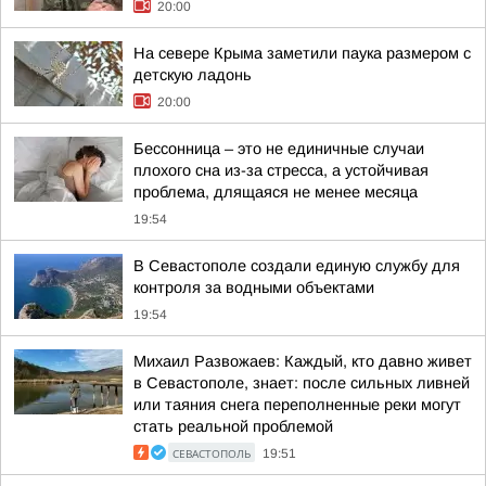
20:00
На севере Крыма заметили паука размером с
детскую ладонь
20:00
Бессонница – это не единичные случаи
плохого сна из-за стресса, а устойчивая
проблема, длящаяся не менее месяца
19:54
В Севастополе создали единую службу для
контроля за водными объектами
19:54
Михаил Развожаев: Каждый, кто давно живет
в Севастополе, знает: после сильных ливней
или таяния снега переполненные реки могут
стать реальной проблемой
СЕВАСТОПОЛЬ
19:51