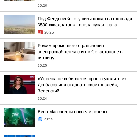
20:26
Под Феодосией потушили пожар на площади
3500 «квадратов»: горела сухая трава
20:25
Режим временного ограничения
электроснабжения снят в Севастополе в
пятницу
20:25
«Украина не собирается просто уходить из
Донбасса или отдавать своих людей», —
Зеленский
20:24
Вина Массандры воспели рокеры
20:15