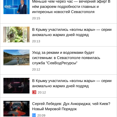
Меньше чем через час — вечерний эфир! В
нём раскроем подробности главных и
интересных новостей Севастополя
20:15
В Крыму участились «волны жары» — серии
аномально жарких дней подряд
20:13
Уход за реками и водоемами будет
системным: в Севастополе появилась
служба "СевВодРесурсы"
20:12
В Крыму участились «волны жары» — серии
аномально жарких дней подряд
20:12
Сергей Лебедев: Дух Анкориджа; чей Киев?
Новый Мировой Порядок
20:09