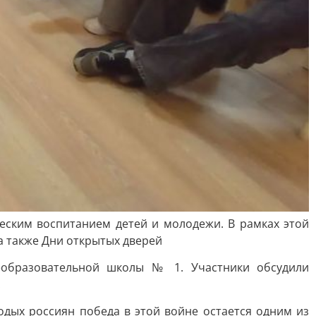
ским воспитанием детей и молодежи. В рамках этой
 а также Дни открытых дверей
еобразовательной школы № 1. Участники обсудили
.
одых россиян победа в этой войне остается одним из