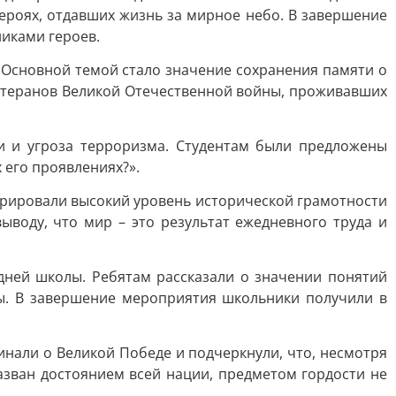
ероях, отдавших жизнь за мирное небо. В завершение
иками героев.
. Основной темой стало значение сохранения памяти о
ветеранов Великой Отечественной войны, проживавших
и и угроза терроризма. Студентам были предложены
 его проявлениях?».
трировали высокий уровень исторической грамотности
воду, что мир – это результат ежедневного труда и
дней школы. Ребятам рассказали о значении понятий
ны. В завершение мероприятия школьники получили в
инали о Великой Победе и подчеркнули, что, несмотря
азван достоянием всей нации, предметом гордости не