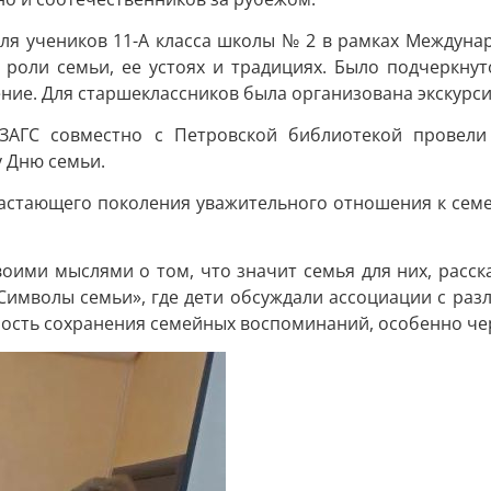
ля учеников 11-А класса школы № 2 в рамках Междунар
 роли семьи, ее устоях и традициях. Было подчеркну
ние. Для старшеклассников была организована экскурси
 ЗАГС совместно с Петровской библиотекой провели
 Дню семьи.
астающего поколения уважительного отношения к сем
воими мыслями о том, что значит семья для них, расск
Символы семьи», где дети обсуждали ассоциации с разл
ажность сохранения семейных воспоминаний, особенно ч