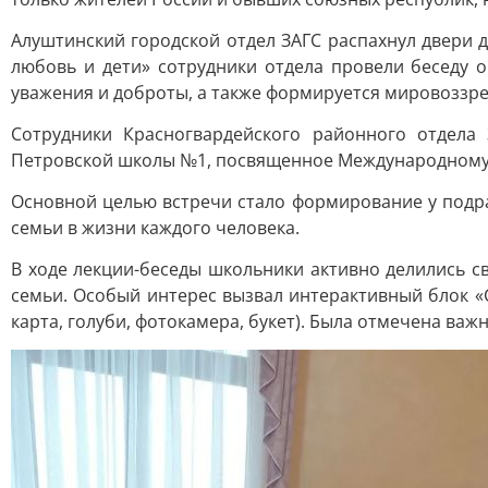
Алуштинский городской отдел ЗАГС распахнул двери д
любовь и дети» сотрудники отдела провели беседу о
уважения и доброты, а также формируется мировоззре
Сотрудники Красногвардейского районного отдела
Петровской школы №1, посвященное Международному
Основной целью встречи стало формирование у подр
семьи в жизни каждого человека.
В ходе лекции-беседы школьники активно делились с
семьи. Особый интерес вызвал интерактивный блок «
карта, голуби, фотокамера, букет). Была отмечена в