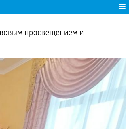
>
равовым просвещением и