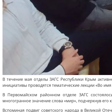
В течение мая отделы ЗАГС Республики Крым актив
инициативы проводятся тематические лекции «Во имя м
В Первомайском районном отделе ЗАГС состоялос
многогранное значение слова «мир», подчеркнув его 
Вспоминая подвиг советского народа в Великой Отеч