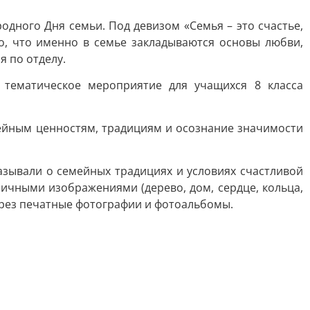
одного Дня семьи. Под девизом «Семья – это счастье,
то, что именно в семье закладываются основы любви,
я по отделу.
 тематическое мероприятие для учащихся 8 класса
ейным ценностям, традициям и осознание значимости
азывали о семейных традициях и условиях счастливой
ичными изображениями (дерево, дом, сердце, кольца,
ерез печатные фотографии и фотоальбомы.