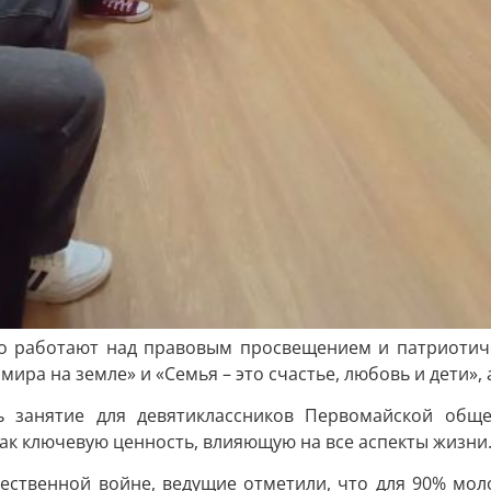
но работают над правовым просвещением и патриотиче
ира на земле» и «Семья – это счастье, любовь и дети»,
ь занятие для девятиклассников Первомайской общ
как ключевую ценность, влияющую на все аспекты жизни
ественной войне, ведущие отметили, что для 90% мол