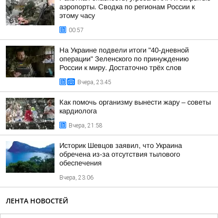
аэропорты. Сводка по регионам России к
этому часу
00:57
На Украине подвели итоги "40-дневной
операции" Зеленского по принуждению
России к миру. Достаточно трёх слов
Вчера, 23:45
Как помочь организму вынести жару – советы
кардиолога
Вчера, 21:58
Историк Шевцов заявил, что Украина
обречена из-за отсутствия тылового
обеспечения
Вчера, 23:06
ЛЕНТА НОВОСТЕЙ