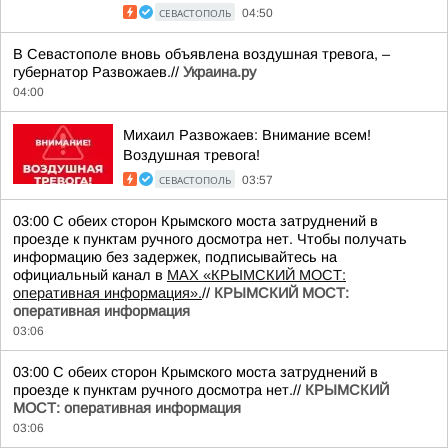
СЕВАСТОПОЛЬ
04:50
В Севастополе вновь объявлена воздушная тревога, –
губернатор Развожаев.//
Украина.ру
04:00
Михаил Развожаев: Внимание всем!
Воздушная тревога!
СЕВАСТОПОЛЬ
03:57
03:00 С обеих сторон Крымского моста затруднений в
проезде к пунктам ручного досмотра нет. Чтобы получать
информацию без задержек, подписывайтесь на
официальный канал в
MAX «КРЫМСКИЙ МОСТ:
оперативная информация».
//
КРЫМСКИЙ МОСТ:
оперативная информация
03:06
03:00 С обеих сторон Крымского моста затруднений в
проезде к пунктам ручного досмотра нет.//
КРЫМСКИЙ
МОСТ: оперативная информация
03:06