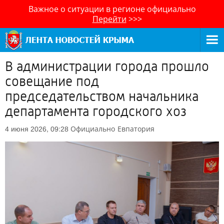
Важное о ситуации в регионе официально
Перейти
>>>
В администрации города прошло
совещание под
председательством начальника
департамента городского хоз
Официально
Евпатория
4 июня 2026, 09:28