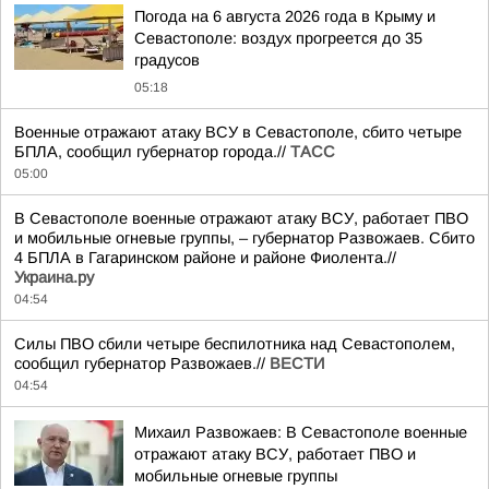
Погода на 6 августа 2026 года в Крыму и
Севастополе: воздух прогреется до 35
градусов
05:18
Военные отражают атаку ВСУ в Севастополе, сбито четыре
БПЛА, сообщил губернатор города.//
ТАСС
05:00
В Севастополе военные отражают атаку ВСУ, работает ПВО
и мобильные огневые группы, – губернатор Развожаев. Сбито
4 БПЛА в Гагаринском районе и районе Фиолента.//
Украина.ру
04:54
Силы ПВО сбили четыре беспилотника над Севастополем,
сообщил губернатор Развожаев.//
ВЕСТИ
04:54
Михаил Развожаев: В Севастополе военные
отражают атаку ВСУ, работает ПВО и
мобильные огневые группы