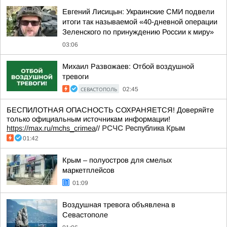
Евгений Лисицын: Украинские СМИ подвели
итоги так называемой «40-дневной операции
Зеленского по принуждению России к миру»
03:06
Михаил Развожаев: Отбой воздушной
тревоги
СЕВАСТОПОЛЬ
02:45
БЕСПИЛОТНАЯ ОПАСНОСТЬ СОХРАНЯЕТСЯ! Доверяйте
только официальным источникам информации!
https://max.ru/mchs_crimea
//
РСЧС Республика Крым
01:42
Крым – полуостров для смелых
маркетплейсов
01:09
Воздушная тревога объявлена в
Севастополе