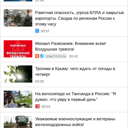
01:06
Ракетная опасность, угроза БПЛА и закрытые
аэропорты. Сводка по регионам России к
этому часу
00:57
Михаил Развожаев: Внимание всем!
Воздушная тревога!
СЕВАСТОПОЛЬ
00:42
Тропики в Крыму: чего ждать от погоды в
четверг
00:05
На велосипеде из Таиланда в Россию: "Я
думал, что умру в первый день"
00:03
Уважаемые военнослужащие и ветераны
железнодорожных войск!