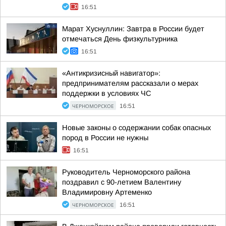
16:51
Марат Хуснуллин: Завтра в России будет
отмечаться День физкультурника
16:51
«Антикризисный навигатор»:
предпринимателям рассказали о мерах
поддержки в условиях ЧС
ЧЕРНОМОРСКОЕ
16:51
Новые законы о содержании собак опасных
пород в России не нужны
16:51
Руководитель Черноморского района
поздравил с 90-летием Валентину
Владимировну Артеменко
ЧЕРНОМОРСКОЕ
16:51