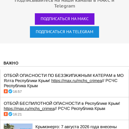
Подписывайтесь на наши каналы в МАКС и
Telegram
ПОДПИСАТЬСЯ НА МАКС
ПОДПИСАТЬСЯ НА TELEGRAM
ВАЖНО
ОТБОЙ ОПАСНОСТИ ПО БЕЗЭКИПАЖНЫМ КАТЕРАМ в МО
Ялта Республики Крым!
https://max.ru/mchs_crimea
//
РСЧС
Республика Крым
16:57
ОТБОЙ БЕСПИЛОТНОЙ ОПАСНОСТИ в Республике Крым!
https://max.ru/mchs_crimea
//
РСЧС Республика Крым
16:21
Крымэнерго: 7 августа 2026 года внесены