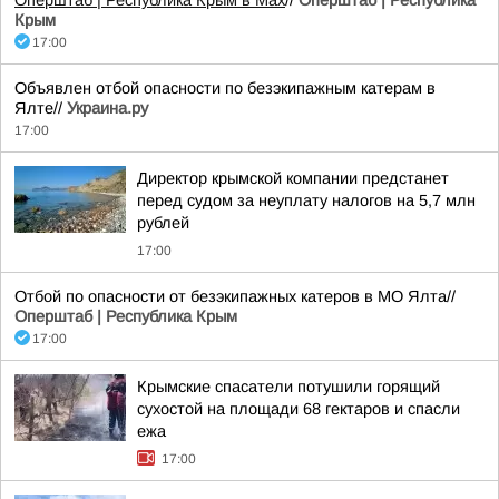
Оперштаб | Республика Крым в Мax
//
Оперштаб | Республика
Крым
17:00
Объявлен отбой опасности по безэкипажным катерам в
Ялте//
Украина.ру
17:00
Директор крымской компании предстанет
перед судом за неуплату налогов на 5,7 млн
рублей
17:00
Отбой по опасности от безэкипажных катеров в МО Ялта//
Оперштаб | Республика Крым
17:00
Крымские спасатели потушили горящий
сухостой на площади 68 гектаров и спасли
ежа
17:00