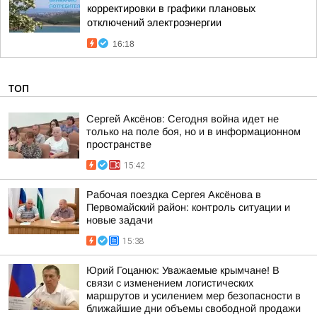
корректировки в графики плановых
отключений электроэнергии
16:18
ТОП
Сергей Аксёнов: Сегодня война идет не
только на поле боя, но и в информационном
пространстве
15:42
Рабочая поездка Сергея Аксёнова в
Первомайский район: контроль ситуации и
новые задачи
15:38
Юрий Гоцанюк: Уважаемые крымчане! В
связи с изменением логистических
маршрутов и усилением мер безопасности в
ближайшие дни объемы свободной продажи