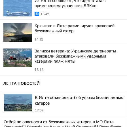
Из Ялты сообщают, что идёт атака с
применением украинских БЭКов
13:42
Крючков: в Ялте разминируют вражеский
безэкипажный катер
14:12
Записки ветерана: Украинские дегенераты
атаковали безэкипажными ударными
катерами пляж Ялты
13:16
ЛЕНТА НОВОСТЕЙ
В Ялте объявили отбой угрозы безэкипажных
катеров
17:02
Отбой по опасности от безэкипажных катеров в МО Ялта