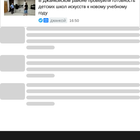
В Джанкойском районе проверили готовность
детских школ искусств к новому учебному
году
ДЖАНКОЙ
16:50