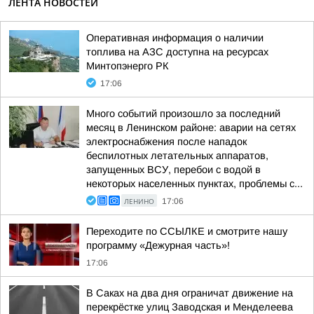
ЛЕНТА НОВОСТЕЙ
Оперативная информация о наличии
топлива на АЗС доступна на ресурсах
Минтопэнерго РК
17:06
Много событий произошло за последний
месяц в Ленинском районе: аварии на сетях
электроснабжения после нападок
беспилотных летательных аппаратов,
запущенных ВСУ, перебои с водой в
некоторых населенных пунктах, проблемы с...
ЛЕНИНО
17:06
Переходите по ССЫЛКЕ и смотрите нашу
программу «Дежурная часть»!
17:06
В Саках на два дня ограничат движение на
перекрёстке улиц Заводская и Менделеева