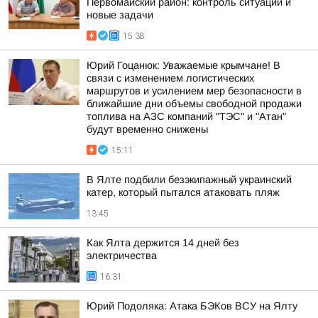
Первомайский район: контроль ситуации и
новые задачи
15:38
Юрий Гоцанюк: Уважаемые крымчане! В
связи с изменением логистических
маршрутов и усилением мер безопасности в
ближайшие дни объемы свободной продажи
топлива на АЗС компаний "ТЭС" и "Атан"
будут временно снижены
15:11
В Ялте подбили безэкипажный украинский
катер, который пытался атаковать пляж
13:45
Как Ялта держится 14 дней без
электричества
16:31
Юрий Подоляка: Атака БЭКов ВСУ на Ялту