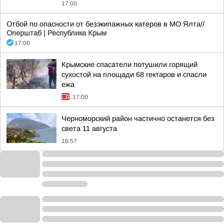
17:00
Отбой по опасности от безэкипажных катеров в МО Ялта//
Оперштаб | Республика Крым
17:00
Крымские спасатели потушили горящий
сухостой на площади 68 гектаров и спасли
ежа
17:00
Черноморский район частично останется без
света 11 августа
16:57