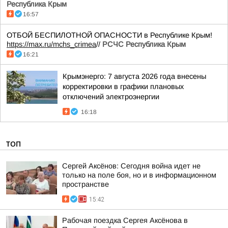
Республика Крым
16:57
ОТБОЙ БЕСПИЛОТНОЙ ОПАСНОСТИ в Республике Крым!
https://max.ru/mchs_crimea
//
РСЧС Республика Крым
16:21
Крымэнерго: 7 августа 2026 года внесены
корректировки в графики плановых
отключений электроэнергии
16:18
ТОП
Сергей Аксёнов: Сегодня война идет не
только на поле боя, но и в информационном
пространстве
15:42
Рабочая поездка Сергея Аксёнова в