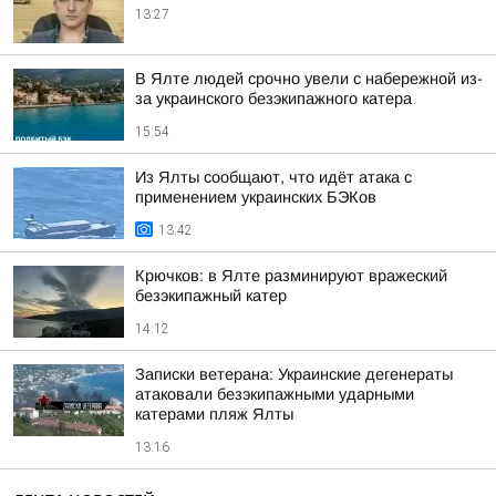
13:27
В Ялте людей срочно увели с набережной из-
за украинского безэкипажного катера
15:54
Из Ялты сообщают, что идёт атака с
применением украинских БЭКов
13:42
Крючков: в Ялте разминируют вражеский
безэкипажный катер
14:12
Записки ветерана: Украинские дегенераты
атаковали безэкипажными ударными
катерами пляж Ялты
13:16