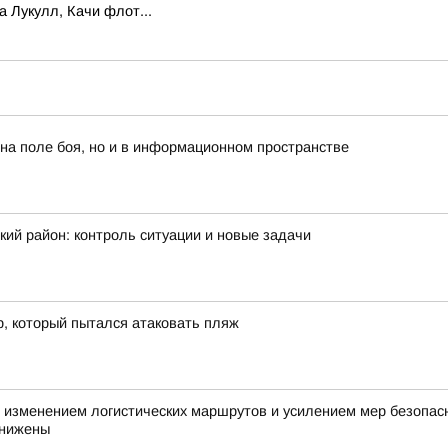
 Лукулл, Качи флот...
 на поле боя, но и в информационном пространстве
ий район: контроль ситуации и новые задачи
р, который пытался атаковать пляж
с изменением логистических маршрутов и усилением мер безопа
снижены