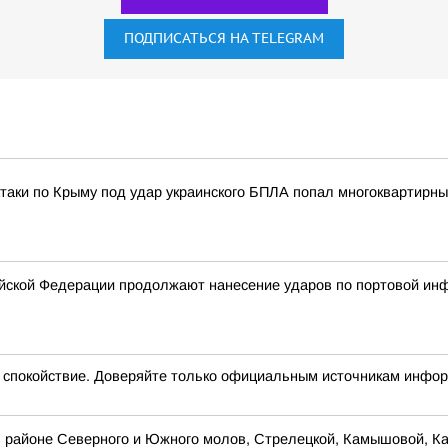
ПОДПИСАТЬСЯ НА TELEGRAM
атаки по Крыму под удар украинского БПЛА попал многоквартирны
ской Федерации продолжают нанесение ударов по портовой инфр
окойствие. Доверяйте только официальным источникам инфо
 районе Северного и Южного молов, Стрелецкой, Камышовой, Кар