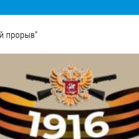
Важное о ситуации в регионе официально
Перейти
>>
ий прорыв"