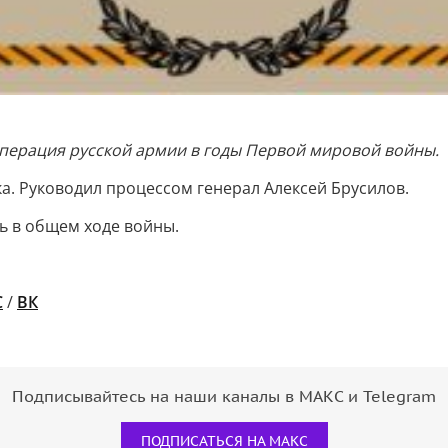
операция русской армии в годы Первой мировой войны.
. Руководил процессом генерал Алексей Брусилов.
ь в общем ходе войны.
С
/
ВК
Подписывайтесь на наши каналы в МАКС и Telegram
ПОДПИСАТЬСЯ НА МАКС