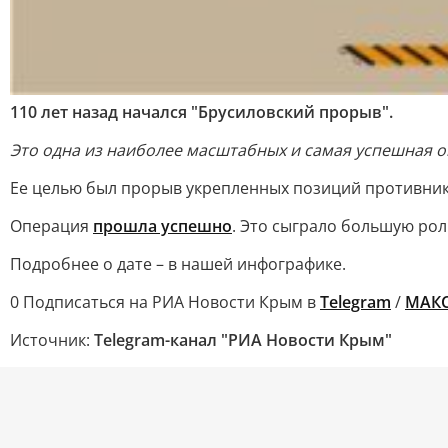
110 лет назад начался "Брусиловский прорыв".
Это одна из наиболее масштабных и самая успешная 
Ее целью был прорыв укрепленных позиций противника
Операция
прошла успешно
. Это сыграло большую рол
Подробнее о дате – в нашей инфографике.
0 Подписаться на РИА Новости Крым в
Telegram
/
МАК
Источник:
Telegram-канал "РИА Новости Крым"