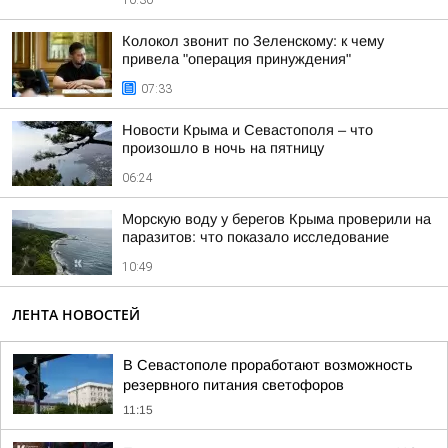
10:30
Колокол звонит по Зеленскому: к чему
привела "операция принуждения"
07:33
Новости Крыма и Севастополя – что
произошло в ночь на пятницу
06:24
Морскую воду у берегов Крыма проверили на
паразитов: что показало исследование
10:49
ЛЕНТА НОВОСТЕЙ
В Севастополе проработают возможность
резервного питания светофоров
11:15