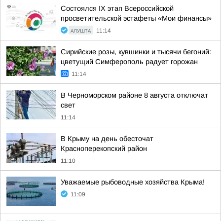
Состоялся IX этап Всероссийской
просветительской эстафеты «Мои финансы»
АЛУШТА
11:14
Сирийские розы, кувшинки и тысячи бегоний:
цветущий Симферополь радует горожан
11:14
В Черноморском районе 8 августа отключат
свет
11:14
В Крыму на день обесточат
Красноперекопский район
11:10
Уважаемые рыбоводные хозяйства Крыма!
11:09