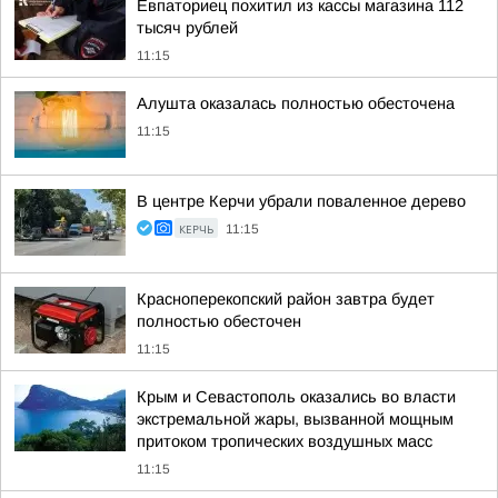
Евпаториец похитил из кассы магазина 112
тысяч рублей
11:15
Алушта оказалась полностью обесточена
11:15
В центре Керчи убрали поваленное дерево
КЕРЧЬ
11:15
Красноперекопский район завтра будет
полностью обесточен
11:15
Крым и Севастополь оказались во власти
экстремальной жары, вызванной мощным
притоком тропических воздушных масс
11:15