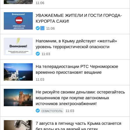
11:06
УВАЖАЕМЫЕ ЖИТЕЛИ И ГОСТИ ГОРОДА-
КУРОРТА САКИ!
11:06
Напомним, в Крыму действует «желтый»
уровень террористической опасности
11:03
На телерадиостанции РТС Черноморское
временно приостановят вещание
11:03
Не рискуйте своими деньгами: остерегайтесь
мошенников при покупке автономных
источников электроснабжения!
СЕВАСТОПОЛЬ
11:03
7 августа в пятницу часть Крыма останется
без воды из-за аварий на сетях