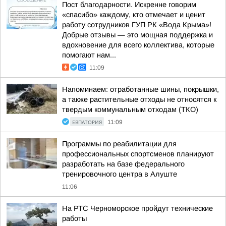
Пост благодарности. Искренне говорим
«спасибо» каждому, кто отмечает и ценит
работу сотрудников ГУП РК «Вода Крыма»!
Добрые отзывы — это мощная поддержка и
вдохновение для всего коллектива, которые
помогают нам...
11:09
Напоминаем: отработанные шины, покрышки,
а также растительные отходы не относятся к
твердым коммунальным отходам (ТКО)
ЕВПАТОРИЯ
11:09
Программы по реабилитации для
профессиональных спортсменов планируют
разработать на базе федерального
тренировочного центра в Алуште
11:06
На РТС Черноморское пройдут технические
работы