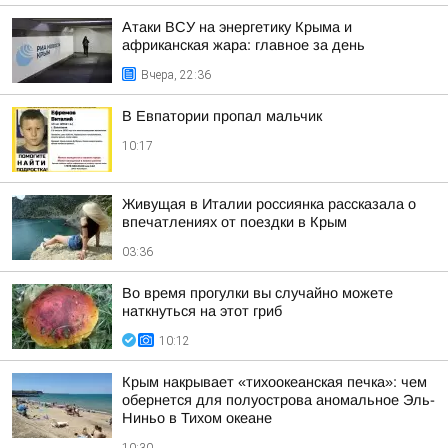
Атаки ВСУ на энергетику Крыма и
африканская жара: главное за день
Вчера, 22:36
В Евпатории пропал мальчик
10:17
Живущая в Италии россиянка рассказала о
впечатлениях от поездки в Крым
03:36
Во время прогулки вы случайно можете
наткнуться на этот гриб
10:12
Крым накрывает «тихоокеанская печка»: чем
обернется для полуострова аномальное Эль-
Ниньо в Тихом океане